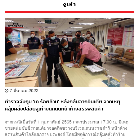
งูเห่า
7 มีนาคม 2022
ตำรวจจับกุม ‘เค ร้อยล้าน’ หลังกลับจากอินเดีย จากเหตุ
คลุ้มคลั่งปล่อยงูเห่าบนถนนหน้าห้างสรรพสินค้า
จากกรณีเมื่อวันที่ 1 กุมภาพันธ์ 2565 เวลาประมาณ 17.00 น. มีเหตุ
ชายหนุ่มขับขี่รถยนต์มาจอดกีดขวางบริเวณถนนราชดำริ หน้าห้าง
สรรพสินค้าใกล้แยกราชประสงค์ โดยมีพฤติการณ์คลุ้มคลั่งทำร้าย