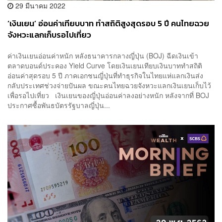
29 มีนาคม 2022
‘เงินเยน’ อ่อนค่าเทียบบาท ทำสถิติสูงสุดรอบ 5 ปี คนไทยฉวย
จังหวะแลกเก็บรอไปเที่ยว
ค่าเงินเยนอ่อนค่าหนัก หลังธนาคารกลางญี่ปุ่น (BOJ) ฉีดเงินเข้า
ตลาดบอนด์ประคอง Yield Curve โดยเงินเยนเทียบเงินบาททำสถิติ
อ่อนค่าสุดรอบ 5 ปี ภาคเอกชนญี่ปุ่นที่ทำธุรกิจในไทยแห่แลกเงินส่ง
กลับประเทศช่วงจ่ายปันผล ขณะคนไทยฉวยจังหวะแลกเงินเยนเก็บไว้
เพื่อรอไปเที่ยว เงินเยนของญี่ปุ่นอ่อนค่าลงอย่างหนัก หลังจากที่ BOJ
ประกาศซื้อพันธบัตรรัฐบาลญี่ปุ่น...