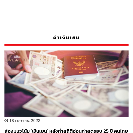
ค่าเงินเยน
18 เมษายน 2022
ส่องแนวโน้ม ‘เงินเยน’ หลังทำสถิติอ่อนค่าสุดรอบ 25 ปี คนไทย