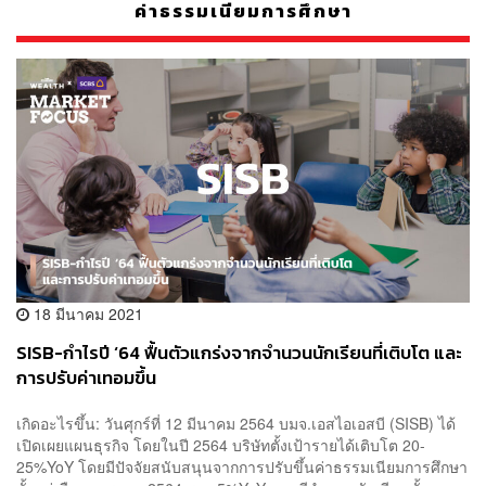
ค่าธรรมเนียมการศึกษา
18 มีนาคม 2021
SISB-กำไรปี ‘64 ฟื้นตัวแกร่งจากจำนวนนักเรียนที่เติบโต และ
การปรับค่าเทอมขึ้น
เกิดอะไรขึ้น: วันศุกร์ที่ 12 มีนาคม 2564 บมจ.เอสไอเอสบี (SISB) ได้
เปิดเผยแผนธุรกิจ โดยในปี 2564 บริษัทตั้งเป้ารายได้เติบโต 20-
25%YoY โดยมีปัจจัยสนับสนุนจากการปรับขึ้นค่าธรรมเนียมการศึกษา