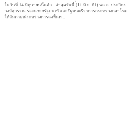
ในวันที่ 14 มิถุนายนนี้แล้ว ล่าสุดวันนี้ (11 มิ.ย. 61) พล.อ. ประวิตร
วงษ์สุวรรณ รองนายกรัฐมนตรีและรัฐมนตรีว่าการกระทรวงกลาโหม
ให้สัมภาษณ์ระหว่างการลงพื้นท...