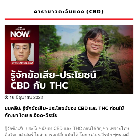
คาราบาวตะวันแดง (CBD)
16 มิถุนายน 2022
ชมคลิป: รู้จักข้อเสีย-ประโยชน์ของ CBD และ THC ก่อนใช้
กัญชา โดย อ.อ๊อด-วีรชัย
รู้จักข้อเสีย-ประโยชน์ของ CBD และ THC ก่อนใช้กัญชา เพราะโทษ
คือวิทยาศาสตร์ ไม่สามารถเปลี่ยนมันได้ โดย รศ.ดร.วีรชัย พุทธวงศ์