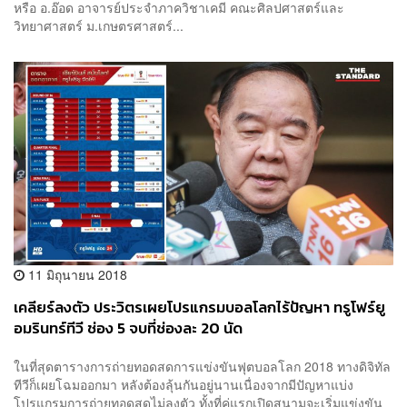
หรือ อ.อ๊อด อาจารย์ประจำภาควิชาเคมี คณะศิลปศาสตร์และ
วิทยาศาสตร์ ม.เกษตรศาสตร์...
11 มิถุนายน 2018
เคลียร์ลงตัว ประวิตรเผยโปรแกรมบอลโลกไร้ปัญหา ทรูโฟร์ยู
อมรินทร์ทีวี ช่อง 5 จบที่ช่องละ 20 นัด
ในที่สุดตารางการถ่ายทอดสดการแข่งขันฟุตบอลโลก 2018 ทางดิจิทัล
ทีวีก็เผยโฉมออกมา หลังต้องลุ้นกันอยู่นานเนื่องจากมีปัญหาแบ่ง
โปรแกรมการถ่ายทอดสดไม่ลงตัว ทั้งที่คู่แรกเปิดสนามจะเริ่มแข่งขัน