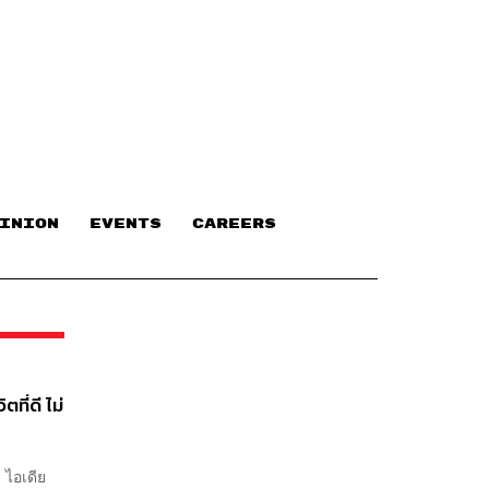
INION
EVENTS
CAREERS
ที่ดี ไม่
 ไอเดีย