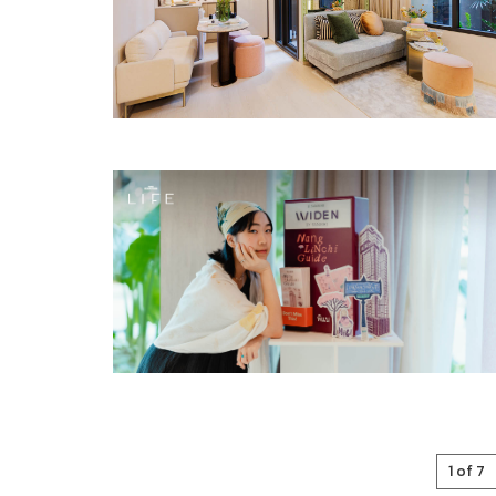
1 of 7