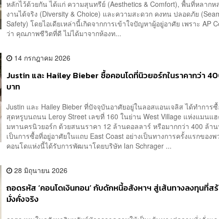
หลักไว้ด้วยกัน ได้แก่ ความสุนทรีย์ (Aesthetics & Comfort), พื้นที่หลากหล
งานได้จริง (Diversity & Choice) และความสะดวก คงทน ปลอดภัย (Sea
Safety) โดยไอเดียเหล่านี้เกิดจากการเข้าใจปัญหาผู้อยู่อาศัย เพราะ AP C
ว่า คุณภาพชีวิตที่ดี ไม่ได้มาจากห้องท...
14 กรกฎาคม 2026
Justin และ Hailey Bieber ซื้อคอนโดที่นิวยอร์กในราคากว่า 40
บาท
Justin และ Hailey Bieber ที่ปัจจุบันอาศัยอยู่ในลอสแอนเจลิส ได้ทำการซ
สุดหรูบนถนน Leroy Street เลขที่ 160 ในย่าน West Village แห่งแมนแฮ
มหานครนิวยอร์ก ด้วยสนนราคา 12 ล้านดอลลาร์ หรือมากกว่า 400 ล้าน
เป็นการซื้อที่อยู่อาศัยในแถบ East Coast อย่างเป็นทางการครั้งแรกขอ
คอนโดแห่งนี้ได้รับการพัฒนาโดยบริษัท Ian Schrager ...
28 มิถุนายน 2026
ถอดรหัส ‘คอนโดเงินทอน’ กับดักหนี้อสังหาฯ สู่เส้นทางลงทุนที่ส
มั่งคั่งจริง