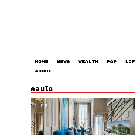
HOME
NEWS
WEALTH
POP
LIF
ABOUT
คอนโด