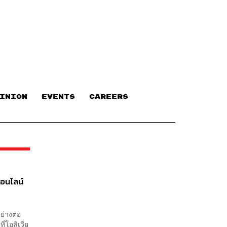
INION
EVENTS
CAREERS
อนไลน์
ย่างต่อ
ี่โอลิเวีย