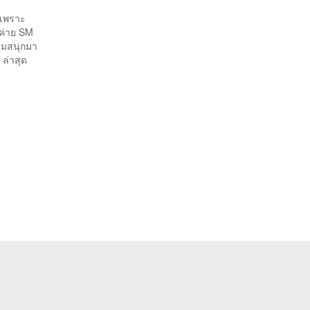
 เพราะ
กค่าย SM
วามสนุกมา
ล่าสุด