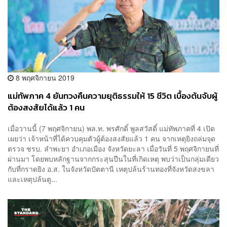
8 พฤศจิกายน 2019
แม่ทัพภาค 4 ยันทวงคืนความยุติธรรมให้ 15 ชีวิต เบื้องต้นจับผู้
ต้องสงสัยได้แล้ว 1 คน
เมื่อวานนี้ (7 พฤศจิกายน) พล.ท. พรศักดิ์ พูลสวัสดิ์ แม่ทัพภาคที่ 4 เปิด
เผยว่า เจ้าหน้าที่ได้ควบคุมตัวผู้ต้องสงสัยแล้ว 1 คน จากเหตุยิงถล่มจุด
ตรวจ ชรบ. ลำพะยา อำเภอเมือง จังหวัดยะลา เมื่อวันที่ 5 พฤศจิกายนที่
ผ่านมา โดยพบหลักฐานจากกระสุนปืนในที่เกิดเหตุ พบว่าเป็นกลุ่มเดียว
กับที่กราดยิง อ.ส. ในจังหวัดปัตตานี เหตุปล้นร้านทองที่จังหวัดสงขลา
และเหตุปล้นตู...