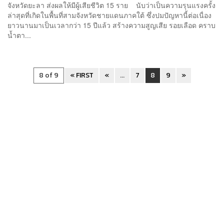
จังหวัดยะลา ส่งผลให้มีผู้เสียชีวิต 15 ราย นับว่าเป็นความรุนแรงครั้ง
ล่าสุดที่เกิดในพื้นที่สามจังหวัดชายแดนภาคใต้ ซึ่งปมปัญหานี้ต่อเนื่อง
ยาวนานมาเป็นเวลากว่า 15 ปีแล้ว สร้างความสูญเสีย รอยเลือด คราบ
น้ำตา...
8 of 9
« FIRST
«
...
7
8
9
»