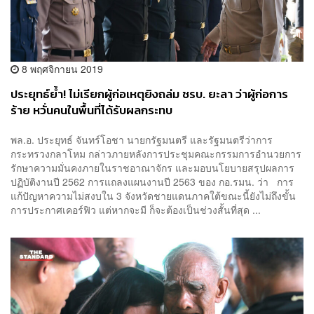
8 พฤศจิกายน 2019
ประยุทธ์ย้ำ! ไม่เรียกผู้ก่อเหตุยิงถล่ม ชรบ. ยะลา ว่าผู้ก่อการ
ร้าย หวั่นคนในพื้นที่ได้รับผลกระทบ
พล.อ. ประยุทธ์ จันทร์โอชา นายกรัฐมนตรี และรัฐมนตรีว่าการ
กระทรวงกลาโหม กล่าวภายหลังการประชุมคณะกรรมการอำนวยการ
รักษาความมั่นคงภายในราชอาณาจักร และมอบนโยบายสรุปผลการ
ปฏิบัติงานปี 2562 การแถลงแผนงานปี 2563 ของ กอ.รมน. ว่า การ
แก้ปัญหาความไม่สงบใน 3 จังหวัดชายแดนภาคใต้ขณะนี้ยังไม่ถึงขั้น
การประกาศเคอร์ฟิว แต่หากจะมี ก็จะต้องเป็นช่วงสั้นที่สุด ...