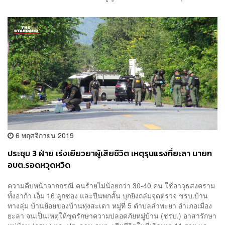
6 พฤศจิกายน 2019
ประชุม 3 ฝ่าย เร่งเยียวยาผู้เสียชีวิต เหตุรุนแรงที่ยะลา นายก
อบต.รอดหวุดหวิด
ความคืบหน้าจากกรณี คนร้ายไม่น้อยกว่า 30-40 คน ใช้อาวุธสงคราม
ทั้งอาก้า เอ็ม 16 ลูกซอง และปืนพกสั้น บุกยิงถล่มจุดตรวจ ชรบ.บ้าน
ทางลุ่ม บ้านย้อยของบ้านทุ่งสะเดา หมู่ที่ 5 ตำบลลำพะยา อำเภอเมือง
ยะลา จนเป็นเหตุให้ชุดรักษาความปลอดภัยหมู่บ้าน (ชรบ.) อาสารักษา