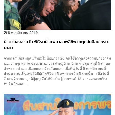
8 พฤศจิกายน 2019
น้ำตานองลานวัด พิธีรดน้ำศพอาสาพลีชีพ เหตุถล่มป้อม ชรบ.
ยะลา
จากกรณีเกิดเหตุคนร้ายมีไม่น้อยกว่า 20 คนใช้อาวุธสงครามบุกยิงถล่ม
ป้อมยามจุดตรวจ ชรบ. อรบ. ประจำหมู่บ้าน บ้านทางลุ่ม หมู่ที่ 5 ตำบล
ลำพะยา อำเภอเมืองยะลา จังหวัดยะลา เมื่อคืนวันที่ 5 พฤศจิกายนที่
ผ่านมา จนเป็นเหตุให้มีผู้เสียชีวิต 15 ศพ บาดเจ็บ 5 รายนั้น เมื่อวันที่
7 พฤศจิกายน ญาติผู้สูญเสียได้นำร่างผู้วายชนม์ 13 รายออกจากห้อง
ดับจิต โรงพย...