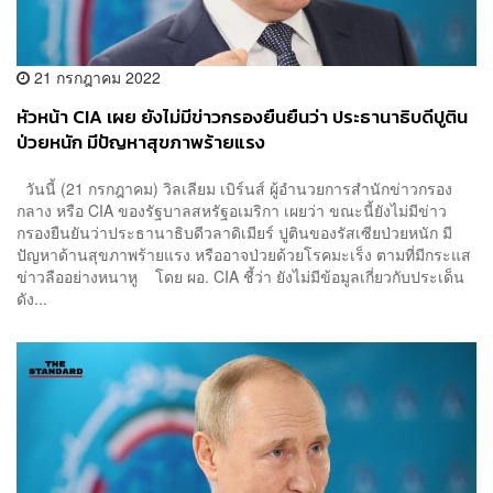
21 กรกฎาคม 2022
หัวหน้า CIA เผย ยังไม่มีข่าวกรองยืนยืนว่า ประธานาธิบดีปูติน
ป่วยหนัก มีปัญหาสุขภาพร้ายแรง
วันนี้ (21 กรกฎาคม) วิลเลียม เบิร์นส์ ผู้อำนวยการสำนักข่าวกรอง
กลาง หรือ CIA ของรัฐบาลสหรัฐอเมริกา เผยว่า ขณะนี้ยังไม่มีข่าว
กรองยืนยันว่าประธานาธิบดีวลาดิเมียร์ ปูตินของรัสเซียป่วยหนัก มี
ปัญหาด้านสุขภาพร้ายแรง หรืออาจป่วยด้วยโรคมะเร็ง ตามที่มีกระแส
ข่าวลืออย่างหนาหู โดย ผอ. CIA ชี้ว่า ยังไม่มีข้อมูลเกี่ยวกับประเด็น
ดัง...