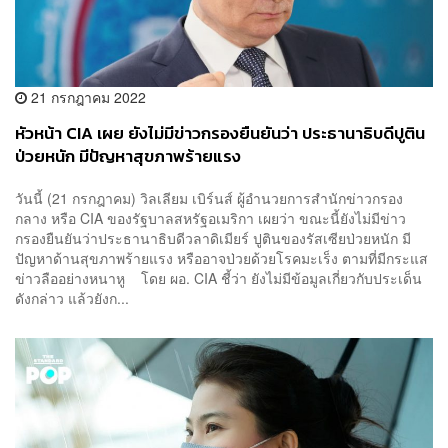
21 กรกฎาคม 2022
หัวหน้า CIA เผย ยังไม่มีข่าวกรองยืนยันว่า ประธานาธิบดีปูติน
ป่วยหนัก มีปัญหาสุขภาพร้ายแรง
วันนี้ (21 กรกฎาคม) วิลเลียม เบิร์นส์ ผู้อำนวยการสำนักข่าวกรอง
กลาง หรือ CIA ของรัฐบาลสหรัฐอเมริกา เผยว่า ขณะนี้ยังไม่มีข่าว
กรองยืนยันว่าประธานาธิบดีวลาดิเมียร์ ปูตินของรัสเซียป่วยหนัก มี
ปัญหาด้านสุขภาพร้ายแรง หรืออาจป่วยด้วยโรคมะเร็ง ตามที่มีกระแส
ข่าวลืออย่างหนาหู โดย ผอ. CIA ชี้ว่า ยังไม่มีข้อมูลเกี่ยวกับประเด็น
ดังกล่าว แล้วยังก...