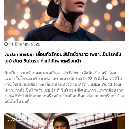
11 มิถุนายน 2022
Justin Bieber เลื่อนทัวร์คอนเสิร์ตชั่วคราว เพราะเป็นโรครัม
เซย์ ฮันต์ ซินโดรม ทำให้อัมพาตครึ่งหน้า
นับเป็นข่าวเศร้าของแฟนคลับ Justin Bieber (จัสติน บีเบอร์) โดย
เฉพาะในโซนอเมริกาเหนือ เพราะทางนักร้องวัย 28 ปีเพิ่งโพสต์วิดีโอ
ผ่านโซเชียลมีเดียว่าเขาต้องเลื่อนทัวร์คอนเสิร์ต Justice World Tour
เพราะกำลังเป็นโรครัมเซย์ ฮันต์ ซินโดรม ซึ่งเป็นภาวะแทรกซ้อนจาก
งูสวัด ที่ทำให้เป็นอัมพาตครึ่งหน้า “เหมือนที่คุณเห็น ผมกะพริบตาข้าง
หนึ่งไม่ได้ ผมยิ้...