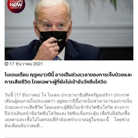
17 ธันวาคม 2021
ไบเดนเตือน ฤดูหนาวปีนี้ อาจเป็นช่วงเวลาของการเจ็บป่วยและ
การเสียชีวิต โดยเฉพาะผู้ที่ยังไม่เข้ารับวัคซีนโควิด
วันนี้ (17 ธันวาคม) โจ ไบเดน ประธานาธิบดีสหรัฐอเมริกา ประกาศ
เตือนผู้คนภายในประเทศว่า ฤดูหนาวปีนี้อาจเป็นช่วงเวลาของการเจ็บ
ป่วยและการเสียชีวิต โดยเฉพาะผู้ที่ยังไม่เข้ารับวัคซีนโควิด ทางการ
จึงเร่งเดินหน้าฉีดวัคซีนโควิดและวัคซีนเข็มกระตุ้น เพื่อรับมือกับเชื้อ
เดลตาและเชื้อโอไมครอนที่กำลังแพร่ระบาดอยู่ในขณะนี้ โดยช่วง
ต้นเดือนธันวาคมที...