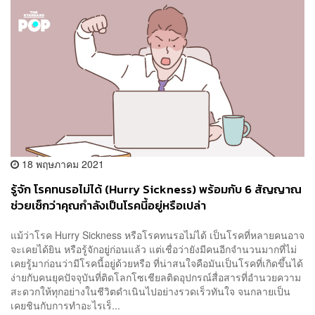
18 พฤษภาคม 2021
รู้จัก โรคทนรอไม่ได้ (Hurry Sickness) พร้อมกับ 6 สัญญาณ
ช่วยเช็กว่าคุณกำลังเป็นโรคนี้อยู่หรือเปล่า
แม้ว่าโรค Hurry Sickness หรือโรคทนรอไม่ได้ เป็นโรคที่หลายคนอาจ
จะเคยได้ยิน หรือรู้จักอยู่ก่อนแล้ว แต่เชื่อว่ายังมีคนอีกจำนวนมากที่ไม่
เคยรู้มาก่อนว่ามีโรคนี้อยู่ด้วยหรือ ที่น่าสนใจคือมันเป็นโรคที่เกิดขึ้นได้
ง่ายกับคนยุคปัจจุบันที่ติดโลกโซเชียลติดอุปกรณ์สื่อสารที่อำนวยความ
สะดวกให้ทุกอย่างในชีวิตดำเนินไปอย่างรวดเร็วทันใจ จนกลายเป็น
เคยชินกับการทำอะไรเร็...