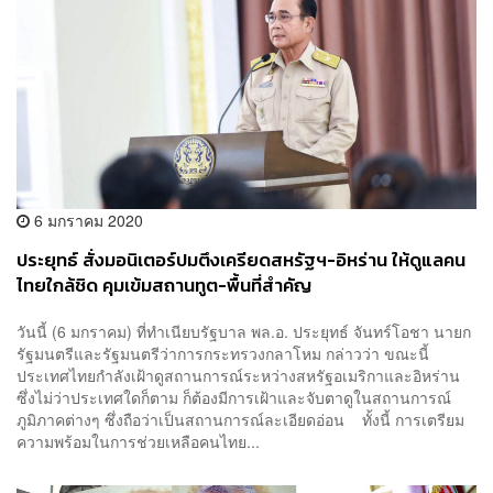
6 มกราคม 2020
ประยุทธ์ สั่งมอนิเตอร์ปมตึงเครียดสหรัฐฯ-อิหร่าน ให้ดูแลคน
ไทยใกล้ชิด คุมเข้มสถานทูต-พื้นที่สำคัญ
วันนี้ (6 มกราคม) ที่ทำเนียบรัฐบาล พล.อ. ประยุทธ์ จันทร์โอชา นายก
รัฐมนตรีและรัฐมนตรีว่าการกระทรวงกลาโหม กล่าวว่า ขณะนี้
ประเทศไทยกำลังเฝ้าดูสถานการณ์ระหว่างสหรัฐอเมริกาและอิหร่าน
ซึ่งไม่ว่าประเทศใดก็ตาม ก็ต้องมีการเฝ้าและจับตาดูในสถานการณ์
ภูมิภาคต่างๆ ซึ่งถือว่าเป็นสถานการณ์ละเอียดอ่อน ทั้งนี้ การเตรียม
ความพร้อมในการช่วยเหลือคนไทย...