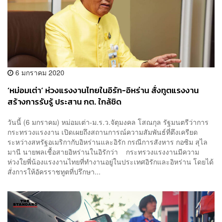
6 มกราคม 2020
‘หม่อมเต่า’ ห่วงแรงงานไทยในอิรัก-อิหร่าน สั่งทูตแรงงาน
สร้างการรับรู้ ประสาน กต. ใกล้ชิด
วันนี้ (6 มกราคม) หม่อมเต่า-ม.ร.ว.จัตุมงคล โสณกุล รัฐมนตรีว่าการ
กระทรวงแรงงาน เปิดเผยถึงสถานการณ์ความสัมพันธ์ที่ตึงเครียด
ระหว่างสหรัฐอเมริกากับอิหร่านและอิรัก กรณีการสังหาร กอซิม สุไล
มานี นายพลเชื้อสายอิหร่านในอิรักว่า กระทรวงแรงงานมีความ
ห่วงใยพี่น้องแรงงานไทยที่ทำงานอยู่ในประเทศอิรักและอิหร่าน โดยได้
สั่งการให้อัครราชทูตที่ปรึกษา...