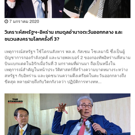
7 มกราคม 2020
วิเคราะห์สหรัฐฯ-อิหร่าน เกมดุลอำนาจตะวันออกกลาง และ
ชนวนสงครามโลกครั้งที่ 3?
เหตุการณ์สหรัฐฯ ใช้โดรนสังหาร พล.ต. กัสเซม โซเลมานี ซึ่งเป็นผู้
บัญชาการกองกำลังกุดส์ และนายพลเบอร์ 2 ของกองทัพอิหร่านที่สนาม
บินแบกแดดในอิรักเมื่อวันที่ 3 มกราคมที่ผ่านมา ถือเป็นหนึ่งใน
เหตุการณ์สำคัญในหน้าประวัติศาสตร์ที่สร้างความบาดหมางระหว่าง
สหรัฐฯ กับอิหร่าน และจุดชนวนความตึงเครียดในตะวันออกกลางถึง
ขีดสุด หลายฝ่ายถึงกับวิตกกังวลว่า ปฏิบัติการทางทห...