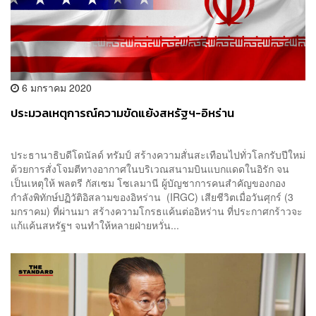
6 มกราคม 2020
ประมวลเหตุการณ์ความขัดแย้งสหรัฐฯ-อิหร่าน
ประธานาธิบดีโดนัลด์ ทรัมป์ สร้างความสั่นสะเทือนไปทั่วโลกรับปีใหม่
ด้วยการสั่งโจมตีทางอากาศในบริเวณสนามบินแบกแดดในอิรัก จน
เป็นเหตุให้ พลตรี กัสเซม โซเลมานี ผู้บัญชาการคนสำคัญของกอง
กำลังพิทักษ์ปฏิวัติอิสลามของอิหร่าน (IRGC) เสียชีวิตเมื่อวันศุกร์ (3
มกราคม) ที่ผ่านมา สร้างความโกรธแค้นต่ออิหร่าน ที่ประกาศกร้าวจะ
แก้แค้นสหรัฐฯ จนทำให้หลายฝ่ายหวั่น...