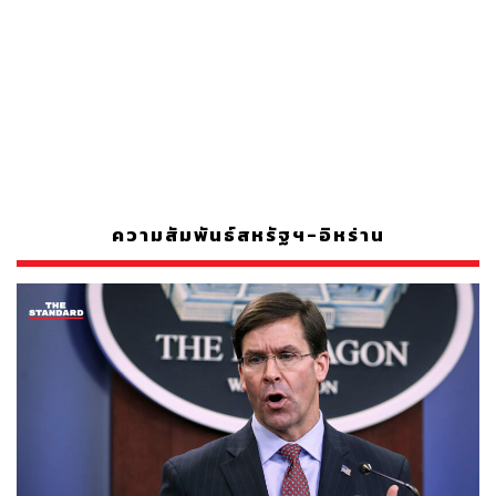
ความสัมพันธ์สหรัฐฯ-อิหร่าน