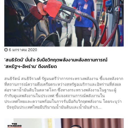
6 มกราคม 2020
‘สนธิรัตน์’ มั่นใจ รับมือวิกฤตพลังงานหลังสถานการณ์
‘สหรัฐฯ-อิหร่าน’ ตึงเครียด
สนธิรัตน์ สนธิจิรวงศ์ รัฐมนตรีว่าการกระทรวงพลังงาน ชี้แจงหลังจาก
ที่สถานการณ์ความตึงเครียดระหว่างสหรัฐอเมริกาและอิหร่านที่ส่งผล
ต่อราคาน้ำมันดิบในตลาดโลก ซึ่งทางกระทรวงพลังงานในฐานะผู้
กำกับดูแลพลังงานในประเทศ ชี้แจงสถานการณ์พลังงานใน
ประเทศไทยและความพร้อมในการรับมือกับวิกฤตพลังงาน โดยระบุว่า
ปัจจุบันประเทศไทยมีปริมาณน้ำมันดิบและน้ำมันสำเร...