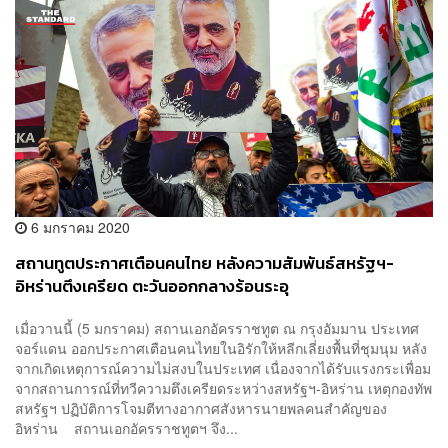
6 มกราคม 2020
สถานทูตประกาศเตือนคนไทย หลังความสัมพันธ์สหรัฐฯ-
อิหร่านตึงเครียด ตะวันออกกลางร้อนระอุ
เมื่อวานนี้ (5 มกราคม) สถานเอกอัครราชทูต ณ กรุงอัมมาน ประเทศ
จอร์แดน ออกประกาศเตือนคนไทยในอิรักให้หลีกเลี่ยงพื้นที่ชุมนุม หลัง
จากเกิดเหตุการณ์ความไม่สงบในประเทศ เนื่องจากได้รับแรงกระเพื่อม
จากสถานการณ์ที่ทวีความตึงเครียดระหว่างสหรัฐฯ-อิหร่าน เหตุกองทัพ
สหรัฐฯ ปฏิบัติการโจมตีทางอากาศสังหารนายพลคนสำคัญของ
อิหร่าน สถานเอกอัครราชทูตฯ จึง...