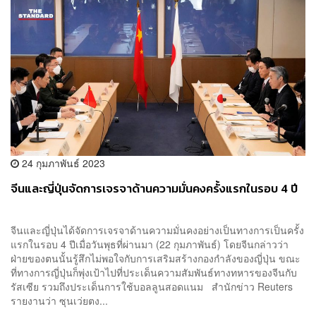
24 กุมภาพันธ์ 2023
จีนและญี่ปุ่นจัดการเจรจาด้านความมั่นคงครั้งแรกในรอบ 4 ปี
จีนและญี่ปุ่นได้จัดการเจรจาด้านความมั่นคงอย่างเป็นทางการเป็นครั้ง
แรกในรอบ 4 ปีเมื่อวันพุธที่ผ่านมา (22 กุมภาพันธ์) โดยจีนกล่าวว่า
ฝ่ายของตนนั้นรู้สึกไม่พอใจกับการเสริมสร้างกองกำลังของญี่ปุ่น ขณะ
ที่ทางการญี่ปุ่นก็พุ่งเป้าไปที่ประเด็นความสัมพันธ์ทางทหารของจีนกับ
รัสเซีย รวมถึงประเด็นการใช้บอลลูนสอดแนม สำนักข่าว Reuters
รายงานว่า ซุนเว่ยตง...