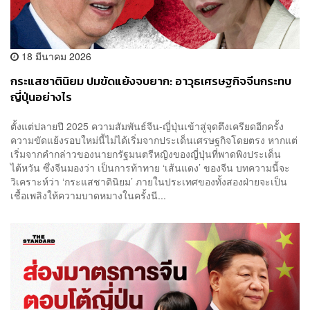
18 มีนาคม 2026
กระแสชาตินิยม ปมขัดแย้งจบยาก: อาวุธเศรษฐกิจจีนกระทบ
ญี่ปุ่นอย่างไร
ตั้งแต่ปลายปี 2025 ความสัมพันธ์จีน-ญี่ปุ่นเข้าสู่จุดตึงเครียดอีกครั้ง
ความขัดแย้งรอบใหม่นี้ไม่ได้เริ่มจากประเด็นเศรษฐกิจโดยตรง หากแต่
เริ่มจากคำกล่าวของนายกรัฐมนตรีหญิงของญี่ปุ่นที่พาดพิงประเด็น
ไต้หวัน ซึ่งจีนมองว่า เป็นการท้าทาย ‘เส้นแดง’ ของจีน บทความนี้จะ
วิเคราะห์ว่า ‘กระแสชาตินิยม’ ภายในประเทศของทั้งสองฝ่ายจะเป็น
เชื้อเพลิงให้ความบาดหมางในครั้งนี...