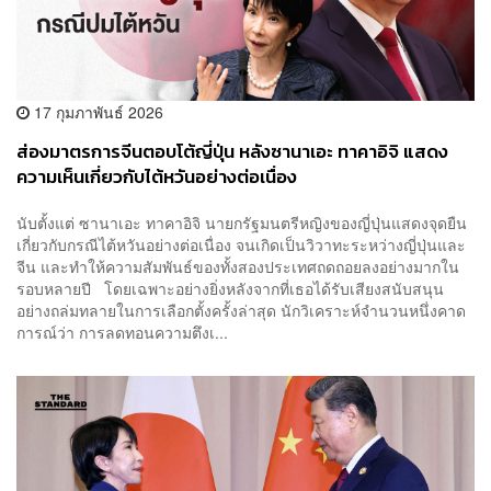
17 กุมภาพันธ์ 2026
ส่องมาตรการจีนตอบโต้ญี่ปุ่น หลังซานาเอะ ทาคาอิจิ แสดง
ความเห็นเกี่ยวกับไต้หวันอย่างต่อเนื่อง
นับตั้งแต่ ซานาเอะ ทาคาอิจิ นายกรัฐมนตรีหญิงของญี่ปุ่นแสดงจุดยืน
เกี่ยวกับกรณีไต้หวันอย่างต่อเนื่อง จนเกิดเป็นวิวาทะระหว่างญี่ปุ่นและ
จีน และทำให้ความสัมพันธ์ของทั้งสองประเทศถดถอยลงอย่างมากใน
รอบหลายปี โดยเฉพาะอย่างยิ่งหลังจากที่เธอได้รับเสียงสนับสนุน
อย่างถล่มทลายในการเลือกตั้งครั้งล่าสุด นักวิเคราะห์จำนวนหนึ่งคาด
การณ์ว่า การลดทอนความตึงเ...