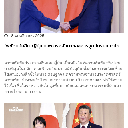
18 พฤศจิกายน 2025
ไฟขัดแย้งจีน-ญี่ปุ่น และการกลับมาของการทูตนักรบหมาป่า
ความสัมพันธ์ระหว่างจีนและญี่ปุ่น เป็นหนึ่งในคู่ความสัมพันธ์ที่เปราะ
บางที่สุดในภูมิภาคเอเชียตะวันออก แม้ปัจจุบัน ทั้งสองประเทศจะเชื่อม
โยงกันอย่างลึกซึ้งในทางเศรษฐกิจ แต่ความทรงจำทางประวัติศาสตร์
ความขัดแย้งทางอธิปไตย และการแข่งขันเชิงยุทธศาสตร์ ทำให้ความ
ไว้เนื้อเชื่อใจระหว่างกันไม่สูงขึ้นมากนักตลอดหลายทศวรรษที่ผ่านมา
อย่างไรก็ตาม บรรยาก...