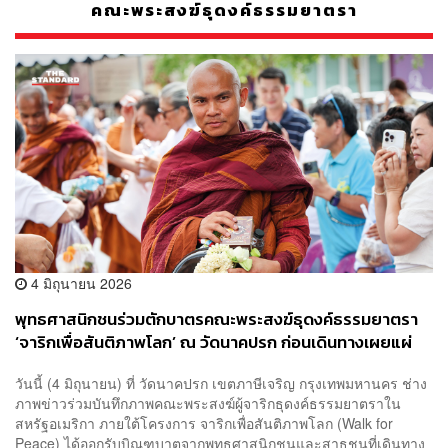
คณะพระสงฆ์ธุดงค์ธรรมยาตรา
4 มิถุนายน 2026
พุทธศาสนิกชนร่วมตักบาตรคณะพระสงฆ์ธุดงค์ธรรมยาตรา
‘จาริกเพื่อสันติภาพโลก’ ณ วัดนาคปรก ก่อนเดินทางเผยแผ่
ธรรมในสหรัฐฯ
วันนี้ (4 มิถุนายน) ที่ วัดนาคปรก เขตภาษีเจริญ กรุงเทพมหานคร ช่าง
ภาพข่าวร่วมบันทึกภาพคณะพระสงฆ์ผู้จาริกธุดงค์ธรรมยาตราใน
สหรัฐอเมริกา ภายใต้โครงการ จาริกเพื่อสันติภาพโลก (Walk for
Peace) ได้ออกรับบิณฑบาตจากพุทธศาสนิกชนและสาธุชนที่เดินทาง