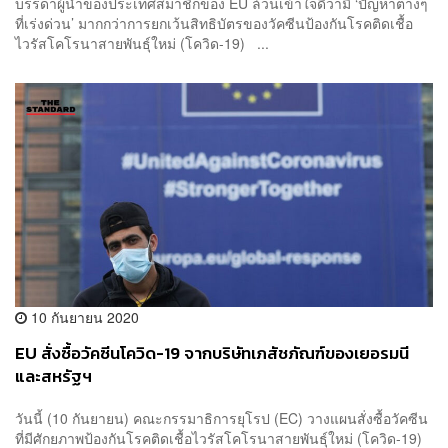
บรรดาผู้นำของประเทศสมาชิกของ EU ล้วนเข้าใจดีว่ามี ‘ปัญหาต่างๆ
ที่เร่งด่วน’ มากกว่าการยกเว้นสิทธิบัตรของวัคซีนป้องกันโรคติดเชื้อ
ไวรัสโคโรนาสายพันธุ์ใหม่ (โควิด-19) ...
10 กันยายน 2020
EU สั่งซื้อวัคซีนโควิด-19 จากบริษัทเภสัชภัณฑ์ของเยอรมนี
และสหรัฐฯ
วันนี้ (10 กันยายน) คณะกรรมาธิการยุโรป (EC) วางแผนสั่งซื้อวัคซีน
ที่มีศักยภาพป้องกันโรคติดเชื้อไวรัสโคโรนาสายพันธุ์ใหม่ (โควิด-19)