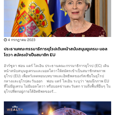
4 กรกฎาคม 2023
ประธานคณะกรรมาธิการยุโรปเดินหน้าสนับสนุนยูเครน-มอล
โดวา สมัครเข้าเป็นสมาชิก EU
อัวร์ซูลา ฟอน แดร์ ไลเอิน ประธานคณะกรรมาธิการยุโรป (EC) เดิน
หน้าสนับสนุนยูเครนและมอลโดวาให้สมัครเข้าเป็นสมาชิกสหภาพ
ยุโรป (EU) เพื่อหวังลดทอนบทบาทและอิทธิพลของรัสเซียในยุโรป
กลางและยุโรปตะวันออก ฟอน แดร์ ไลเอิน ระบุว่า “คุณนึกภาพ EU
ที่ไม่มียูเครน ไม่มีมอลโดวา หรือบอลข่านตะวันตก รวมถึงพื้นที่อื่นๆ ใน
ยุโรปที่ตกอยู่ภายใต้อิทธิพลของรั...