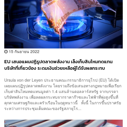
15 กันยายน 2022
EU เสนอแผนปฏิรูปตลาดพลังงาน เล็งเก็บสินไหมทดแทน
บริษัทที่เกี่ยวข้อง ระดมเงินช่วยเหลือผู้ได้รับผลกระทบ
Ursula von der Leyen ประธานคณะกรรมาธิการยุโรป (EU) ได้เปิด
เผยแผนปฏิรูปตลาดพลังงาน โดยรวมถึงข้อเสนอทางกฎหมายเพื่อเรียก
เก็บค่าสินไหมทดแทนมูลค่า 1.4 แสนล้านดอลลาร์สหรัฐ จากบรรดา
บริษัทพลังงาน เพื่อลดผลกระทบจากราคาก๊าซและไฟฟ้าที่พุ่งสูงขึ้นที่
คุกคามเศรษฐกิจและครัวเรือนในฤดูหนาวนี้ ทั้งนี้ ในการขึ้นปราศรัย
ระหว่างการประชุมเต็มคณะของรัฐสภายุโร...