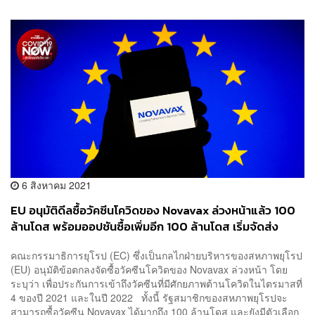
6 สิงหาคม 2021
EU อนุมัติดีลซื้อวัคซีนโควิดของ Novavax ล่วงหน้าแล้ว 100
ล้านโดส พร้อมออปชันซื้อเพิ่มอีก 100 ล้านโดส เริ่มจัดส่ง
ไตรมาส 4 ปีนี้
คณะกรรมาธิการยุโรป (EC) ซึ่งเป็นกลไกฝ่ายบริหารของสหภาพยุโรป
(EU) อนุมัติข้อตกลงจัดซื้อวัคซีนโควิดของ Novavax ล่วงหน้า โดย
ระบุว่า เพื่อประกันการเข้าถึงวัคซีนที่มีศักยภาพต้านโควิดในไตรมาสที่
4 ของปี 2021 และในปี 2022 ทั้งนี้ รัฐสมาชิกของสหภาพยุโรปจะ
สามารถซื้อวัคซีน Novavax ได้มากถึง 100 ล้านโดส และยังมีตัวเลือก