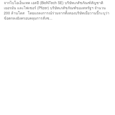
จากไบโอเอ็นเทค เอสอี (BioNTech SE) บริษัทเภสัชภัณฑ์สัญชาติ
เยอรมัน และไฟเซอร์ (Pfizer) บริษัทเภสัชภัณฑ์ของสหรัฐฯ จำนวน
200 ล้านโดส โดยแถลงการณ์ร่วมจากทั้งสองบริษัทเมื่อวานนี้ระบุว่า
ข้อตกลงยังครอบคลุมการสั่งซ...