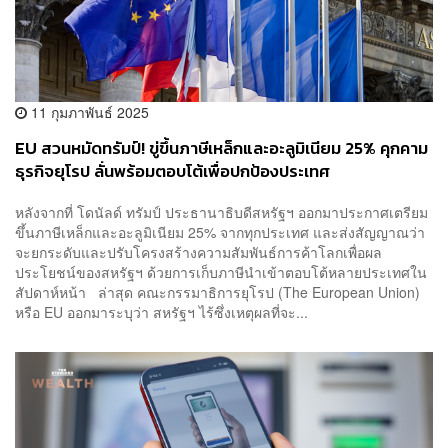
11 กุมภาพันธ์ 2025
EU สวนหมัดทรัมป์! ขู่ขึ้นภาษีเหล็กและอะลูมิเนียม 25% คุกคาม
ธุรกิจยุโรป ลั่นพร้อมตอบโต้เพื่อปกป้องประเทศ
หลังจากที่ โดนัลด์ ทรัมป์ ประธานาธิบดีสหรัฐฯ ออกมาประกาศเตรียม
ขึ้นภาษีเหล็กและอะลูมิเนียม 25% จากทุกประเทศ และส่งสัญญาณว่า
จะยกระดับและปรับโครงสร้างความสัมพันธ์การค้าโลกเพื่อผล
ประโยชน์ของสหรัฐฯ ด้วยการเก็บภาษีนำเข้าตอบโต้หลายประเทศใน
สัปดาห์หน้า ล่าสุด คณะกรรมาธิการยุโรป (The European Union)
หรือ EU ออกมาระบุว่า สหรัฐฯ ไร้ซึ่งเหตุผลที่จะ...