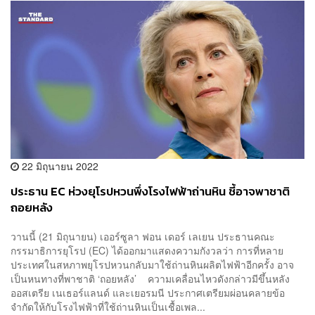
22 มิถุนายน 2022
ประธาน EC ห่วงยุโรปหวนพึ่งโรงไฟฟ้าถ่านหิน ชี้อาจพาชาติ
ถอยหลัง
วานนี้ (21 มิถุนายน) เออร์ซูลา ฟอน เดอร์ เลเยน ประธานคณะ
กรรมาธิการยุโรป (EC) ได้ออกมาแสดงความกังวลว่า การที่หลาย
ประเทศในสหภาพยุโรปหวนกลับมาใช้ถ่านหินผลิตไฟฟ้าอีกครั้ง อาจ
เป็นหนทางที่พาชาติ ‘ถอยหลัง’ ความเคลื่อนไหวดังกล่าวมีขึ้นหลัง
ออสเตรีย เนเธอร์แลนด์ และเยอรมนี ประกาศเตรียมผ่อนคลายข้อ
จำกัดให้กับโรงไฟฟ้าที่ใช้ถ่านหินเป็นเชื้อเพล...