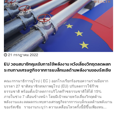
21 กรกฎาคม 2022
EU วอนสมาชิกคุมเข้มการใช้พลังงาน หวังเลี่ยงวิกฤตลดผลก
ระทบทางเศรษฐกิจจากการแบล็กเมลด้านพลังงานของรัสเซีย
คณะกรรมาธิการยุโรป ( EC ) ออกโรงเรียกร้องขอความร่วมมือจาก
บรรดา 27 ชาติสมาชิกสหภาพยุโรป (EU) ปรับลดการใช้ก๊าซ
ธรรมชาติ พร้อมตั้งเป้าลดการบริโภคก๊าซธรรมชาติให้ได้ 15%
ภายในช่วง 7 เดือนข้างหน้า โดยมีเป้าหมายหวังเลี่ยงวิกฤตด้าน
พลังงานและลดผลกระทบทางเศรษฐกิจจากการแบล็กเมลด้านพลังงาน
ของรัสเซีย รายงานระบุว่า ความเคลื่อนไหวครั้งนี้มีขึ้นเพียงหน...