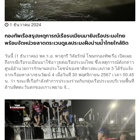
1 ธันวาคม 2024
กองทัพเรือสรุปเหตุการณ์เรือรบเมียนมายิงเรือประมงไทย
พร้อมจัดหน่วยลาดตระเวนดูแลประมงฝั่งน่านน้ำไทยใกล้ชิด
วันนี้ (1 ธันวาคม) พล.ร.อ. พาสุกรี วิลัยรักษ์ โฆษกกองทัพเรือ เปิดเผย
ถึงกรณีเรือรบเมียนมาใช้อาวุธต่อเรือประมงไทย ซึ่งเหตุการณ์ดังกล่าว
ศูนย์อำนวยการรักษาผลประโยชน์ของชาติทางทะเลภาค 3 ได้รับแจ้ง
จากเรือมหาลาภธนวัฒน์ 4 เมื่อวันที่ 30 พฤศจิกายน 2567 เวลา 00.45
น. ว่า ขณะที่เรือกำลังทำการประมงร่วมกับกลุ่มเรือประมงบริเวณพื้นที่
ด้านทิศตะวันตกของเกาะพยาม จั...