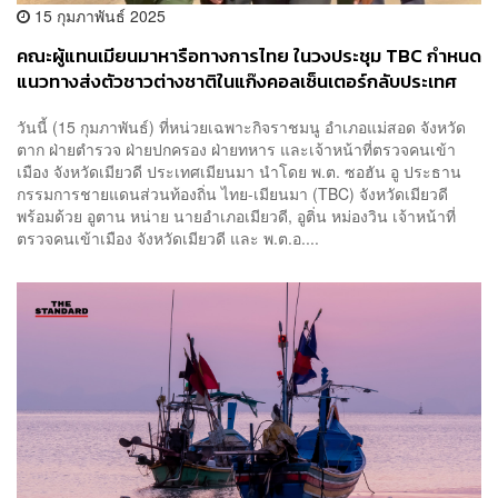
15 กุมภาพันธ์ 2025
คณะผู้แทนเมียนมาหารือทางการไทย ในวงประชุม TBC กำหนด
แนวทางส่งตัวชาวต่างชาติในแก๊งคอลเซ็นเตอร์กลับประเทศ
วันนี้ (15 กุมภาพันธ์) ที่หน่วยเฉพาะกิจราชมนู อำเภอแม่สอด จังหวัด
ตาก ฝ่ายตำรวจ ฝ่ายปกครอง ฝ่ายทหาร และเจ้าหน้าที่ตรวจคนเข้า
เมือง จังหวัดเมียวดี ประเทศเมียนมา นำโดย พ.ต. ซอฮัน อู ประธาน
กรรมการชายแดนส่วนท้องถิ่น ไทย-เมียนมา (TBC) จังหวัดเมียวดี
พร้อมด้วย อูตาน หน่าย นายอำเภอเมียวดี, อูติ่น หม่องวิน เจ้าหน้าที่
ตรวจคนเข้าเมือง จังหวัดเมียวดี และ พ.ต.อ....