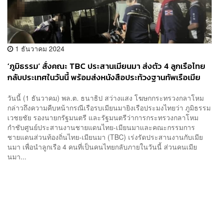
1 ธันวาคม 2024
‘ภูมิธรรม’ สั่งคณะ TBC ประสานเมียนมา ส่งตัว 4 ลูกเรือไทย
กลับประเทศในวันนี้ พร้อมส่งหนังสือประท้วงฐานทัพเรือเมีย
นมา ปมยิงเรือไทย
วันนี้ (1 ธันวาคม) พล.ต. ธนาธิป สว่างแสง โฆษกกระทรวงกลาโหม
กล่าวถึงความคืบหน้ากรณีเรือรบเมียนมายิงเรือประมงไทยว่า ภูมิธรรม
เวชยชัย รองนายกรัฐมนตรี และรัฐมนตรีว่าการกระทรวงกลาโหม
กำชับศูนย์ประสานงานชายแดนไทย-เมียนมาและคณะกรรมการ
ชายแดนส่วนท้องถิ่นไทย-เมียนมา (TBC) เร่งรัดประสานงานกับเมีย
นมา เพื่อนำลูกเรือ 4 คนที่เป็นคนไทยกลับภายในวันนี้ ส่วนคนเมีย
นมา...