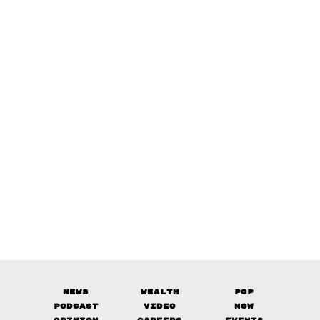
News
Wealth
Pop
Podcast
Video
Now