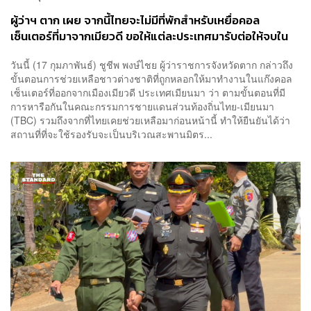
ผู้ว่าฯ ตาก เผย จากนี้ไทยจะไม่มีที่พักสำหรับเหยื่อคอล
เซ็นเตอร์ที่มาจากเมียวดี ขอให้แต่ละประเทศมารับต่อให้จบใน
วันเดียว เพื่อไม่เป็นภาระในพื้นที่
วันนี้ (17 กุมภาพันธ์) ชูชีพ พงษ์ไชย ผู้ว่าราชการจังหวัดตาก กล่าวถึง
ขั้นตอนการช่วยเหลือชาวต่างชาติที่ถูกหลอกให้มาทำงานในแก๊งคอล
เซ็นเตอร์ที่ออกจากเมืองเมียวดี ประเทศเมียนมา ว่า ตามขั้นตอนที่มี
การหารือกันในคณะกรรมการชายแดนส่วนท้องถิ่นไทย-เมียนมา
(TBC) รวมถึงจากที่ไทยเคยช่วยเหลือมาก่อนหน้านี้ ทำให้ยืนยันได้ว่า
สถานที่ที่จะใช้รองรับจะเป็นบริเวณสะพานมิตร...