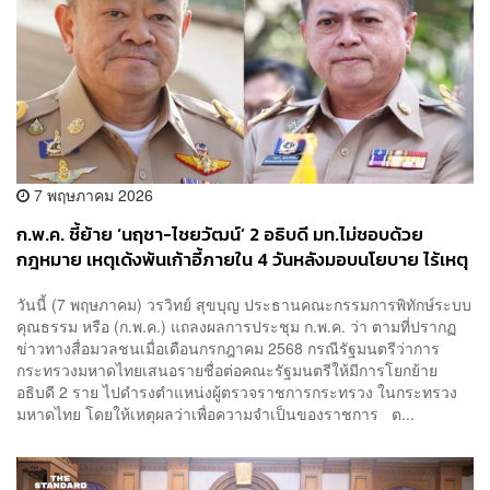
7 พฤษภาคม 2026
ก.พ.ค. ชี้ย้าย ‘นฤชา-ไชยวัฒน์’ 2 อธิบดี มท.ไม่ชอบด้วย
กฎหมาย เหตุเด้งพ้นเก้าอี้ภายใน 4 วันหลังมอบนโยบาย ไร้เหตุ
จำเป็นราชการ
วันนี้ (7 พฤษภาคม) วรวิทย์ สุขบุญ ประธานคณะกรรมการพิทักษ์ระบบ
คุณธรรม หรือ (ก.พ.ค.) แถลงผลการประชุม ก.พ.ค. ว่า ตามที่ปรากฏ
ข่าวทางสื่อมวลชนเมื่อเดือนกรกฎาคม 2568 กรณีรัฐมนตรีว่าการ
กระทรวงมหาดไทยเสนอรายชื่อต่อคณะรัฐมนตรีให้มีการโยกย้าย
อธิบดี 2 ราย ไปดำรงตำแหน่งผู้ตรวจราชการกระทรวง ในกระทรวง
มหาดไทย โดยให้เหตุผลว่าเพื่อความจำเป็นของราชการ ต...