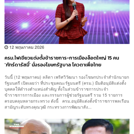
12 พฤษภาคม 2026
ครม.ไฟเขียวแต่งตั้งข้าราชการ-การเมืองล็อตใหญ่ 15 คน
‘ภัทร์ดารัสมิ์’ นั่งรองโฆษกรัฐบาล โควตาเพื่อไทย
วันนี้ (12 พฤษภาคม) ลลิดา เพริศวิวัฒนา รองโฆษกประจำสำนักนายก
รัฐมนตรี เปิดเผยว่า ที่ประชุมคณะรัฐมนตรี (ครม.) มีมติอนุมัติแต่งตั้ง
บุคคลให้ดำรงตำแหน่งสำคัญ ทั้งในส่วนข้าราชการประจำ
ข้าราชการการเมือง และกรรมการผู้ช่วยรัฐมนตรี รวม 15 รายการ
ครอบคลุมหลายกระทรวง ดังนี้ ครม.อนุมัติแต่งตั้งข้าราชการพลเรือน
สามัญระดับทรงคุณวุฒิ กระทรวงการพัฒนาสัง...