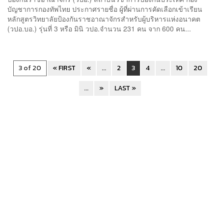
บัญชาการกองทัพไทย ประกาศรายชื่อ ผู้ที่ผ่านการคัดเลือกเข้าเรียน
หลักสูตรวิทยาลัยป้องกันราชอาณาจักรสำหรับผู้บริหารแห่งอนาคต
(วปอ.บอ.) รุ่นที่ 3 หรือ มินิ วปอ.จำนวน 231 คน จาก 600 คน...
3 of 20
« FIRST
«
...
2
3
4
...
10
20
...
»
LAST »