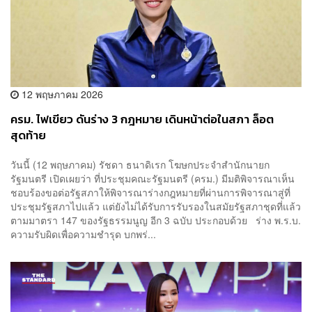
12 พฤษภาคม 2026
ครม. ไฟเขียว ดันร่าง 3 กฎหมาย เดินหน้าต่อในสภา ล็อต
สุดท้าย
วันนี้ (12 พฤษภาคม) รัชดา ธนาดิเรก โฆษกประจำสำนักนายก
รัฐมนตรี เปิดเผยว่า ที่ประชุมคณะรัฐมนตรี (ครม.) มีมติพิจารณาเห็น
ชอบร้องขอต่อรัฐสภาให้พิจารณาร่างกฎหมายที่ผ่านการพิจารณาสู่ที่
ประชุมรัฐสภาไปแล้ว แต่ยังไม่ได้รับการรับรองในสมัยรัฐสภาชุดที่แล้ว
ตามมาตรา 147 ของรัฐธรรมนูญ อีก 3 ฉบับ ประกอบด้วย ร่าง พ.ร.บ.
ความรับผิดเพื่อความชำรุด บกพร่...