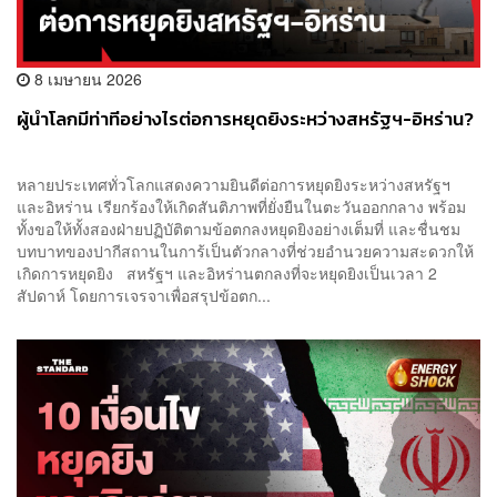
8 เมษายน 2026
ผู้นำโลกมีท่าทีอย่างไรต่อการหยุดยิงระหว่างสหรัฐฯ-อิหร่าน?
หลายประเทศทั่วโลกแสดงความยินดีต่อการหยุดยิงระหว่างสหรัฐฯ
และอิหร่าน เรียกร้องให้เกิดสันติภาพที่ยั่งยืนในตะวันออกกลาง พร้อม
ทั้งขอให้ทั้งสองฝ่ายปฏิบัติตามข้อตกลงหยุดยิงอย่างเต็มที่ และชื่นชม
บทบาทของปากีสถานในการ้เป็นตัวกลางที่ช่วยอำนวยความสะดวกให้
เกิดการหยุดยิง สหรัฐฯ และอิหร่านตกลงที่จะหยุดยิงเป็นเวลา 2
สัปดาห์ โดยการเจรจาเพื่อสรุปข้อตก...