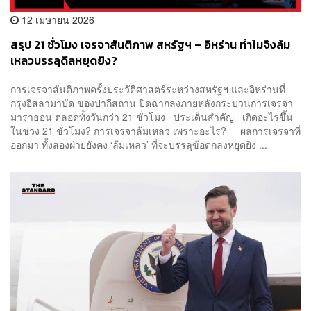
12 เมษายน 2026
สรุป 21 ชั่วโมง เจรจาสันติภาพ สหรัฐฯ – อิหร่าน ทำไมจึงล้ม
เหลวบรรลุดีลหยุดยิง?
การเจรจาสันติภาพครั้งประวัติศาสตร์ระหว่างสหรัฐฯ และอิหร่านที่
กรุงอิสลามาบัด ของปากีสถาน ปิดฉากลงภายหลังกระบวนการเจรจา
มาราธอน ตลอดทั้งวันกว่า 21 ชั่วโมง ประเด็นสำคัญ เกิดอะไรขึ้น
ในช่วง 21 ชั่วโมง? การเจรจาล้มเหลว เพราะอะไร? ผลการเจรจาที่
ออกมา ทั้งสองฝ่ายยังคง ‘ล้มเหลว’ ที่จะบรรลุข้อตกลงหยุดยิง ...