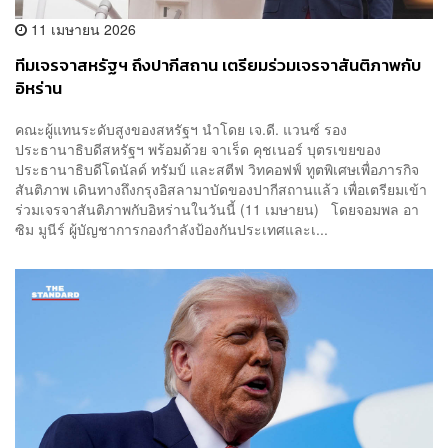
11 เมษายน 2026
ทีมเจรจาสหรัฐฯ ถึงปากีสถาน เตรียมร่วมเจรจาสันติภาพกับ
อิหร่าน
คณะผู้แทนระดับสูงของสหรัฐฯ นำโดย เจ.ดี. แวนซ์ รอง
ประธานาธิบดีสหรัฐฯ พร้อมด้วย จาเร็ด คุชเนอร์ บุตรเขยของ
ประธานาธิบดีโดนัลด์ ทรัมป์ และสตีฟ วิทคอฟฟ์ ทูตพิเศษเพื่อภารกิจ
สันติภาพ เดินทางถึงกรุงอิสลามาบัดของปากีสถานแล้ว เพื่อเตรียมเข้า
ร่วมเจรจาสันติภาพกับอิหร่านในวันนี้ (11 เมษายน) โดยจอมพล อา
ซิม มูนีร์ ผู้บัญชาการกองกำลังป้องกันประเทศและเ...