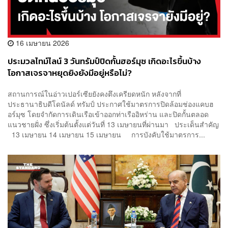
16 เมษายน 2026
ประมวลไทม์ไลน์ 3 วันทรัมป์ปิดกั้นฮอร์มุซ เกิดอะไรขึ้นบ้าง
โอกาสเจรจาหยุดยิงยังมีอยู่หรือไม่?
สถานการณ์ในอ่าวเปอร์เซียยังคงตึงเครียดหนัก หลังจากที่
ประธานาธิบดีโดนัลด์ ทรัมป์ ประกาศใช้มาตรการปิดล้อมช่องแคบฮ
อร์มุซ โดยจำกัดการเดินเรือเข้าออกท่าเรืออิหร่าน และปิดกั้นตลอด
แนวชายฝั่ง ซึ่งเริ่มต้นตั้งแต่วันที่ 13 เมษายนที่ผ่านมา ประเด็นสำคัญ
13 เมษายน 14 เมษายน 15 เมษายน การบังคับใช้มาตรการ...