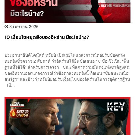
8 เมษายน 2026
10 เงื่อนไขหยุดยิงของอิหร่าน มีอะไรบ้าง?
ประธานาธิบดีโดนัลด์ ทรัมป์ เปิดเผยในแถลงการณ์ตอบรับข้อตกลง
หยุดยิงชั่วคราว 2 สัปดาห์ ว่าอิหร่านได้ยื่นข้อเสนอ 10 ข้อ ซึ่งเป็น “พื้น
ฐานที่ใช้ได้” สำหรับการเจรจา ขณะที่สภาความมั่นคงแห่งชาติสูงสุด
ของอิหร่านออกแถลงการณ์ว่าข้อตกลงหยุดยิงนี้ ถือเป็น “ชัยชนะเหนือ
สหรัฐฯ” และอ้างว่าทรัมป์ยอมรับเงื่อนไขของอิหร่านในการยุติการสู้รบ
เบื...