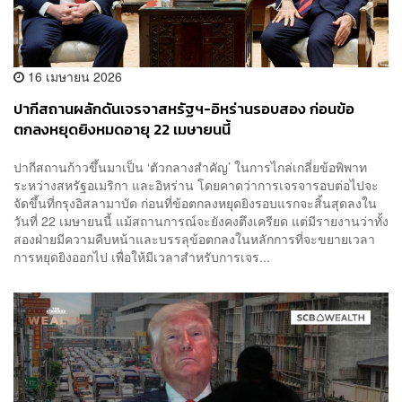
16 เมษายน 2026
ปากีสถานผลักดันเจรจาสหรัฐฯ-อิหร่านรอบสอง ก่อนข้อ
ตกลงหยุดยิงหมดอายุ 22 เมษายนนี้
ปากีสถานก้าวขึ้นมาเป็น ‘ตัวกลางสำคัญ’ ในการไกล่เกลี่ยข้อพิพาท
ระหว่างสหรัฐอเมริกา และอิหร่าน โดยคาดว่าการเจรจารอบต่อไปจะ
จัดขึ้นที่กรุงอิสลามาบัด ก่อนที่ข้อตกลงหยุดยิงรอบแรกจะสิ้นสุดลงใน
วันที่ 22 เมษายนนี้ แม้สถานการณ์จะยังคงตึงเครียด แต่มีรายงานว่าทั้ง
สองฝ่ายมีความคืบหน้าและบรรลุข้อตกลงในหลักการที่จะขยายเวลา
การหยุดยิงออกไป เพื่อให้มีเวลาสำหรับการเจร...