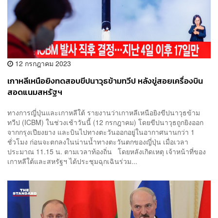
12 กรกฎาคม 2023
เกาหลีเหนือยิงทดสอบขีปนาวุธข้ามทวีป หลังขู่สอยเครื่องบิน
สอดแนมสหรัฐฯ
ทางการญี่ปุ่นและเกาหลีใต้ รายงานว่าเกาหลีเหนือยิงขีปนาวุธข้าม
ทวีป (ICBM) ในช่วงเช้าวันนี้ (12 กรกฎาคม) โดยขีปนาวุธถูกยิงออก
จากกรุงเปียงยาง และบินไปทางตะวันออกอยู่ในอากาศนานกว่า 1
ชั่วโมง ก่อนจะตกลงในน่านน้ำทางตะวันตกของญี่ปุ่น เมื่อเวลา
ประมาณ 11.15 น. ตามเวลาท้องถิ่น โดยหลังเกิดเหตุ เจ้าหน้าที่ของ
เกาหลีใต้และสหรัฐฯ ได้ประชุมฉุกเฉินร่วม...