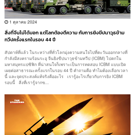
1 ตุลาคม 2024
สิ่งที่จีนไม่ได้บอก แต่โลกต้องตีความ กับการยิงขีปนาวุธข้าม
ทวีปครั้งแรกในรอบ 44 ปี
สัปดาห์ที่แล้ว ในระหว่างที่ทั่วโลกมุ่งความสนใจไปที่ตะวันออกกลางที่
กำลังมีสงครามร้อนระอุ จีนยิงขีปนาวุธข้ามทวีป (ICBM) ไปตกใน
มหาสมุทรแปซิฟิก ที่น่าสนใจก็เพราะเป็นการทดสอบ ICBM แบบเปิด
เผยต่อสาธารณะครั้งแรกในรอบ 44 ปี คำถามคือ ทำไมต้องเลือกเวลา
นี้ และจุดประสงค์แท้จริงคืออะไร เรารู้อะไรเกี่ยวกับการยิง ICBM
รอบนี้ สิ่งที่เรารู้จากข...