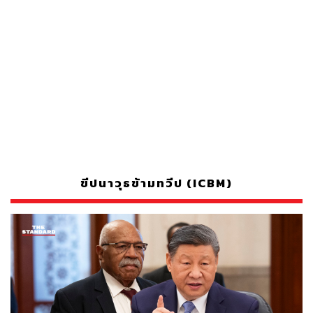
ขีปนาวุธข้ามทวีป (ICBM)