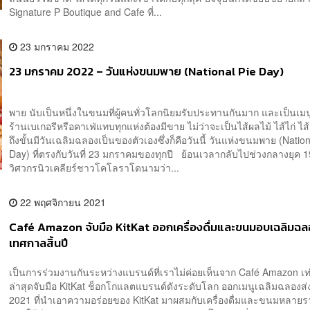
Signature P Boutique and Cafe ที่...
23 มกราคม 2022
23 มกราคม 2022 – วันแห่งขนมพาย (National Pie Day)
พาย นับเป็นหนึ่งในขนมที่ผู้คนทั่วโลกนิยมรับประทานกันมาก และเป็นเมนู
ร้านเบเกอรีหรือคาเฟ่แทบทุกแห่งต้องมีขาย ไม่ว่าจะเป็นไส้ผลไม้ ไส้ไก่ ไส
ถึงขั้นมีวันเฉลิมฉลองเป็นของตัวเองซึ่งก็คือวันนี้ วันแห่งขนมพาย (Nation
Day) ที่ตรงกับวันที่ 23 มกราคมของทุกปี ย้อนเวลากลับไปช่วงกลางยุค 
วิศวกรนิวเคลียร์ชาวโคโลราโดนามว่า...
22 พฤศจิกายน 2021
Café Amazon จับมือ KitKat ออกเครื่องดื่มและขนมอบเฉลิมฉ
เทศกาลสิ้นปี
เป็นการร่วมงานกันระหว่างแบรนด์ที่เราไม่ค่อยเห็นจาก Café Amazon เท
ล่าสุดจับมือ KitKat ช็อกโกแลตแบรนด์ดังระดับโลก ออกเมนูเฉลิมฉลองส่ง
2021 ที่นำเอาความอร่อยของ KitKat มาผสมกับเครื่องดื่มและขนมหลาย