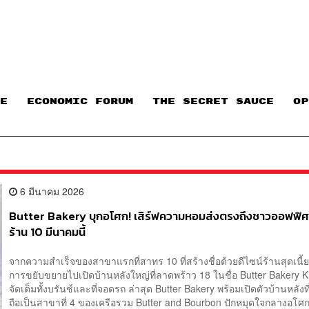
E
ECONOMIC FORUM
THE SECRET SAUCE​
OP
6 มีนาคม 2026
Butter Bakery บุกอโศก! เสิร์ฟความหอมส่งตรงถึงชาวออฟฟิศ เ
ร้าน 10 มีนาคมนี้
จากความสำเร็จของสาขาแรกที่สาทร 10 ที่สร้างชื่อด้วยดีไซน์ร้านสุดเนี
การขยับขยายไปเปิดบ้านหลังใหญ่ที่ลาดพร้าว 18 ในชื่อ Butter Bakery Kit
จัดเต็มทั้งบรันช์และที่จอดรถ ล่าสุด Butter Bakery พร้อมเปิดตัวบ้านหลังท
ถือเป็นสาขาที่ 4 ของเครือรวม Butter and Bourbon ปักหมุดใจกลางอโศกเ