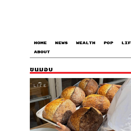
HOME
NEWS
WEALTH
POP
LIF
ABOUT
ขนมอบ