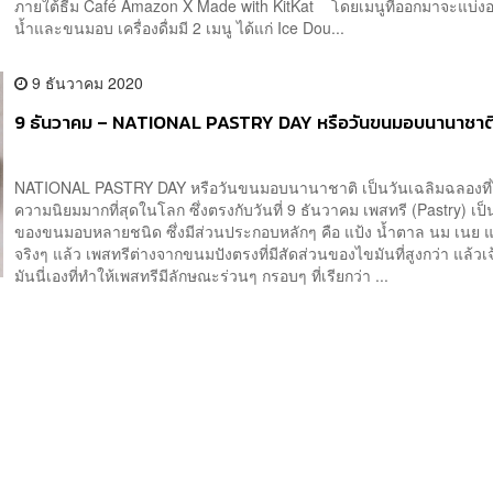
ภายใต้ธีม Café Amazon X Made with KitKat โดยเมนูที่ออกมาจะแบ่งอ
น้ำและขนมอบ เครื่องดื่มมี 2 เมนู ได้แก่ Ice Dou...
9 ธันวาคม 2020
9 ธันวาคม – NATIONAL PASTRY DAY หรือวันขนมอบนานาชาต
NATIONAL PASTRY DAY หรือวันขนมอบนานาชาติ เป็นวันเฉลิมฉลองที่ไ
ความนิยมมากที่สุดในโลก ซึ่งตรงกับวันที่ 9 ธันวาคม เพสทรี (Pastry) เป็น
ของขนมอบหลายชนิด ซึ่งมีส่วนประกอบหลักๆ คือ แป้ง น้ำตาล นม เนย แล
จริงๆ แล้ว เพสทรีต่างจากขนมปังตรงที่มีสัดส่วนของไขมันที่สูงกว่า แล้วเ
มันนี่เองที่ทำให้เพสทรีมีลักษณะร่วนๆ กรอบๆ ที่เรียกว่า ...