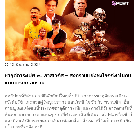
12 มีนาคม 2024
ซาอุดีอาระเบีย vs. ลาสเวกัส – สงครามแย่งชิงโลกกีฬาในดิน
แดนแห่งทะเลทราย
สุดสัปดาห์ที่ผ่านมา มีกีฬายักษ์ใหญ่ทั้ง F1 รายการซาอุดีอาระเบียน
กรังด์ปรีซ์ และมวยคู่ใหญ่ระหว่าง แอนโทนี โจชัว กับ ฟรานซิส เอ็น
กานนู ลงแข่งขันที่ประเทศซาอุดีอาระเบีย และต่างได้รับการตอบรับที่
ล้นหลามจากบรรดาแฟนๆ ของกีฬาเหล่านั้นที่เดินทางไปชมหรือเชียร์
และมีคนดังอีกหลายคนถูกจับภาพออกสื่อ สิ่งเหล่านี้ยิ่งเป็นการยืนยัน
นโยบายที่จะดึงเอากี...