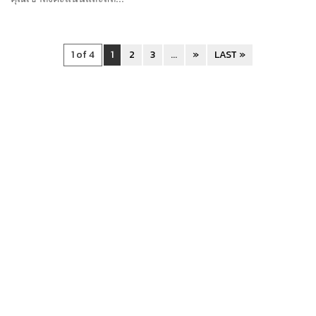
1 of 4
1
2
3
...
»
LAST »