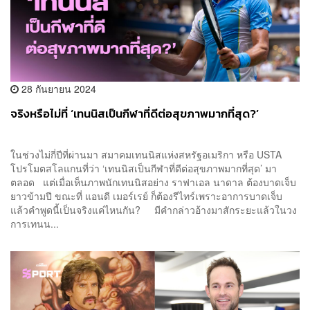
28 กันยายน 2024
จริงหรือไม่ที่ ‘เทนนิสเป็นกีฬาที่ดีต่อสุขภาพมากที่สุด?’
ในช่วงไม่กี่ปีที่ผ่านมา สมาคมเทนนิสแห่งสหรัฐอเมริกา หรือ USTA
โปรโมตสโลแกนที่ว่า ‘เทนนิสเป็นกีฬาที่ดีต่อสุขภาพมากที่สุด’ มา
ตลอด แต่เมื่อเห็นภาพนักเทนนิสอย่าง ราฟาเอล นาดาล ต้องบาดเจ็บ
ยาวข้ามปี ขณะที่ แอนดี เมอร์เรย์ ก็ต้องรีไทร์เพราะอาการบาดเจ็บ
แล้วคำพูดนี้เป็นจริงแค่ไหนกัน? มีคำกล่าวอ้างมาสักระยะแล้วในวง
การเทนน...