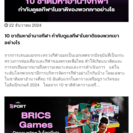
22 ธันวาคม 2024
10 ชาติมหาอำนาจกีฬา กำกับดูแลกีฬาในชาติของพวกเขา
อย่างไร
จากการเสนอแยกกระทรวงกีฬาออกเป็นเอกเทศจากปัจจุบันที่เป็นกระ
ทรวงการท่องเที่ยวและกีฬาของพรรคเพื่อไทย ทำให้เกิดแนวคิดและ
การถกเถียงมากมายถึงความเหมาะสมและการดำเนินการ แต่ใน
ระดับโลกพวกเขามีการบริหารจัดการกีฬาอย่างไรกันบ้าง โดยเฉพาะ
ในชาติมหาอำนาจที่จบ 10 อันดับแรกในตารางเหรียญรางวัลของ
โอลิมปิกเกมส์ 2024 โดยจาก 10 ชาติหัวตารางเหรี...