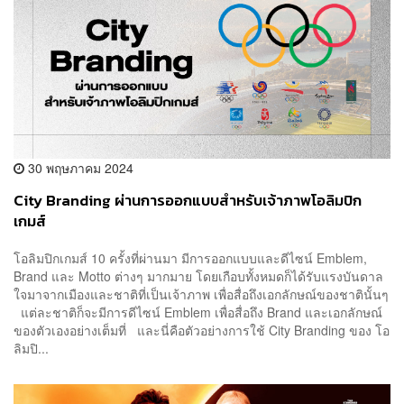
30 พฤษภาคม 2024
City Branding ผ่านการออกแบบสำหรับเจ้าภาพโอลิมปิก
เกมส์
โอลิมปิกเกมส์ 10 ครั้งที่ผ่านมา มีการออกแบบและดีไซน์ Emblem,
Brand และ Motto ต่างๆ มากมาย โดยเกือบทั้งหมดก็ได้รับแรงบันดาล
ใจมาจากเมืองและชาติที่เป็นเจ้าภาพ เพื่อสื่อถึงเอกลักษณ์ของชาตินั้นๆ
แต่ละชาติก็จะมีการดีไซน์ Emblem เพื่อสื่อถึง Brand และเอกลักษณ์
ของตัวเองอย่างเต็มที่ และนี่คือตัวอย่างการใช้ City Branding ของ โอ
ลิมปิ...