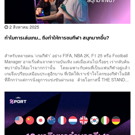
2 สิงหาคม 2025
ทำไมการเล่นเกม… ถึงทำให้การชมกีฬา สนุกมากขึ้น?
สำหรับหลายคน ‘เกมกีฬา’ อย่าง FIFA, NBA 2K, F1 25 หรือ Football
Manager อาจเริ่มต้นจากความบันเทิง แต่เมื่อเล่นไปเรื่อยๆ เรากลับค้น
พบว่ามันให้อะไรมากกว่านั้น โดยเฉพาะกับคนที่เป็นแฟนกีฬาอยู่แล้ว
เกมจึงเปรียบเสมือนประตูอีกบาน ที่เปิดให้เราเข้าใจโลกของกีฬาในมิติ
ที่ลึกกว่าแค่การนั่งดูการแข่งขันผ่านจอ ด้วยโอกาสนี้ THE STAND...