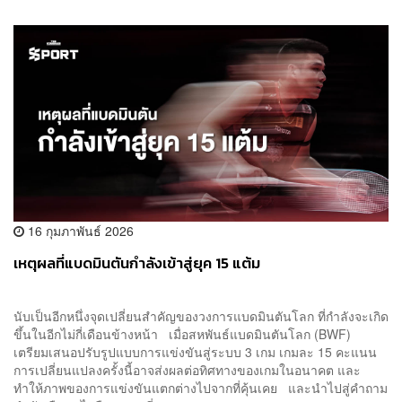
16 กุมภาพันธ์ 2026
เหตุผลที่แบดมินตันกำลังเข้าสู่ยุค 15 แต้ม
นับเป็นอีกหนึ่งจุดเปลี่ยนสำคัญของวงการแบดมินตันโลก ที่กำลังจะเกิด
ขึ้นในอีกไม่กี่เดือนข้างหน้า เมื่อสหพันธ์แบดมินตันโลก (BWF)
เตรียมเสนอปรับรูปแบบการแข่งขันสู่ระบบ 3 เกม เกมละ 15 คะแนน
การเปลี่ยนแปลงครั้งนี้อาจส่งผลต่อทิศทางของเกมในอนาคต และ
ทำให้ภาพของการแข่งขันแตกต่างไปจากที่คุ้นเคย และนำไปสู่คำถาม