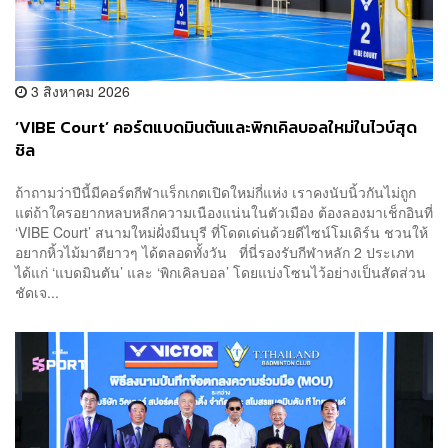
3 สิงหาคม 2026
‘VIBE Court’ คอร์ตแบดมินตันและพิกเคิลบอลใหม่ในไวบ์สุด
ชิล
ถ้าถามว่าปีนี้มีคอร์ตกีฬาแร็กเกตเปิดใหม่กี่แห่ง เราคงนับนิ้วกันไม่ถูก
แต่ถ้าใครอยากหลบหลีกความเนืองแน่นในตัวเมือง ต้องลองมาเช็กอินที่
‘VIBE Court’ สนามใหม่ฝั่งมีนบุรี ที่โดดเด่นด้วยดีไซน์โมเดิร์น ชวนให้
อยากหิ้วไม้มาตียาวๆ ได้ตลอดทั้งวัน ที่นี่รองรับกีฬาหลัก 2 ประเภท
ได้แก่ ‘แบดมินตัน’ และ ‘พิกเคิลบอล’ โดยแบ่งโซนไว้อย่างเป็นสัดส่วน
ชัดเจ...