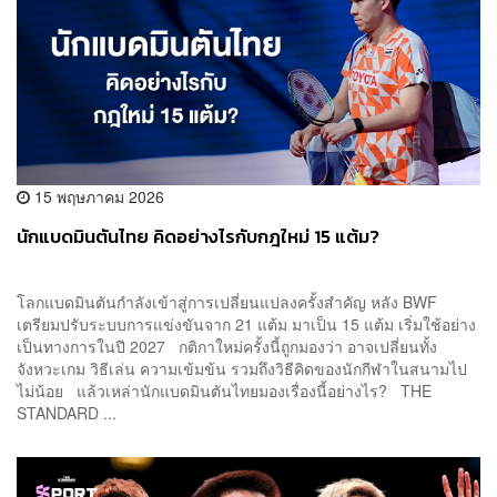
15 พฤษภาคม 2026
นักแบดมินตันไทย คิดอย่างไรกับกฎใหม่ 15 แต้ม?
โลกแบดมินตันกำลังเข้าสู่การเปลี่ยนแปลงครั้งสำคัญ หลัง BWF
เตรียมปรับระบบการแข่งขันจาก 21 แต้ม มาเป็น 15 แต้ม เริ่มใช้อย่าง
เป็นทางการในปี 2027 กติกาใหม่ครั้งนี้ถูกมองว่า อาจเปลี่ยนทั้ง
จังหวะเกม วิธีเล่น ความเข้มข้น รวมถึงวิธีคิดของนักกีฬาในสนามไป
ไม่น้อย แล้วเหล่านักแบดมินตันไทยมองเรื่องนี้อย่างไร? THE
STANDARD ...