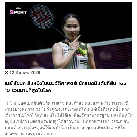
12 มีนาคม 2026
เมย์ รัชนก ยืนหนึ่งในประวัติศาสตร์! นักแบดมินตันที่ยืน Top
10 รวมนานที่สุดในโลก
ในโลกของแบดมินตันที่ความเร็ว พละกำลัง และสภาพร่างกายถูกใช้
งานอย่างหนักหน่วง ไม่ว่าคุณจะเคยเก่งแค่ไหน แต่เมื่อถึงจุดหนึ่ง หาก
‘ร่างกายไม่ไหว’ ก็แทบเป็นไปไม่ได้เลยที่จะรักษามาตรฐาน และยืนหยัด
อยู่บนเวทีการแข่งขันระดับสูงได้ยาวนาน แต่สำหรับ เมย์-รัชนก อิน
ทนนท์ เธอกำลังพิสูจน์ให้คนทั้งโลกเห็นว่า อายุเป็นเพียงตัวเลขที่ไม่
อาจพรากมาตรฐานความยอ...