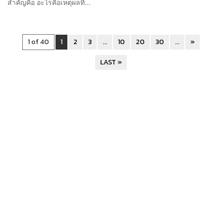
สำคัญคือ อะไรคือเหตุผลที่...
1 of 40
1
2
3
...
10
20
30
...
»
LAST »