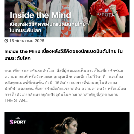
16 พฤษภาคม 2026
Inside the Mind เบื้องหลังวิธีคิดของนักแบดมินตันไทย ใน
เกมระดับโลก
บนเวทีการแข่งขันระดับโลก สิ่งที่ผู้ชมมองเห็นอาจเป็นเพียงชัยชนะ
ความพ่ายแพ้ หรือจังหวะตบลูกสุดเฉียบคมเพียงไม่กี่วินาที แต่เบื้อง
หลังทุกแมตช์ที่เข้มข้น ยังมี ‘วิธีคิด’ บางอย่างที่ซ่อนอยู่ในหัวของ
นักกีฬาแต่ละคน ทั้งการรับมือกับแรงกดดัน ความคาดหวัง หรือแม้แต่
การดึงตัวเองกลับมาอยู่กับปัจจุบันในช่วงเวลาสำคัญที่สุดของเกม
THE STAN...