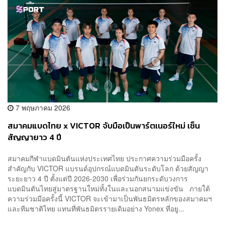
7 พฤษภาคม 2026
สมาคมแบดไทย x VICTOR จับมือเป็นพาร์ตเนอร์ใหม่ เซ็น
สัญญายาว 4 ปี
สมาคมกีฬาแบดมินตันแห่งประเทศไทย ประกาศความร่วมมือครั้ง
สำคัญกับ VICTOR แบรนด์อุปกรณ์แบดมินตันระดับโลก ด้วยสัญญา
ระยะยาว 4 ปี ตั้งแต่ปี 2026-2030 เพื่อร่วมกันยกระดับวงการ
แบดมินตันไทยสู่มาตรฐานใหม่ทั้งในและนอกสนามแข่งขัน ภายใต้
ความร่วมมือครั้งนี้ VICTOR จะเข้ามาเป็นพันธมิตรหลักของสมาคมฯ
และทีมชาติไทย แทนที่พันธมิตรรายเดิมอย่าง Yonex ที่อยู...