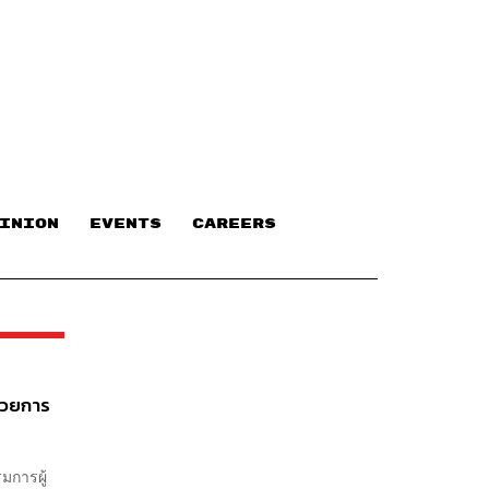
INION
EVENTS
CAREERS
ำนวยการ
มการผู้