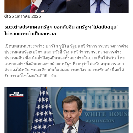
25 มกราคม 2025
รมว.ต่างประเทศสหรัฐฯ บอกกับจีน สหรัฐฯ ‘ไม่สนับสนุน’
ไต้หวันแยกตัวเป็นเอกราช
เปิดบทสนทนาระหว่าง มาร์โก รูบิโอ รัฐมนตรีว่าการกระทรวงการต่าง
ประเทศสหรัฐอเมริกา และ หวังอี้ รัฐมนตรีว่าการกระทรวงการต่าง
ประเทศจีน ซึ่งเน้นย้ำถึงจุดยืนของทั้งสองฝ่ายในประเด็นไต้หวัน โดย
เฉพาะอย่างยิ่งคำแถลงจากฝ่ายสหรัฐฯ ที่ระบุว่าไม่สนับสนุนการแยก
ตัวของไต้หวัน ขณะเดียวกันก็แสดงความหวังว่าความขัดแย้งนี้จะได้
รับการแก้ไขโดยสันติวิธี จับ...