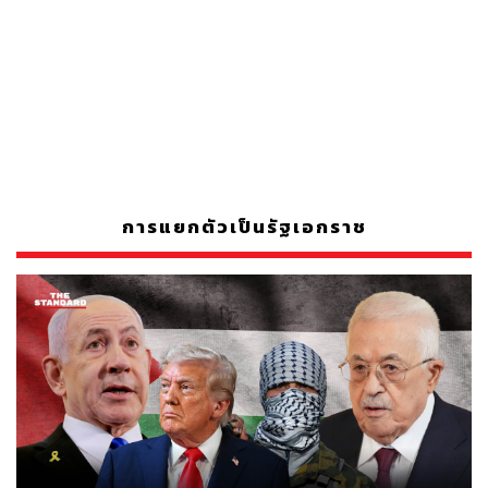
การแยกตัวเป็นรัฐเอกราช