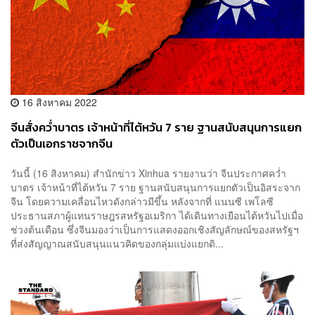
16 สิงหาคม 2022
จีนสั่งคว่ำบาตร เจ้าหน้าที่ไต้หวัน 7 ราย ฐานสนับสนุนการแยก
ตัวเป็นเอกราชจากจีน
วันนี้ (16 สิงหาคม) สำนักข่าว Xinhua รายงานว่า จีนประกาศคว่ำ
บาตร เจ้าหน้าที่ไต้หวัน 7 ราย ฐานสนับสนุนการแยกตัวเป็นอิสระจาก
จีน โดยความเคลื่อนไหวดังกล่าวมีขึ้น หลังจากที่ แนนซี เพโลซี
ประธานสภาผู้แทนราษฎรสหรัฐอเมริกา ได้เดินทางเยือนไต้หวันไปเมื่อ
ช่วงต้นเดือน ซึ่งจีนมองว่าเป็นการแสดงออกเชิงสัญลักษณ์ของสหรัฐฯ
ที่ส่งสัญญาณสนับสนุนแนวคิดของกลุ่มแบ่งแยกดิ...