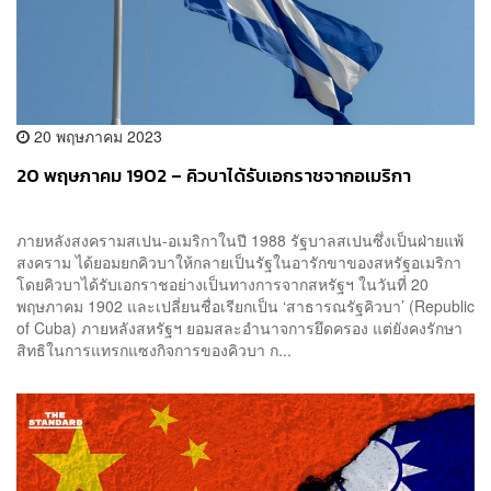
20 พฤษภาคม 2023
20 พฤษภาคม 1902 – คิวบาได้รับเอกราชจากอเมริกา
ภายหลังสงครามสเปน-อเมริกาในปี 1988 รัฐบาลสเปนซึ่งเป็นฝ่ายแพ้
สงคราม ได้ยอมยกคิวบาให้กลายเป็นรัฐในอารักขาของสหรัฐอเมริกา
โดยคิวบาได้รับเอกราชอย่างเป็นทางการจากสหรัฐฯ ในวันที่ 20
พฤษภาคม 1902 และเปลี่ยนชื่อเรียกเป็น ‘สาธารณรัฐคิวบา’ (Republic
of Cuba) ภายหลังสหรัฐฯ ยอมสละอำนาจการยึดครอง แต่ยังคงรักษา
สิทธิในการแทรกแซงกิจการของคิวบา ก...