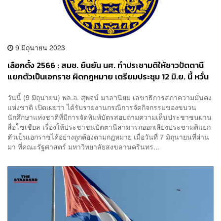
9 มิถุนายน 2023
เลือกตั้ง 2566 : สมช. ยืนยัน นศ. ทำประชามติให้ชาวปัตตานี
แยกตัวเป็นเอกราช ผิดกฎหมาย เตรียมประชุม 12 มิ.ย. นี้ หวั่น
สร้างความแตกแยก
วันนี้ (9 มิถุนายน) พล.อ. สุพจน์ มาลานิยม เลขาธิการสภาความมั่นคง
แห่งชาติ เปิดเผยว่า ได้รับรายงานกรณีการจัดกิจกรรมของขบวน
นักศึกษาแห่งชาติที่มีการจัดพิมพ์บัตรสอบถามความเห็นประชาชนผ่าน
สื่อโซเชียล เรื่องให้ประชาชนปัตตานีสามารถออกเสียงประชามติแยก
ตัวเป็นเอกราชได้อย่างถูกต้องตามกฎหมาย เมื่อวันที่ 7 มิถุนายนที่ผ่าน
มา ที่คณะรัฐศาสตร์ มหาวิทยาลัยสงขลานครินทร...