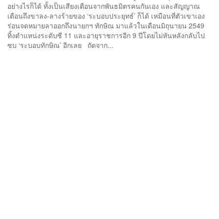
อย่างไรก็ได้ ทั้งเป็นเสียงเตือนจากพันธมิตรคนกันเอง และสัญญาณ
เตือนถึงขาลง-ลางร้ายของ ‘ระบอบประยุทธ์’ ก็ได้ เหมือนที่ตัวเขาเอง
ร่อนจดหมายลาออกถึงนายกฯ ทักษิณ มาแล้วในเดือนมิถุนายน 2549
ทิ้งตำแหน่งระดับซี 11 และอายุราชการอีก 9 ปีโดยไม่หันหลังกลับไป
ซบ ‘ระบอบทักษิณ’ อีกเลย ถัดจาก...