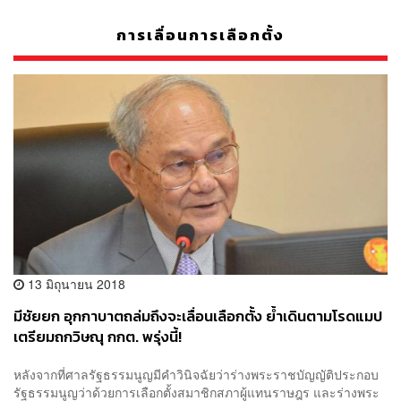
การเลื่อนการเลือกตั้ง
13 มิถุนายน 2018
มีชัยยก อุกกาบาตถล่มถึงจะเลื่อนเลือกตั้ง ย้ำเดินตามโรดแมป
เตรียมถกวิษณุ กกต. พรุ่งนี้!
หลังจากที่ศาลรัฐธรรมนูญมีคำวินิจฉัยว่าร่างพระราชบัญญัติประกอบ
รัฐธรรมนูญว่าด้วยการเลือกตั้งสมาชิกสภาผู้แทนราษฎร และร่างพระ