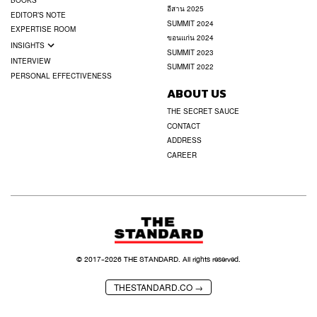
BOOKS
อีสาน 2025
EDITOR’S NOTE
SUMMIT 2024
EXPERTISE ROOM
ขอนแก่น 2024
INSIGHTS
SUMMIT 2023
INTERVIEW
SUMMIT 2022
PERSONAL EFFECTIVENESS
ABOUT US
THE SECRET SAUCE
CONTACT
ADDRESS
CAREER
© 2017-
2026
THE STANDARD. All rights reserved.
THESTANDARD.CO →