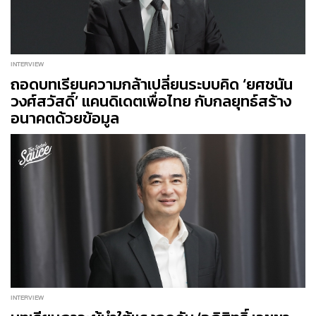
INTERVIEW
ถอดบทเรียนความกล้าเปลี่ยนระบบคิด ‘ยศชนัน
วงศ์สวัสดิ์’ แคนดิเดตเพื่อไทย กับกลยุทธ์สร้าง
อนาคตด้วยข้อมูล
INTERVIEW