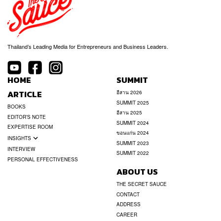
Thailand’s Leading Media for Entrepreneurs and Business Leaders.
HOME
SUMMIT
ARTICLE
อีสาน 2026
SUMMIT 2025
BOOKS
อีสาน 2025
EDITOR’S NOTE
SUMMIT 2024
EXPERTISE ROOM
ขอนแก่น 2024
INSIGHTS
SUMMIT 2023
INTERVIEW
SUMMIT 2022
PERSONAL EFFECTIVENESS
ABOUT US
THE SECRET SAUCE
CONTACT
ADDRESS
CAREER