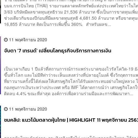
บมจ.การบินไทย (THAI) รายงานตลาดหลักทรัพย์แห่งประเทศไทยว่าใน
3/63 บริษัทมีผลขาดทุนสุทธิรวม 21,536 ล้านบาท ซึ่งเป็นการขาดทุนเพิ่ม
ช่วงเดียวกันของปีก่อนที่มีผลขาดทุนสุทธิ 4,681.50 ล้านบาท หรือขาดทุนเพ
16,855 ล้านบาท คิดเป็นการเพิ่มขึ้น 360% สำหรับผลข...
11 พฤศจิกายน 2020
จับตา ‘7 เทรนด์’ เปลี่ยนโลกธุรกิจบริการทางการเงิน
เป็นเวลาเกือบ 1 ปีแล้วที่สถานการณ์การแพร่ระบาดของไวรัสโควิด-19 ยั
ขึ้นทั่วโลก และไม่มีทีท่าว่าจะเห็นแสงสว่างที่ปลายอุโมงค์ ซึ่งวิกฤตการ
ที่ยาวนานครั้งนี้ได้ส่งผลให้เศรษฐกิจโลกได้รับผลกระทบอย่างใหญ่หลวง 
กองทุนการเงินระหว่างประเทศ หรือ IMF ได้คาดการณ์ว่า เศรษฐกิจโลกใน
ติดลบ 4.4% ขณะที่ล่าสุด องค์การเพื่อความร่วมมือและการพัฒนาทา...
11 พฤศจิกายน 2020
ชมคลิป: แนวโน้มตลาดหุ้นไทย | HIGHLIGHT 11 พฤศจิกายน 256