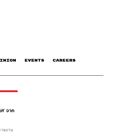
INION
EVENTS
CAREERS
YoY จาก
 รายงาน