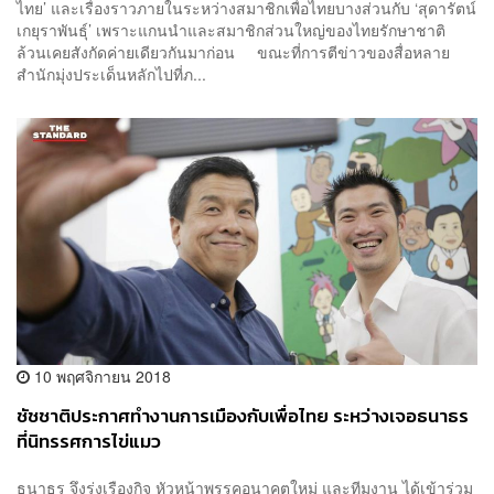
ไทย’ และเรื่องราวภายในระหว่างสมาชิกเพื่อไทยบางส่วนกับ ‘สุดารัตน์
เกยุราพันธุ์’ เพราะแกนนำและสมาชิกส่วนใหญ่ของไทยรักษาชาติ
ล้วนเคยสังกัดค่ายเดียวกันมาก่อน ขณะที่การตีข่าวของสื่อหลาย
สำนักมุ่งประเด็นหลักไปที่ภ...
10 พฤศจิกายน 2018
ชัชชาติประกาศทำงานการเมืองกับเพื่อไทย ระหว่างเจอธนาธร
ที่นิทรรศการไข่แมว
ธนาธร จึงรุ่งเรืองกิจ หัวหน้าพรรคอนาคตใหม่ และทีมงาน ได้เข้าร่วม