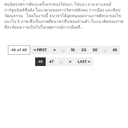
ชมนิทรรศการศิลปะครั้งแรกของไข่แมว ‘ไข่แมว x กะลาแลนด์’
การ์ตูนนิสต์ชื่อดัง ในแวดวงของการวิพากษ์สังคม การเมือง และศิลป
วัฒนธรรม โดยในงานนี้ ธนาธรได้อุดหนุนผลงานภาพศิลปะของไข่
แมวไป 5 ภาพ ซึ่งเป็นภาพที่ธนาธรชื่นชอบส่วนตัว ในแนวคิดของภาพ
ที่สะท้อนความเป็นไปในเหตุการณ์การเมืองที่...
46 of 48
« FIRST
«
...
10
20
30
...
45
46
47
...
»
LAST »