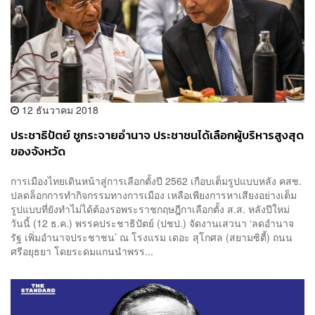
12 ธันวาคม 2018
ประชาธิปัตย์ ชูกระจายอำนาจ ประชาชนได้เลือกผู้บริหารสูงสุด
ของจังหวัด
การเมืองไทยเดินหน้าสู่การเลือกตั้งปี 2562 เกือบเต็มรูปแบบหลัง คสช.
ปลดล็อกการทำกิจกรรมทางการเมือง เหลือเพียงการหาเสียงอย่างเต็ม
รูปแบบที่ยังทำไม่ได้ต้องรอพระราชกฤษฎีกาเลือกตั้ง ส.ส. หลังปีใหม่
วันนี้ (12 ธ.ค.) พรรคประชาธิปัตย์ (ปชป.) จัดงานเสวนา ‘ลดอำนาจ
รัฐ เพิ่มอำนาจประชาชน’ ณ โรงแรม เดอะ สุโกศล (สยามซิตี้) ถนน
ศรีอยุธยา โดยระดมแกนนำพรร...