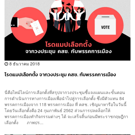
8 ธันวาคม 2018
โรดแมปเลือกตั้ง จากวงประชุม คสช. กับพรรคการเมือง
นี่คือไทม์ไลน์การเลือกตั้งที่สรุปจากวงประชุมชี้แจงแผนและขั้นตอน
การดำเนินการทางการเมืองเพื่อนำไปสู่การเลือกตั้ง ซึ่งมีตัวแทน 84
พรรคการเมืองจาก 118 พรรคการเมือง ที่ คสช. เชิญมาหารือในวันนี้
โดยวันเลือกตั้งคือ 24 กุมภาพันธ์ 2562 ส่วนการปลดล็อกให้
พรรคการเมืองทำกิจกรรมต่างๆ ได้ จะเสร็จสิ้นก่อนมีพระราชกฤษฎีกา
เลือกตั้ง ภาพปร...