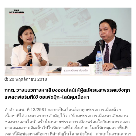
20 พฤศจิกายน 2018
กกต. วางแนวทางหาเสียงออนไลน์ให้ผู้สมัครและพรรคแจ้งทุก
แพลตฟอร์มที่ใช้ ขอเฟซบุ๊ก-ไลน์คุมเนื้อหา
คำสั่ง คสช. ที่ 13/2561 กลายเป็นเงื่อนล็อกทุกพรรคการเมืองด้วย
เนื้อหาที่ได้วางมาตรการสำคัญไว้ว่า ‘ห้ามพรรคการเมืองหาเสียงผ่าน
ช่องทางออนไลน์’ ครั้งนั้นหลายพรรคการเมืองพร้อมใจกันพาเหรดออก
มาแสดงความคิดเห็นไปในทิศทางที่ไม่เห็นด้วย โดยให้เหตุผลว่าพื้นที่
เหล่านี้คือช่องทางสื่อสารที่สำคัญในโลกสมัยใหม่ ล่าสุดในงานเสวนา