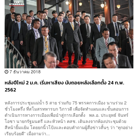
7 ธันวาคม 2018
หลังปีใหม่ 2 ม.ค. เริ่มหาเสียง นับถอยหลังเลือกตั้ง 24 ก.พ.
2562
หลังการประชุมแม่น้ำ 5 สาย ร่วมกับ 75 พรรคการเมือง นานร่วม 2
ชั่วโมงครึ่ง ที่สโมสรทหารบก วิภาวดี เพื่อจัดทำแผนและขั้นตอนการ
ดำเนินการทางการเมืองเพื่อนำสู่การเลือกตั้ง พล.อ.​ ประยุทธ์ จันทร์
โอชา นายกรัฐมนตรี และหัวหน้า คสช. เดินลงจากห้องประชุมด้วย
สีหน้ายิ้มแย้ม โดยยกนิ้วโป้งและตอบคำถามผู้สื่อข่าวสั้นๆ ว่า “ทุกอย่าง
เรียบร้อยดี” เมื่อถามว่า...