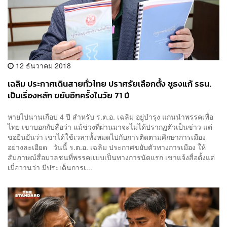
12 ธันวาคม 2018
เฉลิม ประกาศเดินสายทั่วไทย ปราศรัยเลือกตั้ง ชูธงแก้ รธน.
เป็นเรื่องหลัก ขยับอีกครั้งในวัย 71 ปี
หายไปนานเกือบ 4 ปี สำหรับ ร.ต.อ. เฉลิม อยู่บำรุง แกนนำพรรคเพื่อ
ไทย เขาบอกกับสื่อว่า แม้ช่วงที่ผ่านมาจะไม่ได้ปรากฏตัวเป็นข่าว แต่
ขอยืนยันว่า เขาได้ใช้เวลาทั้งหมดไปกับการติดตามศึกษาการเมือง
อย่างละเอียด วันนี้ ร.ต.อ. เฉลิม ประกาศขยับตัวทางการเมือง ให้
สัมภาษณ์สื่อมวลชนที่พรรคเเบบเป็นทางการนัดแรก เขาแจ้งสื่อตั้งแต่
เมื่อวานว่า มีประเด็นการเ...