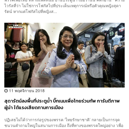
ไวรัลที่ว่า ไม่ใช่การโฟกัสไปที่ประเด็นเหตุการณ์หรือตัวคุณหญิงสุดา
รัตน์ หากแต่โฟกัสไปที่หญิงส...
11 พฤศจิกายน 2018
สุดารัตน์ลงพื้นที่ประตูน้ำ บิ๊กเนมเพื่อไทยร่วมทัพ การันตีภาพ
ผู้นำ ใต้แรงเสียดทานการเมือง
ปฏิเสธไม่ได้ว่าการก่อรูปของพรรค ‘ไทยรักษาชาติ’ กลายเป็นการจุด
ชนวนคำถามใหญ่ในสนามการเมือง ถึงที่ทางของพรรคใหญ่อย่าง ‘เพื่อ