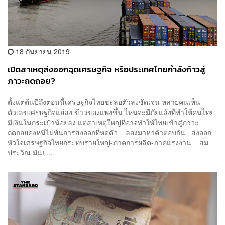
18 กันยายน 2019
เปิดสาเหตุส่งออกฉุดเศรษฐกิจ หรือประเทศไทยกำลังก้าวสู่
ภาวะถดถอย?
ตั้งแต่ต้นปีถึงตอนนี้เศรษฐกิจไทยชะลอตัวลงชัดเจน หลายคนเห็น
ตัวเลขเศรษฐกิจแย่ลง ข้าวของแพงขึ้น ไหนจะมีภัยแล้งที่ทำให้คนไทย
มีเงินในกระเป๋าน้อยลง แต่สาเหตุใหญ่ที่อาจทำให้ไทยเข้าสู่ภาวะ
ถดถอยคงหนีไม่พ้นการส่งออกที่หดตัว ลองมาหาคำตอบกัน ส่งออก
หัวใจเศรษฐกิจไทยกระทบรายใหญ่-ภาคการผลิต-ภาคแรงงาน สม
ประวิณ มันป...