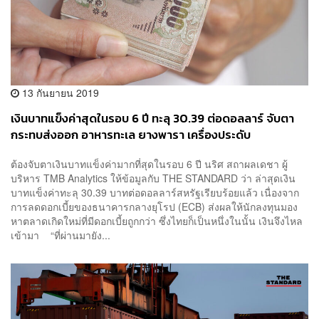
13 กันยายน 2019
เงินบาทแข็งค่าสุดในรอบ 6 ปี ทะลุ 30.39 ต่อดอลลาร์ จับตา
กระทบส่งออก อาหารทะเล ยางพารา เครื่องประดับ
ต้องจับตาเงินบาทแข็งค่ามากที่สุดในรอบ 6 ปี นริศ สถาผลเดชา ผู้
บริหาร TMB Analytics ให้ข้อมูลกับ THE STANDARD ว่า ล่าสุดเงิน
บาทแข็งค่าทะลุ 30.39 บาทต่อดอลลาร์สหรัฐเรียบร้อยแล้ว เนื่องจาก
การลดดอกเบี้ยของธนาคารกลางยุโรป (ECB) ส่งผลให้นักลงทุนมอง
หาตลาดเกิดใหม่ที่มีดอกเบี้ยถูกกว่า ซึ่งไทยก็เป็นหนึ่งในนั้น เงินจึงไหล
เข้ามา “ที่ผ่านมายัง...