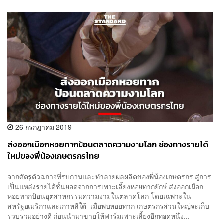
26 กรกฎาคม 2019
ส่งออกเมือกหอยทากป้อนตลาดความงามโลก ช่องทางรายได้
ใหม่ของพี่น้องเกษตรกรไทย
จากศัตรูตัวฉกาจที่รบกวนและทำลายผลผลิตของพี่น้องเกษตรกร สู่การ
เป็นแหล่งรายได้ชั้นยอดจากการเพาะเลี้ยงหอยทากยักษ์ ส่งออกเมือก
หอยทากป้อนอุตสาหกรรมความงามในตลาดโลก โดยเฉพาะใน
สหรัฐอเมริกาและเกาหลีใต้ เมื่อพบหอยทาก เกษตรกรส่วนใหญ่จะเก็บ
รวบรวมอย่างดี ก่อนนำมาขายให้ฟาร์มเพาะเลี้ยงอีกทอดหนึ่ง...