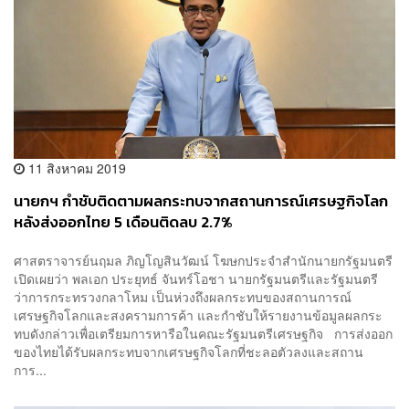
11 สิงหาคม 2019
นายกฯ กำชับติดตามผลกระทบจากสถานการณ์เศรษฐกิจโลก
หลังส่งออกไทย 5 เดือนติดลบ 2.7%
ศาสตราจารย์นฤมล ภิญโญสินวัฒน์ โฆษกประจำสำนักนายกรัฐมนตรี
เปิดเผยว่า พลเอก ประยุทธ์ จันทร์โอชา นายกรัฐมนตรีและรัฐมนตรี
ว่าการกระทรวงกลาโหม เป็นห่วงถึงผลกระทบของสถานการณ์
เศรษฐกิจโลกและสงครามการค้า และกำชับให้รายงานข้อมูลผลกระ
ทบดังกล่าวเพื่อเตรียมการหารือในคณะรัฐมนตรีเศรษฐกิจ การส่งออก
ของไทยได้รับผลกระทบจากเศรษฐกิจโลกที่ชะลอตัวลงและสถาน
การ...