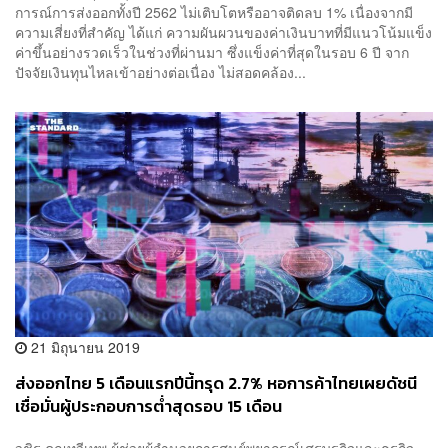
การณ์การส่งออกทั้งปี 2562 ไม่เติบโตหรืออาจติดลบ 1% เนื่องจากมี
ความเสี่ยงที่สำคัญ ได้แก่ ความผันผวนของค่าเงินบาทที่มีแนวโน้มแข็ง
ค่าขึ้นอย่างรวดเร็วในช่วงที่ผ่านมา ซึ่งแข็งค่าที่สุดในรอบ 6 ปี จาก
ปัจจัยเงินทุนไหลเข้าอย่างต่อเนื่อง ไม่สอดคล้อง...
21 มิถุนายน 2019
ส่งออกไทย 5 เดือนแรกปีนี้ทรุด 2.7% หอการค้าไทยเผยดัชนี
เชื่อมั่นผู้ประกอบการต่ำสุดรอบ 15 เดือน
วชิร คูณทวีเทพ ผู้ช่วยผู้อำนวยการศูนย์พยากรณ์เศรษฐกิจและธุรกิจ