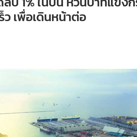
 1% ในปีนี้ หวั่นบาทแข็งกร
็ว เพื่อเดินหน้าต่อ