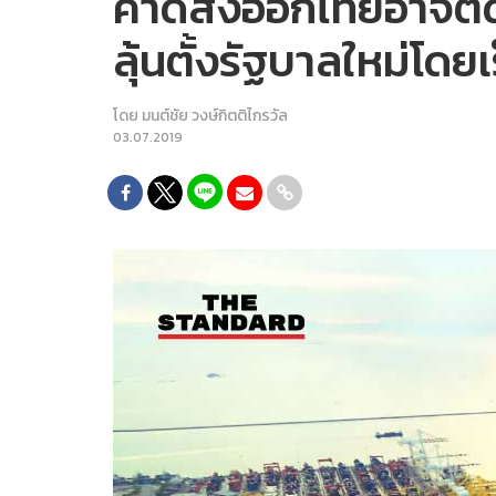
คาดส่งออกไทยอาจติดลบ
ลุ้นตั้งรัฐบาลใหม่โดยเร
โดย
มนต์ชัย วงษ์กิตติไกรวัล
03.07.2019