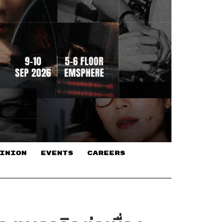
INION
EVENTS
CAREERS