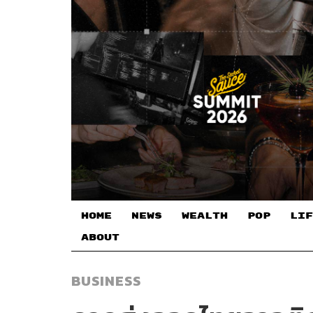
HOME
NEWS
WEALTH
POP
LIF
ABOUT
BUSINESS