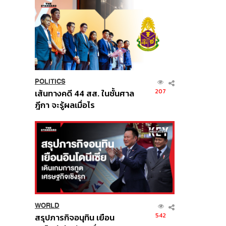
POLITICS
207
เส้นทางคดี 44 สส. ในชั้นศาล
ฎีกา จะรู้ผลเมื่อไร
WORLD
542
สรุปภารกิจอนุทิน เยือน