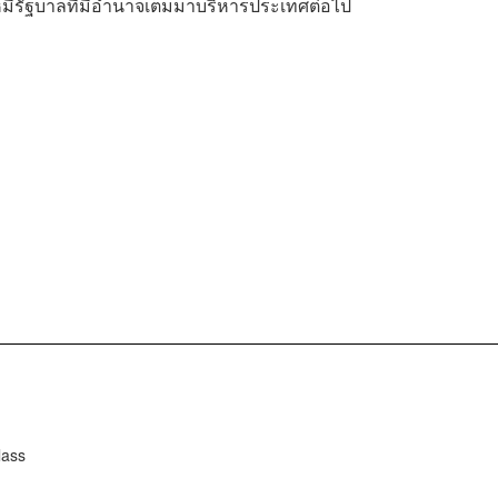
ให้มีรัฐบาลที่มีอำนาจเต็มมาบริหารประเทศต่อไป
lass