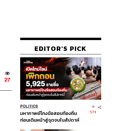
EDITOR'S PICK
27
POLITICS
573
มหากาพย์โกงข้อสอบท้องถิ่น
ก่อนเดินหน้าสู่จุดจบในสัปดาห์
นี้