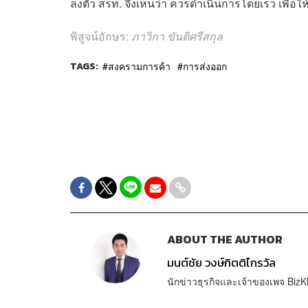
ลงตัว สรท. จึงเห็นว่า ควรดำเนินการโดยเร็ว เพื่อ
พิสูจน์อักษร:
ภาวิกา ขันติศรีสกุล
TAGS:
สงครามการค้า
การส่งออก
ABOUT THE AUTHOR
มนต์ชัย วงษ์กิตติไกรวัล
นักข่าวธุรกิจและเจ้าของเพจ BizK