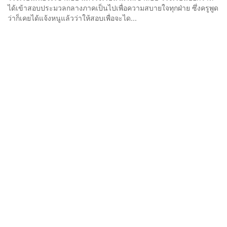
ได้เข้าสอบประมวลกลางภาคเป็นไปเพื่อความสบายใจทุกฝ่าย ซึ่งครูพูด
ว่าก็เคยได้แจ้งหนูแล้วว่าให้สอบเพื่อจะได...