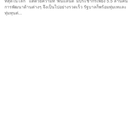
ที่สุดในโลก แต่ด้วยความที่ ‘ฟินแลนด์’ มีประชากรเพียง 5.5 ล้านคน
การพัฒนาด้านต่างๆ จึงเป็นไปอย่างรวดเร็ว รัฐบาลก็พร้อมทุ่มเทและ
ทุ่มทุนต่...