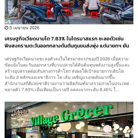
5 เมษายน 2026
เศรษฐกิจเวียดนามโต 7.83% ในไตรมาสแรก ชะลอตัวเซ่น
พิษสงครามตะวันออกกลางดันต้นทุนขนส่งพุ่ง แต่นายกฯ ยัน
ไม่ทิ้งเป้าจีดีพี 10%
เศรษฐกิจเวียดนามชะลอตัวลงในไตรมาสแรกของปี 2026 เมื่อความ
ขัดแย้งในตะวันออกกลางที่บานปลายได้ดันต้นทุนพลังงานสูงขึ้นและ
สร้างอุปสรรคต่อเส้นทางการค้าโลก ส่งผลให้เป้าหมายการเติบโต
ระดับ 2 หลักของเลขาธิการ โต เลิม เผชิญแรงกดดันมากขึ้น
สำนักงานสถิติแห่งชาติรายงานว่าผลิตภัณฑ์มวลรวมภายในประเทศ
ขยายตัว 7.83% เมื่อเทียบเป็นรายปี ลดลงจากระดับ 8.46% ใ...