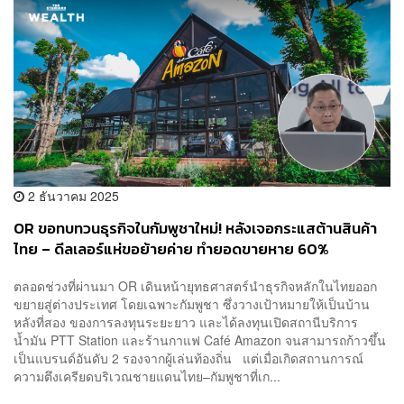
2 ธันวาคม 2025
OR ขอทบทวนธุรกิจในกัมพูชาใหม่! หลังเจอกระแสต้านสินค้า
ไทย – ดีลเลอร์แห่ขอย้ายค่าย ทำยอดขายหาย 60%
ตลอดช่วงที่ผ่านมา OR เดินหน้ายุทธศาสตร์นำธุรกิจหลักในไทยออก
ขยายสู่ต่างประเทศ โดยเฉพาะกัมพูชา ซึ่งวางเป้าหมายให้เป็นบ้าน
หลังที่สอง ของการลงทุนระยะยาว และได้ลงทุนเปิดสถานีบริการ
น้ำมัน PTT Station และร้านกาแฟ Café Amazon จนสามารถก้าวขึ้น
เป็นแบรนด์อันดับ 2 รองจากผู้เล่นท้องถิ่น แต่เมื่อเกิดสถานการณ์
ความตึงเครียดบริเวณชายแดนไทย–กัมพูชาที่เก...