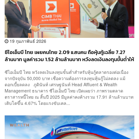
19 กุมภาพันธ์ 2026
ซีไอเอ็มบี ไทย เผยคนไทย 2.09 แสนคน ถือหุ้นกู้เฉลี่ย 7.27
ล้านบาท มูลค่ารวม 1.52 ล้านล้านบาท หวังลดเงินลงทุนขั้นต่ำให้
คนทั่วไปลงทุนง่ายขึ้น
ซีไอเอ็มบี ไทย หวังลดเงินลงทุนขั้นต่ำสำหรับหุ้นกู้ตลาดรองต่อเนื่อง
จากปัจจุบัน 50,000 บาท เชื่อความต้องการลงทุนหุ้นกู้ไม่ลดลง แม้
ดอกเบี้ยลดลง ภูดินันท์ เศรษฐนันท์ Head Affluent & Wealth
Management ธนาคาร ซีไอเอ็มบี ไทย เปิดเผยว่า ภาพรวมตลาด
ตราสารหนี้ไทย ณ สิ้นปี 2025 มีมูลค่าคงค้างรวม 17.91 ล้านล้านบาท
เติบโตขึ้น 4.67% โดยแรงขับเคล...