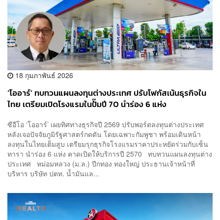
18 กุมภาพันธ์ 2026
‘โออาร์’ ทบทวนแผนลงทุนต่างประเทศ ปรับโฟกัสเน้นธุรกิจใน
ไทย เตรียมเปิดโรงแรมในปั๊มปี 70 นำร่อง 6 แห่ง
ซีอีโอ ‘โออาร์’ เผยทิศทางธุรกิจปี 2569 ปรับพอร์ตลงทุนต่างประเทศ
หลังเจอปัจจัยภูมิรัฐศาสตร์กดดัน โดยเฉพาะกัมพูชา พร้อมเดินหน้า
ลงทุนในไทยเต็มสูบ เตรียมรุกธุรกิจโรงแรมราคาประหยัดร่วมกับเซ็น
ทารา นำร่อง 6 แห่ง คาดเปิดให้บริการปี 2570 ทบทวนแผนลงทุนต่าง
ประเทศ หม่อมหลวง (ม.ล.) ปีกทอง ทองใหญ่ ประธานเจ้าหน้าที่
บริหาร บริษัท ปตท. น้ำมันแล...