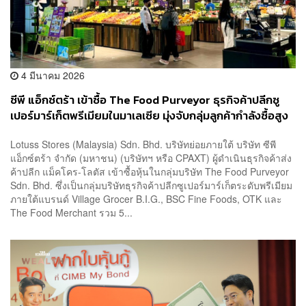
4 มีนาคม 2026
ซีพี แอ็กซ์ตร้า เข้าซื้อ The Food Purveyor ธุรกิจค้าปลีกซู
เปอร์มาร์เก็ตพรีเมียมในมาเลเซีย มุ่งจับกลุ่มลูกค้ากำลังซื้อสูง
Lotuss Stores (Malaysia) Sdn. Bhd. บริษัทย่อยภายใต้ บริษัท ซีพี
แอ็กซ์ตร้า จำกัด (มหาชน) (บริษัทฯ หรือ CPAXT) ผู้ดำเนินธุรกิจค้าส่ง
ค้าปลีก แม็คโคร-โลตัส เข้าซื้อหุ้นในกลุ่มบริษัท The Food Purveyor
Sdn. Bhd. ซึ่งเป็นกลุ่มบริษัทธุรกิจค้าปลีกซูเปอร์มาร์เก็ตระดับพรีเมียม
ภายใต้แบรนด์ Village Grocer B.I.G., BSC Fine Foods, OTK และ
The Food Merchant รวม 5...