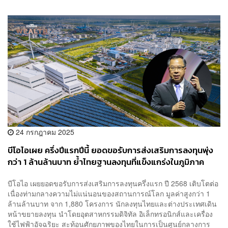
24 กรกฎาคม 2025
บีโอไอเผย ครึ่งปีแรกปีนี้ ยอดขอรับการส่งเสริมการลงทุนพุ่ง
กว่า 1 ล้านล้านบาท ย้ำไทยฐานลงทุนที่แข็งแกร่งในภูมิภาค
บีโอไอ เผยยอดขอรับการส่งเสริมการลงทุนครึ่งแรก ปี 2568 เติบโตต่อ
เนื่องท่ามกลางความไม่แน่นอนของสถานการณ์โลก มูลค่าสูงกว่า 1
ล้านล้านบาท จาก 1,880 โครงการ นักลงทุนไทยและต่างประเทศเดิน
หน้าขยายลงทุน นำโดยอุตสาหกรรมดิจิทัล อิเล็กทรอนิกส์และเครื่อง
ใช้ไฟฟ้าอัจฉริยะ สะท้อนศักยภาพของไทยในการเป็นศูนย์กลางการ