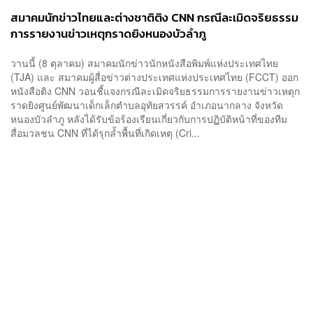
สมาคมนักข่าวไทยและต่างชาติติง CNN กรณีละเมิดจริยธรรม
การรายงานข่าวเหตุกราดยิงหนองบัวลำภู
วานนี้ (8 ตุลาคม) สมาคมนักข่าวนักหนังสือพิมพ์แห่งประเทศไทย
(TJA) และ สมาคมผู้สื่อข่าวต่างประเทศแห่งประเทศไทย (FCCT) ออก
หนังสือติง CNN วอนชี้แจงกรณีละเมิดจริยธรรมการรายงานข่าวเหตุก
ราดยิงศูนย์พัฒนาเด็กเล็กตำบลอุทัยสวรรค์ อำเภอนากลาง จังหวัด
หนองบัวลำภู หลังได้รับข้อร้องเรียนเกี่ยวกับการปฏิบัติหน้าที่ของทีม
สื่อมวลชน CNN ที่ได้รุกล้ำพื้นที่เกิดเหตุ (Cri...