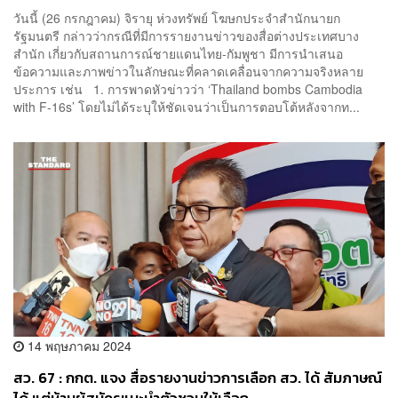
ก่อน
วันนี้ (26 กรกฎาคม) จิรายุ ห่วงทรัพย์ โฆษกประจำสำนักนายก
รัฐมนตรี กล่าวว่ากรณีที่มีการรายงานข่าวของสื่อต่างประเทศบาง
สำนัก เกี่ยวกับสถานการณ์ชายแดนไทย-กัมพูชา มีการนำเสนอ
ข้อความและภาพข่าวในลักษณะที่คลาดเคลื่อนจากความจริงหลาย
ประการ เช่น 1. การพาดหัวข่าวว่า ‘Thailand bombs Cambodia
with F-16s’ โดยไม่ได้ระบุให้ชัดเจนว่าเป็นการตอบโต้หลังจากท...
14 พฤษภาคม 2024
สว. 67 : กกต. แจง สื่อรายงานข่าวการเลือก สว. ได้ สัมภาษณ์