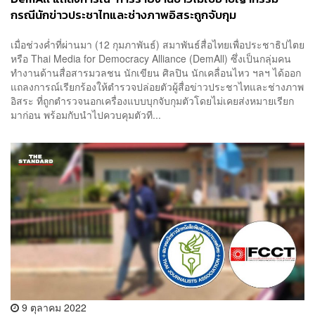
กรณีนักข่าวประชาไทและช่างภาพอิสระถูกจับกุม
เมื่อช่วงค่ำที่ผ่านมา (12 กุมภาพันธ์) สมาพันธ์สื่อไทยเพื่อประชาธิปไตย
หรือ Thai Media for Democracy Alliance (DemAll) ซึ่งเป็นกลุ่มคน
ทำงานด้านสื่อสารมวลชน นักเขียน ศิลปิน นักเคลื่อนไหว ฯลฯ ได้ออก
แถลงการณ์เรียกร้องให้ตำรวจปล่อยตัวผู้สื่อข่าวประชาไทและช่างภาพ
อิสระ ที่ถูกตำรวจนอกเครื่องแบบบุกจับกุมตัวโดยไม่เคยส่งหมายเรียก
มาก่อน พร้อมกับนำไปควบคุมตัวที...
9 ตุลาคม 2022