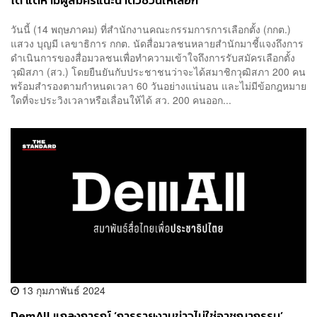
ได้ แต่ห้ามผู้สมัครแนะนำตัวชวนให้เลือก
วันนี้ (14 พฤษภาคม) ที่สำนักงานคณะกรรมการการเลือกตั้ง (กกต.)
แสวง บุญมี เลขาธิการ กกต. นัดสื่อมวลชนหลายสำนักมาชี้แจงถึงการ
ดำเนินการของสื่อมวลชนเพื่อทำความเข้าใจถึงการรับสมัครเลือกตั้ง
วุฒิสภา (สว.) โดยยืนยันกับประชาชนว่าจะได้สมาชิกวุฒิสภา 200 คน
พร้อมสำรองตามกำหนดเวลา 60 วันอย่างแน่นอน และไม่มีข้อกฎหมาย
ใดที่จะประวิงเวลาหรือเลื่อนให้ได้ สว. 200 คนออก...
13 กุมภาพันธ์ 2024
DemAll แถลงการณ์ ‘การรายงานข่าวไม่ใช่อาชญากรรม’