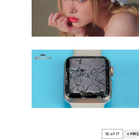
16 of 17
« FIR