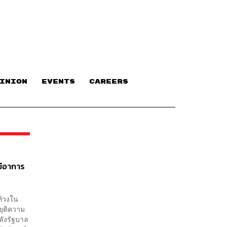
INION
EVENTS
CAREERS
มีอาการ
ท้วงใน
ยุติความ
ลังรัฐบาล