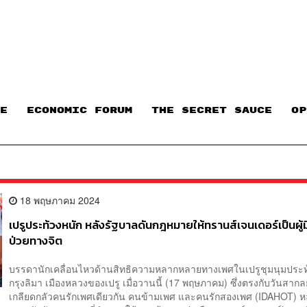
E
ECONOMIC FORUM
THE SECRET SAUCE​
OP
18 พฤษภาคม 2024
เปรูประท้วงหนัก หลังรัฐบาลดันกฎหมายให้ทรานส์เจนเดอร์เป็นผู้
ป่วยทางจิต
บรรดานักเคลื่อนไหวด้านสิทธิความหลากหลายทางเพศในเปรูชุมนุมประ
กรุงลิมา เมืองหลวงของเปรู เมื่อวานนี้ (17 พฤษภาคม) ซึ่งตรงกับวันสากล
เกลียดกลัวคนรักเพศเดียวกัน คนข้ามเพศ และคนรักสองเพศ (IDAHOT) ห