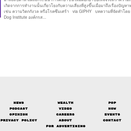
เกิดจากการทำงานนั้นเกี่ยวโยงกับความเสี่ยงที่สูงขึ้นเมื่อมาถึงเรื่องปัญหา
เช่น ความวิตกกังวล หรือโรคซึมเศร้า via GIPHY บทความที่จัดทำโดย
Dog Institute องค์กรส...
News
Wealth
Pop
Podcast
Video
Now
Opinion
Careers
Events
Privacy Policy
About
Contact
FOR ADVERTISING