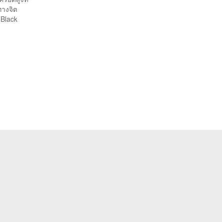
ทางจิต
 Black