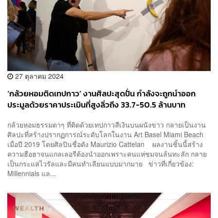
27 ตุลาคม 2024
‘กล้วยหอมติดเทปกาว’ งานศิลปะสุดปั่น กำลังจะถูกนำออก
ประมูลด้วยราคาประเมินที่สูงลิ่วถึง 33.7-50.5 ล้านบาท
กล้วยหอมธรรมดาๆ ที่ติดด้วยเทปกาวสีเงินบนผนังขาว กลายเป็นงาน
ศิลปะที่สร้างปรากฏการณ์ระดับโลกในงาน Art Basel Miami Beach
เมื่อปี 2019 โดยศิลปินชื่อดัง Maurizio Cattelan ผลงานชิ้นนี้สร้าง
ความฮือฮาจนแกลเลอรีต้องนำออกเพราะคนแห่ชมจนล้นทะลัก กลาย
เป็นกระแสไวรัลและมีคนทำเลียนแบบมากมาย ข่าวที่เกี่ยวข้อง:
Millennials แล...