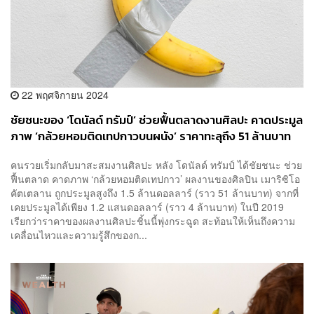
22 พฤศจิกายน 2024
ชัยชนะของ ‘โดนัลด์ ทรัมป์’ ช่วยฟื้นตลาดงานศิลปะ คาดประมูล
ภาพ ‘กล้วยหอมติดเทปกาวบนผนัง’ ราคาทะลุถึง 51 ล้านบาท
คนรวยเริ่มกลับมาสะสมงานศิลปะ หลัง โดนัลด์ ทรัมป์ ได้ชัยชนะ ช่วย
ฟื้นตลาด คาดภาพ ‘กล้วยหอมติดเทปกาว’ ผลงานของศิลปิน เมาริซิโอ
คัตเตลาน ถูกประมูลสูงถึง 1.5 ล้านดอลลาร์ (ราว 51 ล้านบาท) จากที่
เคยประมูลได้เพียง 1.2 แสนดอลลาร์ (ราว 4 ล้านบาท) ในปี 2019
เรียกว่าราคาของผลงานศิลปะชิ้นนี้พุ่งกระฉูด สะท้อนให้เห็นถึงความ
เคลื่อนไหวและความรู้สึกของก...