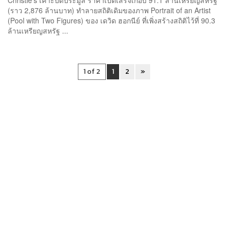
Christie’s เคาะปิดประมูล ราคาเบ็ดเสร็จเกือบ 91.1 ล้านเหรียญสหรัฐ
(ราว 2,876 ล้านบาท) ทำลายสถิติเดิมของภาพ Portrait of an Artist
(Pool with Two Figures) ของ เดวิด ฮอกนีย์ ที่เพิ่งสร้างสถิติไว้ที่ 90.3
ล้านเหรียญสหรัฐ ...
1 of 2
1
2
»