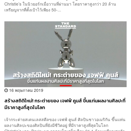
Christie’s ในนิวยอร์กเมื่อวานที่ผ่านมา โดยราคาสูงกว่า 20 ล้าน
เหรียญจากที่ตั้งเป้าไว้เพียง 50-...
16 พฤษภาคม 2019
สร้างสถิติใหม่! กระต่ายของ เจฟฟ์ คูนส์ ขึ้นแท่นผลงานศิลปะที่
มีราคาสูงที่สุดในโลก
เจ้ากระต่ายสเตนเลสสตีลของ เจฟฟ์ คูนส์ ศิลปินชาวอเมริกัน ขึ้นแท่น
ผลงานศิลปะของศิลปินที่ยังมีชีวิตอยู่ ที่มีราคาสูงที่สุดในโลก