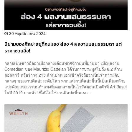
30 พฤศจิกายน 2024
นิยามของศิลปะอยู่ที่คนมอง ส่อง 4 ผลงานแสนธรรมดา แต่
ราคาชวนอึ้ง!
กลายเป็นข่าวฮือฮาเมื่อกลางเดือนพฤศจิกายนที่ผ่านมา เมื่อผลงาน
Comedian ของ Maurizio Cattelan ได้รับการประมูลไปถึง 6.2 ล้าน
ดอลลาร์ หรือราวๆ 215 ล้านบาท เอาเข้าจริงถือว่าเป็นราคาระดับ
กลางๆ ของงานศิลปะระดับโลก หากแต่งานศิลปะชิ้นนี้เป็นเพียงกล้วย
แปะด้วยเทปกาวบนกำแพงที่เคยกลายเป็นไวรัลตอนเปิดตัวที่ Art Basel
ในปี 2019 มาแล้ว! ซึ่งนี่ไม่ใช่งานศิลปะชิ้นแรก...