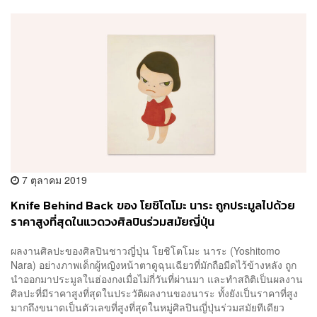
7 ตุลาคม 2019
Knife Behind Back ของ โยชิโตโมะ นาระ ถูกประมูลไปด้วย
ราคาสูงที่สุดในแวดวงศิลปินร่วมสมัยญี่ปุ่น
ผลงานศิลปะของศิลปินชาวญี่ปุ่น โยชิโตโมะ นาระ (Yoshitomo
Nara) อย่างภาพเด็กผู้หญิงหน้าตาดูฉุนเฉียวที่มักถือมีดไว้ข้างหลัง ถูก
นำออกมาประมูลในฮ่องกงเมื่อไม่กี่วันที่ผ่านมา และทำสถิติเป็นผลงาน
ศิลปะที่มีราคาสูงที่สุดในประวัติผลงานของนาระ ทั้งยังเป็นราคาที่สูง
มากถึงขนาดเป็นตัวเลขที่สูงที่สุดในหมู่ศิลปินญี่ปุ่นร่วมสมัยทีเดียว