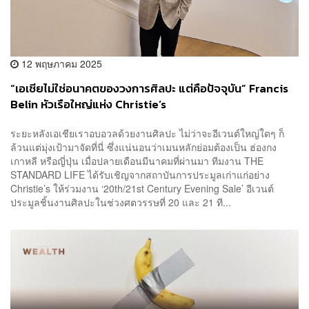
12 พฤษภาคม 2025
“เอเชียไม่ใช่อนาคตของวงการศิลปะ แต่คือปัจจุบัน” Francis
Belin หัวเรือใหญ่แห่ง Christie’s
ระยะหลังเอเชียเราอบอวลด้วยงานศิลปะ ไม่ว่าจะอีเวนต์ใหญ่ใดๆ ก็
ล้วนแต่มุ่งเป้ามาจัดที่นี่ ซึ่งแน่นอนว่าเมนหลักย่อมต้องเป็น ฮ่องกง
เกาหลี หรือญี่ปุ่น เมื่อปลายเดือนมีนาคมที่ผ่านมา ทีมงาน THE
STANDARD LIFE ได้รับเชิญจากสถาบันการประมูลเก่าแก่อย่าง
Christie’s ให้ร่วมงาน ‘20th/21st Century Evening Sale’ อีเวนต์
ประมูลชิ้นงานศิลปะในช่วงศตวรรษที่ 20 และ 21 ที...