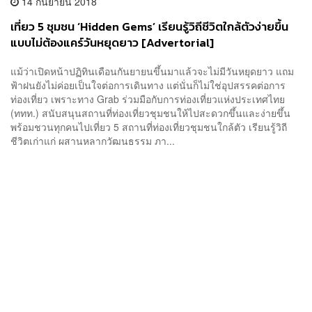
14 กันยายน 2018
เที่ยว 5 ชุมชน ‘Hidden Gems’ เรียนรู้วิถีชีวิตใกล้ตัวง่ายขึ้น
แบบไม่ต้องแคร์วันหยุดยาว [Advertorial]
แม้ว่าเปิดหน้าปฏิทินเดือนกันยายนขึ้นมาแล้วจะไม่มีวันหยุดยาว แถม
ฟ้าฝนยังไม่ค่อยเป็นใจต่อการเดินทาง แต่นั่นก็ไม่ใช่อุปสรรคต่อการ
ท่องเที่ยว เพราะทาง Grab ร่วมมือกับการท่องเที่ยวแห่งประเทศไทย​
(ททท.) สนับสนุนสถานที่ท่องเที่ยวชุมชนให้ไปสะดวกขึ้นและง่ายขึ้น
พร้อมชวนทุกคนไปเที่ยว 5 สถานที่ท่องเที่ยวชุมชนใกล้ตัว เรียนรู้วิถี
ชีวิตเก่าแก่ ผสานหลากวัฒนธรรม ภา...