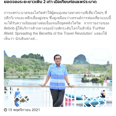
ยอดจองระยะยาวเพิ่ม 2 เท่า เมื่อเทียบก่อนแพร่ระบาด
การแพร่ระบาดของโควิดทำให้ผู้คนมุ่งหมายหาสถานที่เที่ยวใหม่ๆ ที่
ปลีกวิเวกและหลีกเลี่ยงฝูงชน ซึ่งดูเหมือนว่าเทรนด์การท่องเที่ยวแบบนี้
จะได้รับความนิยมอย่างต่อเนื่องจนถึงยุคหลังโควิด จากรายงานของ
Airbnb ผู้ให้บริการตัวกลางจองบ้านพักระดับโลกในหัวข้อ ‘Further
Afield: Spreading the Benefits of the Travel Revolution’ แสดงให้
เห็นว่า นักเดินทางส่...
15 พฤศจิกายน 2021