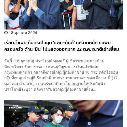
18 ตุลาคม 2024
เรือนจำเผย คืนแรกในคุก ‘แซม-กันต์’ เครียดหนัก ขอพบ
ครอบครัว ด้าน ‘มิน’ ไม่แสดงออกมาก 22 ต.ค. ญาติเข้าเยี่ยม
ได้ครั้งแรก
วันนี้ (18 ตุลาคม) ปราโมทย์ ทองศรี ผู้เชี่ยวชาญเฉพาะด้าน
ทัณฑวิทยา รักษาราชการแทนผู้บัญชาการเรือนจำพิเศษ
กรุงเทพมหานคร กล่าวถึงกรณีกลุ่มผู้ต้องหาชาย 10 ราย คดีดิไอคอน
กรุ๊ปที่ถูกคุมขังอยู่ที่เรือนจำพิเศษกรุงเทพมหานคร หลังเมื่อวานนี้ (17
ตุลาคม) ศาลอาญา ถนนรัชดาภิเษก ไม่อนุญาตให้ประกันตัว
ปราโมทย์ระบุว่า หลังจากรับตัวกลุ่มผู้ต้องหาชายทั้งห...