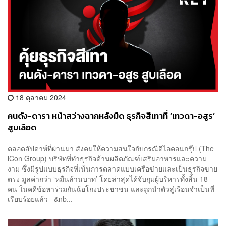
18 ตุลาคม 2024
คนดัง-ดารา หน้าสว่างฉากหลังมืด ธุรกิจสีเทาที่ ‘เทวดา-อสูร’
สูบเลือด
ตลอดสัปดาห์ที่ผ่านมา สังคมให้ความสนใจกับกรณีดิไอคอนกรุ๊ป (The
iCon Group) บริษัทที่ทำธุรกิจด้านผลิตภัณฑ์เสริมอาหารและความ
งาม ซึ่งมีรูปแบบธุรกิจที่เน้นการตลาดแบบเครือข่ายและเป็นธุรกิจขาย
ตรง มูลค่ากว่า ‘หมื่นล้านบาท’ โดยล่าสุดได้จับกุมผู้บริหารทั้งสิ้น 18
คน ในคดีข้อหาร่วมกันฉ้อโกงประชาชน และถูกนำตัวสู่เรือนจำเป็นที่
เรียบร้อยแล้ว &nb...