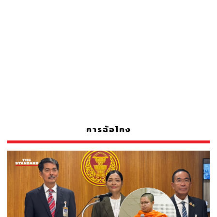
การฉ้อโกง