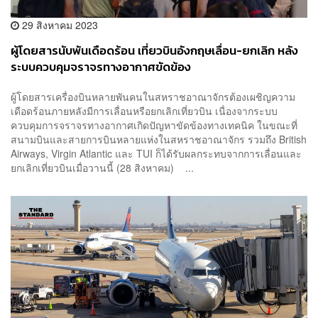
29 สิงหาคม 2023
ผู้โดยสารนับพันเดือดร้อน เที่ยวบินอังกฤษเลื่อน-ยกเลิก หลัง
ระบบควบคุมจราจรทางอากาศขัดข้อง
ผู้โดยสารเครื่องบินหลายพันคนในสหราชอาณาจักรต้องเผชิญความ
เดือดร้อนภายหลังมีการเลื่อนหรือยกเลิกเที่ยวบิน เนื่องจากระบบ
ควบคุมการจราจรทางอากาศเกิดปัญหาขัดข้องทางเทคนิค ในขณะที่
สนามบินและสายการบินหลายแห่งในสหราชอาณาจักร รวมถึง British
Airways, Virgin Atlantic และ TUI ก็ได้รับผลกระทบจากการเลื่อนและ
ยกเลิกเที่ยวบินเมื่อวานนี้ (28 สิงหาคม) ...