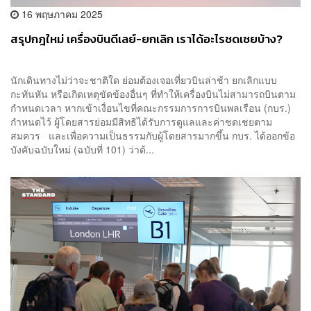
16 พฤษภาคม 2025
สรุปกฎใหม่ เครื่องบินดีเลย์-ยกเลิก เราได้อะไรชดเชยบ้าง?
นักเดินทางไม่ว่าจะชาติใด ย่อมต้องเจอเที่ยวบินล่าช้า ยกเลิกแบบ
กะทันหัน หรือเกิดเหตุขัดข้องอื่นๆ ที่ทำให้เครื่องบินไม่สามารถบินตาม
กำหนดเวลา หากเข้าเงื่อนไขที่คณะกรรมการการบินพลเรือน (กบร.)
กำหนดไว้ ผู้โดยสารย่อมมีสิทธิได้รับการดูแลและค่าชดเชยตาม
สมควร และเพื่อความเป็นธรรมกับผู้โดยสารมากขึ้น กบร. ได้ออกข้อ
บังคับฉบับใหม่ (ฉบับที่ 101) ว่าด้...