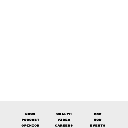
News
Wealth
Pop
Podcast
Video
Now
Opinion
Careers
Events