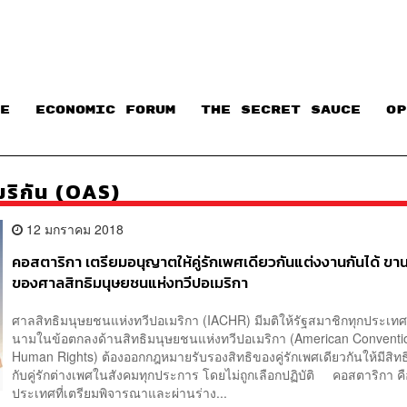
E
ECONOMIC FORUM
THE SECRET SAUCE​
OP
มริกัน (OAS)
12 มกราคม 2018
คอสตาริกา เตรียมอนุญาตให้คู่รักเพศเดียวกันแต่งงานกันได้ ขาน
ของศาลสิทธิมนุษยชนแห่งทวีปอเมริกา
ศาลสิทธิมนุษยชนแห่งทวีปอเมริกา (IACHR) มีมติให้รัฐสมาชิกทุกประเทศท
นามในข้อตกลงด้านสิทธิมนุษยชนแห่งทวีปอเมริกา (American Conventi
Human Rights) ต้องออกกฎหมายรับรองสิทธิของคู่รักเพศเดียวกันให้มีสิทธิ
กับคู่รักต่างเพศในสังคมทุกประการ โดยไม่ถูกเลือกปฏิบัติ คอสตาริกา คื
ประเทศที่เตรียมพิจารณาและผ่านร่าง...