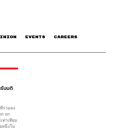
INION
EVENTS
CAREERS
รับมติ
ี่ร่วมลง
on on
เท่าเทียม
อหนึ่งใน