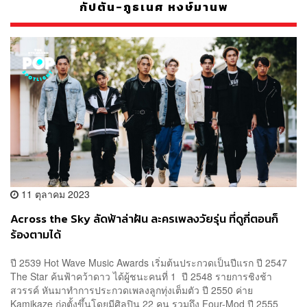
กัปตัน-ภูธเนศ หงษ์มานพ
11 ตุลาคม 2023
Across the Sky ลัดฟ้าล่าฝัน ละครเพลงวัยรุ่น ที่ดูกี่ตอนก็
ร้องตามได้
ปี 2539 Hot Wave Music Awards เริ่มต้นประกวดเป็นปีแรก ปี 2547
The Star ค้นฟ้าคว้าดาว ได้ผู้ชนะคนที่ 1 ปี 2548 รายการชิงช้า
สวรรค์ หันมาทำการประกวดเพลงลูกทุ่งเต็มตัว ปี 2550 ค่าย
Kamikaze ก่อตั้งขึ้นโดยมีศิลปิน 22 คน รวมถึง Four-Mod ปี 2555