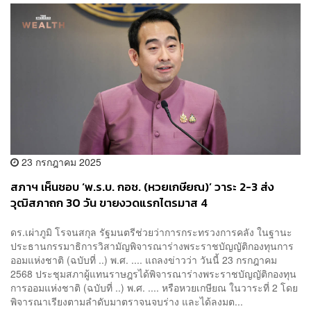
23 กรกฎาคม 2025
สภาฯ เห็นชอบ ‘พ.ร.บ. กอช. (หวยเกษียณ)’ วาระ 2-3 ส่ง
วุฒิสภาถก 30 วัน ขายงวดแรกไตรมาส 4
ดร.เผ่าภูมิ โรจนสกุล รัฐมนตรีช่วยว่าการกระทรวงการคลัง ในฐานะ
ประธานกรรมาธิการวิสามัญพิจารณาร่างพระราชบัญญัติกองทุนการ
ออมแห่งชาติ (ฉบับที่ ..) พ.ศ. .... แถลงข่าวว่า วันนี้ 23 กรกฎาคม
2568 ประชุมสภาผู้แทนราษฎรได้พิจารณาร่างพระราชบัญญัติกองทุน
การออมแห่งชาติ (ฉบับที่ ..) พ.ศ. .... หรือหวยเกษียณ ในวาระที่ 2 โดย
พิจารณาเรียงตามลำดับมาตราจนจบร่าง และได้ลงมต...