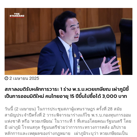
2 เมษายน 2025
สภาลงมติรับหลักการวาระ 1 ร่าง พ.ร.บ.หวยเกษียณ เผ่าภูมิชี้
เป็นการออมมิติใหม่ คนไทยอายุ 15 ปีขึ้นไปซื้อได้ 3,000 บาท
ต่อเดือน
วันนี้ (2 เมษายน) ในการประชุมสภาผู้แทนราษฎร ครั้งที่ 28 สมัย
สามัญประจำปีครั้งที่ 2 วาระพิจารณาร่างแก้ไข พ.ร.บ.กองทุนการออม
แห่งชาติ หรือ ‘หวยเกษียณ’ ในวาระที่ 1 ที่เสนอโดยคณะรัฐมนตรี โดย
มี เผ่าภูมิ โรจนสกุล รัฐมนตรีช่วยว่าการกระทรวงการคลัง อภิปราย
หลักการและเหตุผลของร่างกฎหมาย เผ่าภูมิระบุว่า หวยเกษียณเป็น