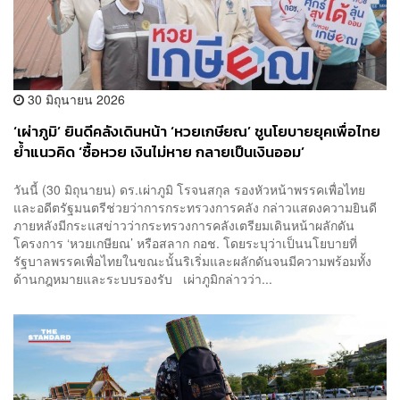
30 มิถุนายน 2026
‘เผ่าภูมิ’ ยินดีคลังเดินหน้า ‘หวยเกษียณ’ ชูนโยบายยุคเพื่อไทย
ย้ำแนวคิด ‘ซื้อหวย เงินไม่หาย กลายเป็นเงินออม’
วันนี้ (30 มิถุนายน) ดร.เผ่าภูมิ โรจนสกุล รองหัวหน้าพรรคเพื่อไทย
และอดีตรัฐมนตรีช่วยว่าการกระทรวงการคลัง กล่าวแสดงความยินดี
ภายหลังมีกระแสข่าวว่ากระทรวงการคลังเตรียมเดินหน้าผลักดัน
โครงการ ‘หวยเกษียณ’ หรือสลาก กอช. โดยระบุว่าเป็นนโยบายที่
รัฐบาลพรรคเพื่อไทยในขณะนั้นริเริ่มและผลักดันจนมีความพร้อมทั้ง
ด้านกฎหมายและระบบรองรับ เผ่าภูมิกล่าวว่า...