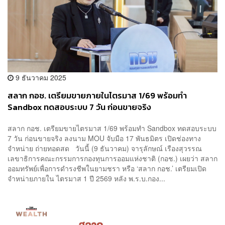
9 ธันวาคม 2025
สลาก กอช. เตรียมขายภายในไตรมาส 1/69 พร้อมทำ
Sandbox ทดสอบระบบ 7 วัน ก่อนขายจริง
สลาก กอช. เตรียมขายไตรมาส 1/69 พร้อมทำ Sandbox ทดสอบระบบ
7 วัน ก่อนขายจริง ลงนาม MOU จับมือ 17 พันธมิตร เปิดช่องทาง
จำหน่าย ถ่ายทอดสด วันนี้ (9 ธันวาคม) จารุลักษณ์ เรืองสุวรรณ
เลขาธิการคณะกรรมการกองทุนการออมแห่งชาติ (กอช.) เผยว่า สลาก
ออมทรัพย์เพื่อการดำรงชีพในยามชรา หรือ ‘สลาก กอช.’ เตรียมเปิด
จำหน่ายภายใน ไตรมาส 1 ปี 2569 หลัง พ.ร.บ.กอง...