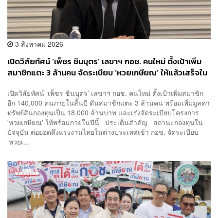
3 สิงหาคม 2026
เปิดวิสัยทัศน์ ‘เพ็ชร ชินบุตร’ เลขาฯ กอช. คนใหม่ ตั้งเป้าเพิ่ม
สมาชิกแตะ 3 ล้านคน จัดระเบียบ ‘หวยเกษียณ’ ให้แล้วเสร็จใน
ปีนี้
เปิดวิสัยทัศน์ ‘เพ็ชร ชินบุตร’ เลขาฯ กอช. คนใหม่ ตั้งเป้าเพิ่มสมาชิก
อีก 140,000 คนภายในสิ้นปี ดันสมาชิกแตะ 3 ล้านคน พร้อมเพิ่มมูลค่า
ทรัพย์สินกองทุนเป็น 18,000 ล้านบาท และเร่งจัดระเบียบโครงการ
'หวยเกษียณ' ให้พร้อมภายในปีนี้ ประเด็นสำคัญ สถานะกองทุนใน
ปัจจุบัน ต่อยอดดึงแรงงานไทยในต่างประเทศเข้า กอช. จัดระเบียบ
‘หวยเ...