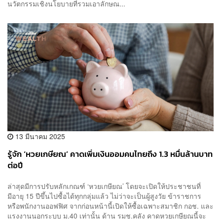
นวัตกรรมเชิงนโยบายที่รวมเอาลักษณ...
13 มีนาคม 2025
รู้จัก ‘หวยเกษียณ’ คาดเพิ่มเงินออมคนไทยถึง 1.3 หมื่นล้านบาท
ต่อปี
ล่าสุดมีการปรับหลักเกณฑ์ ‘หวยเกษียณ’ โดยจะเปิดให้ประชาชนที่
มีอายุ 15 ปีขึ้นไปซื้อได้ทุกกลุ่มแล้ว ไม่ว่าจะเป็นผู้สูงวัย ข้าราชการ
หรือพนักงานออฟฟิศ จากก่อนหน้านี้เปิดให้ซื้อเฉพาะสมาชิก กอช. และ
แรงงานนอกระบบ ม.40 เท่านั้น ด้าน รมช.คลัง คาดหวยเกษียณนี้จะ