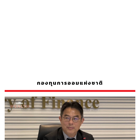
กองทุนการออมแห่งชาติ