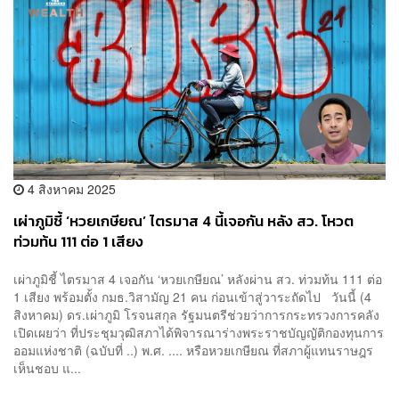
4 สิงหาคม 2025
เผ่าภูมิชี้ ‘หวยเกษียณ’ ไตรมาส 4 นี้เจอกัน หลัง สว. โหวต
ท่วมท้น 111 ต่อ 1 เสียง
เผ่าภูมิชี้ ไตรมาส 4 เจอกัน ‘หวยเกษียณ’ หลังผ่าน สว. ท่วมท้น 111 ต่อ
1 เสียง พร้อมตั้ง กมธ.วิสามัญ 21 คน ก่อนเข้าสู่วาระถัดไป วันนี้ (4
สิงหาคม) ดร.เผ่าภูมิ โรจนสกุล รัฐมนตรีช่วยว่าการกระทรวงการคลัง
เปิดเผยว่า ที่ประชุมวุฒิสภาได้พิจารณาร่างพระราชบัญญัติกองทุนการ
ออมแห่งชาติ (ฉบับที่ ..) พ.ศ. .... หรือหวยเกษียณ ที่สภาผู้แทนราษฎร
เห็นชอบ แ...