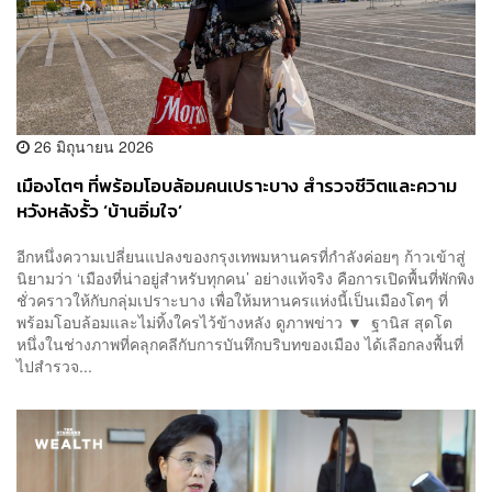
26 มิถุนายน 2026
เมืองโตๆ ที่พร้อมโอบล้อมคนเปราะบาง สำรวจชีวิตและความ
หวังหลังรั้ว ‘บ้านอิ่มใจ’
อีกหนึ่งความเปลี่ยนแปลงของกรุงเทพมหานครที่กำลังค่อยๆ ก้าวเข้าสู่
นิยามว่า ‘เมืองที่น่าอยู่สำหรับทุกคน’ อย่างแท้จริง คือการเปิดพื้นที่พักพิง
ชั่วคราวให้กับกลุ่มเปราะบาง เพื่อให้มหานครแห่งนี้เป็นเมืองโตๆ ที่
พร้อมโอบล้อมและไม่ทิ้งใครไว้ข้างหลัง ดูภาพข่าว ▼ ฐานิส สุดโต
หนึ่งในช่างภาพที่คลุกคลีกับการบันทึกบริบทของเมือง ได้เลือกลงพื้นที่
ไปสำรวจ...