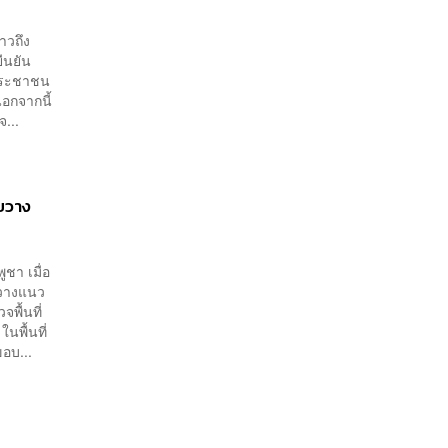
าวถึง
ืนยัน
บประชาชน
นอกจากนี้
...
ทยวาง
ชา เมื่อ
รวางแนว
พื้นที่
พื้นที่
อบ...