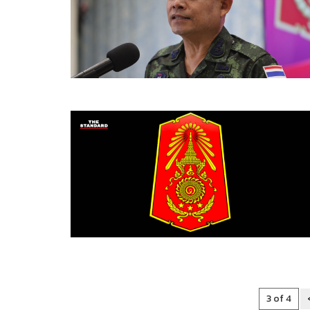
3 of 4