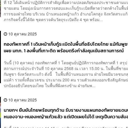
ที่ 12 ได้เดินหน้าปฏิบัติการสำคัญเพื่อความปลอดภัยของประชาชนตามแ
ชายแดน โดยมุ่งเน้นการตรวจสอบและเก็บกู้ระเบิดที่คาดว่าตกค้างในพื้นที่
การของฝ่ายไทย บริเวณ บ้านหนองหญ้าแก้ว อำเภอโคกสูง จังหวัดสระแ
ภารกิจครั้งนี้ได้จัด ชุดตรวจค้นวัตถุระเบิดถึง 4 ชุด พร้อม...
10 ตุลาคม 2025
กองทัพภาคที่ 1 เดินหน้าเก็บกู้ระเบิดในพื้นที่อธิปไตยไทย แม้กัมพู
เผย มทภ. 1 ลงพื้นที่เกาะติด พร้อมตรึงกำลังคุมเข้มสถานการณ์
วันนี้ (10 ตุลาคม) กองทัพภาคที่ 1 โดยศูนย์ปฏิบัติการกองทัพภาคที่ 1 สรุป
สถานการณ์ประจำวันที่ 10 ตุลาคม 2568 ณ เวลา 15.00 น. ในพื้นที่ชา
กัมพูชา จังหวัดสระแก้ว ดังนี้ ในพื้นที่บ้านหนองจาน ฝ่ายไทยมีมวลชนกลุ
แม่ค้า รวมทั้งสื่อมวลชน ประมาณ 200 คน รวมตัวแสดงออกเชิงสัญลักษ
ปกป้องอธิปไตยของไทย ในพื้นที่ฝั่งตรงข้าม ฝ่ายกัมพ...
10 ตุลาคม 2025
นายกฯ ยืนยันไทยพร้อมทุกด้าน รับรายงานแผนกองทัพชายแดน
หนองจาน-หนองหญ้าแก้วแล้ว แต่เปิดเผยไม่ได้ เหตุเป็นความลั