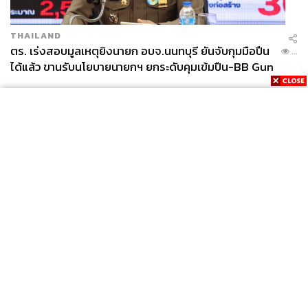
THAILAND
ตร. เร่งสอบมูลเหตุยิงนายก อบจ.นนทบุรี ยันจับกุมมือปืน
...
ได้แล้ว ขานรับนโยบายนายกฯ ยกระดับคุมเข้มปืน-BB Gun
News
Wealth
Pop
Podcast
Video
Now
Opinion
Careers
Events
Privacy
About
Contact
Policy
FOR
ADVERTISING