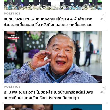
POLITICS
อนุทิน Kick Off เพิ่มทุนกองทุนหมู่บ้าน 4.4 พันล้านบาท
...
ช่วยดอกเบี้ยคนละครึ่ง หวังดึงคนออกจากหนี้นอกระบบ
POLITICS
81 ปี พล.อ. ประวิตร ไม่ขออะไร เปิดบ้านป่ารอยต่อรับพร
...
อยากเห็นประเทศเรียบร้อย ประชาชนมีความสุข