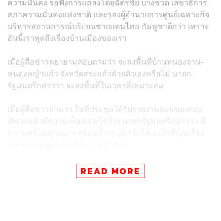
ความมั่นคง รอฟังการแถลงโดยฉัตรชัย บางชวด เลขาธิการ
สภาความมั่นคงแห่งชาติ และรองผู้อำนวยการศูนย์เฉพาะกิจ
บริหารสถานการณ์บริเวณชายแดนไทย-กัมพูชาดีกว่า เพราะ
อันนี้เราพูดถึงเรื่องบ้านเมืองของเรา
เมื่อผู้สื่อข่าวพยายามสอบถามว่า จะลงพื้นที่บ้านหนองจาน-
หนองหญ้าแก้ว จังหวัดสระแก้วด้วยตัวเองหรือไม่ นายก
รัฐมนตรีกล่าวว่า จะลงพื้นที่ในเวลาที่เหมาะสม
เมื่อผู้สื่อข่าวถามว่า ในที่ประชุมได้รับรายงานแผนของกอง
ทัพบกแล้วมีความเห็นอย่างไรบ้าง นายกรัฐมนตรีกล่าวว่า มี
ความพร้อมทุกอย่าง พร้อมย้ำว่า บอกไม่ได้ อะไรที่เป็นเรื่อง
ความลับสุดยอดต้องให้ความสำคัญ
เมื่อผู้สื่อข่าวถามว่า แผนปฏิบัติการที่รับฟังวันนี้เป็นที่น่าพอใจ
READ MORE
หรือไม่ นายกรัฐมนตรีย้ำว่ามีความพร้อม
ขณะเดียวกันนายกรัฐมนตรีไม่ตอบคำถาม ถึงกรณีที่มีความ
กังวลว่าการผลักดันชาวกัมพูชาออกจากพื้นที่ดังกล่าวจะ