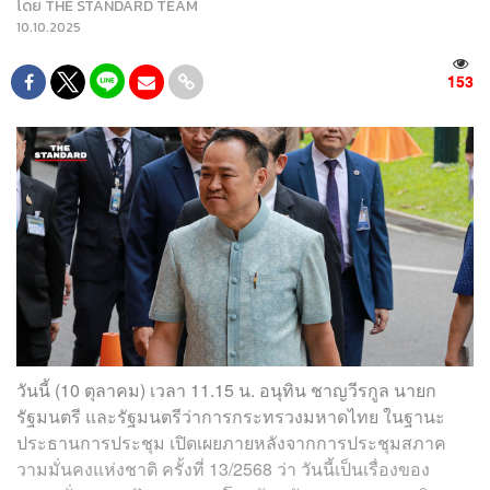
โดย
THE STANDARD TEAM
10.10.2025
153
วันนี้ (10 ตุลาคม) เวลา 11.15 น. อนุทิน ชาญวีรกูล นายก
รัฐมนตรี และรัฐมนตรีว่าการกระทรวงมหาดไทย ในฐานะ
ประธานการประชุม เปิดเผยภายหลังจากการประชุมสภาค
วามมั่นคงแห่งชาติ ครั้งที่ 13/2568 ว่า วันนี้เป็นเรื่องของ