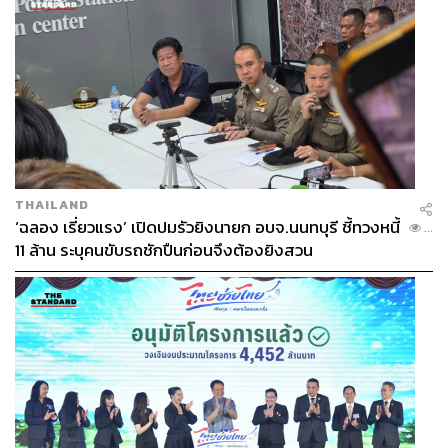
THAILAND
‘ฉลอง เรี่ยวแรง’ เปิดปมรัวยิงนายก อบจ.นนทบุรี ชี้ทวงหนี้
...
11 ล้าน ระบุคนขับรถชักปืนก่อนจึงต้องยิงสวน