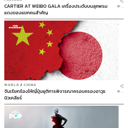
CARTIER AT WEIBO GALA เครื่องประดับบนลุคพรม
...
แดงของแขกคนสำคัญ
WORLD
/
CHINA
จีนเรียกร้องให้ญี่ปุ่นยุติการพิจารณาครอบครองอาวุธ
...
นิวเคลียร์