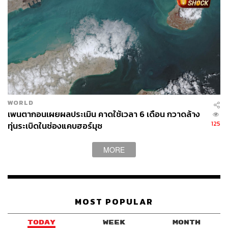
WORLD
เพนตากอนเผยผลประเมิน คาดใช้เวลา 6 เดือน กวาดล้าง
125
ทุ่นระเบิดในช่องแคบฮอร์มุซ
MORE
MOST POPULAR
TODAY
WEEK
MONTH