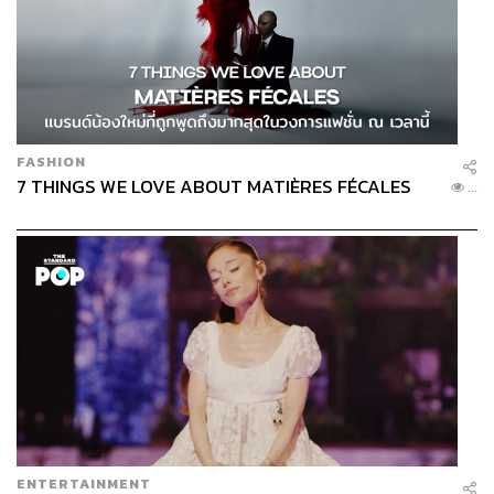
FASHION
7 THINGS WE LOVE ABOUT MATIÈRES FÉCALES
...
ENTERTAINMENT