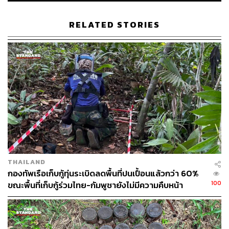
RELATED STORIES
THAILAND
กองทัพเรือเก็บกู้ทุ่นระเบิดลดพื้นที่ปนเปื้อนแล้วกว่า 60%
100
ขณะพื้นที่เก็บกู้ร่วมไทย-กัมพูชายังไม่มีความคืบหน้า