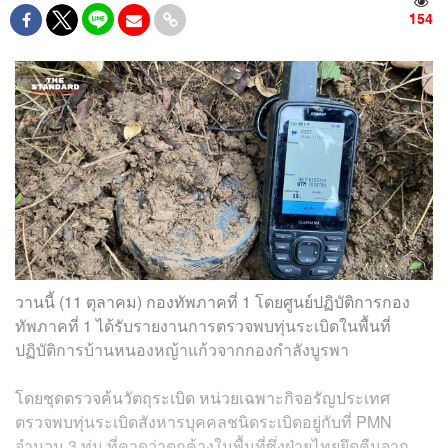
154
วานนี้ (11 ตุลาคม) กองทัพภาคที่ 1 โดยศูนย์ปฏิบัติการกอง
ทัพภาคที่ 1 ได้รับรายงานการตรวจพบทุ่นระเบิดในพื้นที่
ปฏิบัติการบ้านหนองหญ้าแก้วจากกองกำลังบูรพา
โดยชุดตรวจค้นวัตถุระเบิด หน่วยเฉพาะกิจอรัญประเทศ
ตรวจพบทุ่นระเบิดสังหารบุคคลชนิดระเบิดอยู่กับที่ PMN
จำนวน 3 ทุ่น ที่คาดว่าตกค้างในพื้นที่ซึ่งฝ่ายไทยยึดคืนจาก