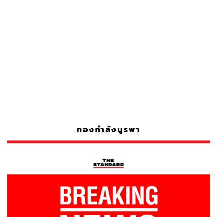
กองกำลังบูรพา