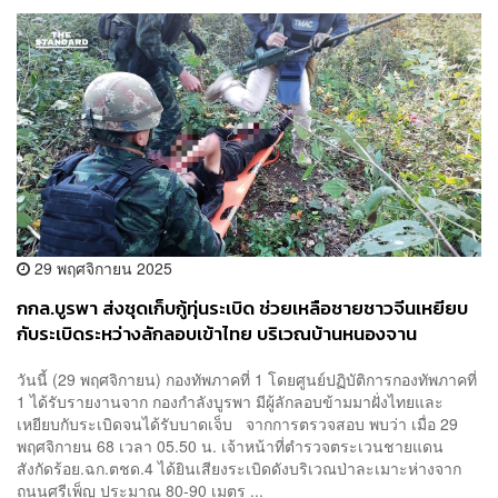
29 พฤศจิกายน 2025
กกล.บูรพา ส่งชุดเก็บกู้ทุ่นระเบิด ช่วยเหลือชายชาวจีนเหยียบ
กับระเบิดระหว่างลักลอบเข้าไทย บริเวณบ้านหนองจาน
วันนี้ (29 พฤศจิกายน) กองทัพภาคที่ 1 โดยศูนย์ปฏิบัติการกองทัพภาคที่
1 ได้รับรายงานจาก กองกำลังบูรพา มีผู้ลักลอบข้ามมาฝั่งไทยและ
เหยียบกับระเบิดจนได้รับบาดเจ็บ จากการตรวจสอบ พบว่า เมื่อ 29
พฤศจิกายน 68 เวลา 05.50 น. เจ้าหน้าที่ตำรวจตระเวนชายแดน
สังกัดร้อย.ฉก.ตชด.4 ได้ยินเสียงระเบิดดังบริเวณป่าละเมาะห่างจาก
ถนนศรีเพ็ญ ประมาณ 80-90 เมตร ...