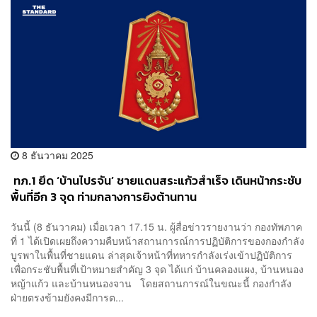
8 ธันวาคม 2025
​ ทภ.1 ยึด ‘บ้านไปรจัน’ ชายแดนสระแก้วสำเร็จ เดินหน้ากระชับ
พื้นที่อีก 3 จุด ท่ามกลางการยิงต้านทาน
วันนี้ (8 ธันวาคม) เมื่อเวลา 17.15 น. ผู้สื่อข่าวรายงานว่า กองทัพภาค
ที่ 1 ได้เปิดเผยถึงความคืบหน้าสถานการณ์การปฏิบัติการของกองกำลัง
บูรพาในพื้นที่ชายแดน ล่าสุดเจ้าหน้าที่ทหารกำลังเร่งเข้าปฏิบัติการ
เพื่อกระชับพื้นที่เป้าหมายสำคัญ 3 จุด ได้แก่ บ้านคลองแผง, บ้านหนอง
หญ้าแก้ว และบ้านหนองจาน โดยสถานการณ์ในขณะนี้ กองกำลัง
ฝ่ายตรงข้ามยังคงมีการต...