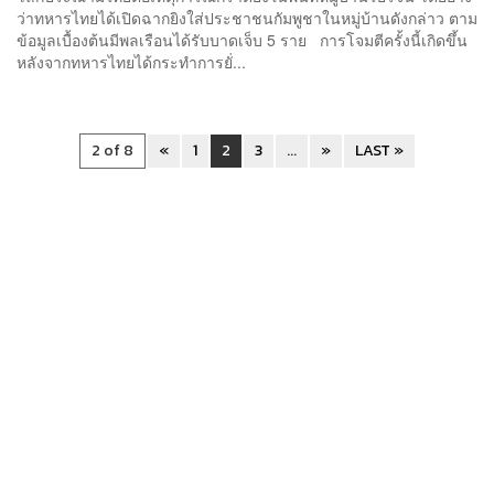
ว่าทหารไทยได้เปิดฉากยิงใส่ประชาชนกัมพูชาในหมู่บ้านดังกล่าว ตาม
ข้อมูลเบื้องต้นมีพลเรือนได้รับบาดเจ็บ 5 ราย การโจมตีครั้งนี้เกิดขึ้น
หลังจากทหารไทยได้กระทำการยั่...
2 of 8
«
1
2
3
...
»
LAST »