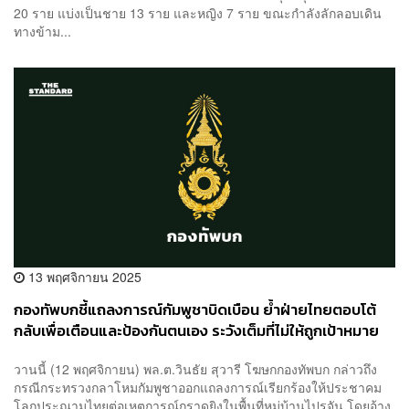
20 ราย แบ่งเป็นชาย 13 ราย และหญิง 7 ราย ขณะกำลังลักลอบเดิน
ทางข้าม...
13 พฤศจิกายน 2025
กองทัพบกชี้แถลงการณ์กัมพูชาบิดเบือน ย้ำฝ่ายไทยตอบโต้
กลับเพื่อเตือนและป้องกันตนเอง ระวังเต็มที่ไม่ให้ถูกเป้าหมาย
พลเรือน
วานนี้ (12 พฤศจิกายน) พล.ต.วินธัย สุวารี โฆษกกองทัพบก กล่าวถึง
กรณีกระทรวงกลาโหมกัมพูชาออกแถลงการณ์เรียกร้องให้ประชาคม
โลกประณามไทยต่อเหตุการณ์กราดยิงในพื้นที่หมู่บ้านไปรจัน โดยอ้าง