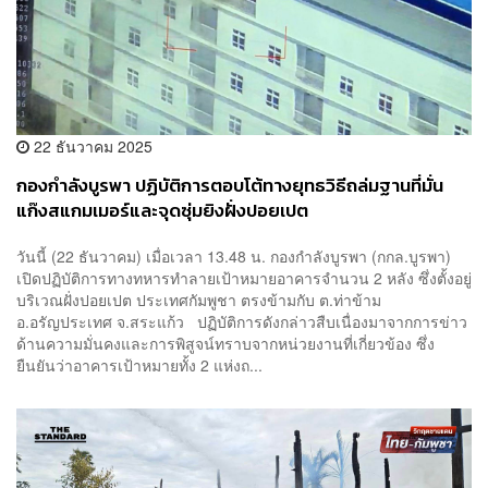
22 ธันวาคม 2025
กองกำลังบูรพา ปฏิบัติการตอบโต้ทางยุทธวิธีถล่มฐานที่มั่น
แก๊งสแกมเมอร์และจุดซุ่มยิงฝั่งปอยเปต
วันนี้ (22 ธันวาคม) เมื่อเวลา 13.48 น. กองกำลังบูรพา (กกล.บูรพา)
เปิดปฏิบัติการทางทหารทำลายเป้าหมายอาคารจำนวน 2 หลัง ซึ่งตั้งอยู่
บริเวณฝั่งปอยเปต ประเทศกัมพูชา ตรงข้ามกับ ต.ท่าข้าม
อ.อรัญประเทศ จ.สระแก้ว ปฏิบัติการดังกล่าวสืบเนื่องมาจากการข่าว
ด้านความมั่นคงและการพิสูจน์ทราบจากหน่วยงานที่เกี่ยวข้อง ซึ่ง
ยืนยันว่าอาคารเป้าหมายทั้ง 2 แห่งถ...