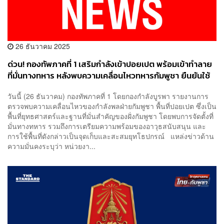
26 ธันวาคม 2025
ด่วน! กองทัพภาคที่ 1 เสริมกำลังเข้าปอยเปต พร้อมเข้าทำลาย
ที่มั่นทางทหาร หลังพบความเคลื่อนไหวทหารกัมพูชา ยืนยันใช้
กำลังในกรอบของการรักษาอธิปไตยไทย
วันนี้ (26 ธันวาคม) กองทัพภาคที่ 1 โดยกองกำลังบูรพา รายงานการ
ตรวจพบความเคลื่อนไหวของกำลังพลฝ่ายกัมพูชา พื้นที่ปอยเปต ซึ่งเป็น
พื้นที่ยุทธศาสตร์และฐานที่มั่นสำคัญของฝั่งกัมพูชา โดยพบการจัดตั้งที่
มั่นทางทหาร รวมถึงการเตรียมความพร้อมของอาวุธสนับสนุน และ
การใช้พื้นที่ดังกล่าวเป็นจุดเก็บและสะสมยุทโธปกรณ์ แหล่งข่าวด้าน
ความมั่นคงระบุว่า หน่วยงา...