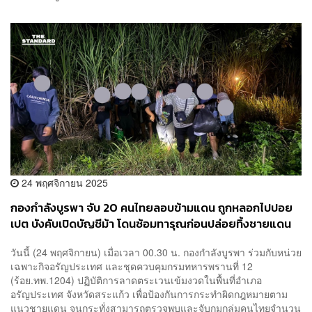
24 พฤศจิกายน 2025
กองกำลังบูรพา จับ 20 คนไทยลอบข้ามแดน ถูกหลอกไปปอย
เปต บังคับเปิดบัญชีม้า โดนซ้อมทารุณก่อนปล่อยทิ้งชายแดน
วันนี้ (24 พฤศจิกายน) เมื่อเวลา 00.30 น. กองกำลังบูรพา ร่วมกับหน่วย
เฉพาะกิจอรัญประเทศ และชุดควบคุมกรมทหารพรานที่ 12
(ร้อย.ทพ.1204) ปฏิบัติการลาดตระเวนเข้มงวดในพื้นที่อำเภอ
อรัญประเทศ จังหวัดสระแก้ว เพื่อป้องกันการกระทำผิดกฎหมายตาม
แนวชายแดน จนกระทั่งสามารถตรวจพบและจับกุมกลุ่มคนไทยจำนวน