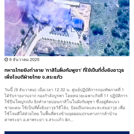
9 ธันวาคม 2025
ทหารไทยยิงทำลาย ‘กาสิโนฝั่งกัมพูชา’ ที่ใช้เป็นที่ตั้งยิงอาวุธ
เพื่อโจมตีฝ่ายไทย จ.สระแก้ว
วันนี้ (9 ธันวาคม) เมื่อเวลา 12.32 น. ศูนย์ปฏิบัติการกองทัพภาคที่ 1
ได้รับรายงานจาก กองกำลังบูรพา โดยหน่วยเฉพาะกิจที่ 11 ปฏิบัติการ
ใช้ปืนใหญ่รถถัง ยิงทำลายบ่อนกาสิโนในฝั่งกัมพูชา ซึ่งอยู่ติดแนว
ชายแดน ใช้เป็นที่ตั้งยิงอาวุธวิธีโค้ง, ป้อมปืนกลและสะสมอาวุธ เพื่อ
ใช้โจมตีใส่ฝ่ายไทย ในพื้นที่ตรงข้ามจุดผ่อนปรนทางการค้าบ้าน
ตาพระยา อ.ตาพระยา จ.สระแก้ว &n...