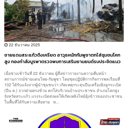
22 ธันวาคม 2025
ชายแดนสระแก้วตึงเครียด อาวุธหนักกัมพูชาตกใส่ชุมชนโคก
สูง กองกำลังบูรพาตรวจพบการเสริมยานยนต์รบประชิดแนว
เขต
เมื่อช่วงเช้าวันที่ 22 ธันวาคม ผู้สื่อข่าวรายงานความคืบหน้า
สถานการณ์ชายแดนไทย-กัมพูชา โดยชุดปฏิบัติการกิจการพลเรือนที่
102 ได้รับแจ้งจากผู้นำชุมชนว่า เกิดเหตุกระสุนปืนเครื่องยิงลูกระเบิด
(ปืน ค.) จากฝ่ายตรงข้าม ตกใส่บริเวณบ้านประชาชน อำเภอโคกสูง
จังหวัดสระแก้ว แรงระเบิดส่งผลให้เกิดเพลิงไหม้ยุ้งข้าวของประชาชน
ในพื้นที่ได้รับความเสียหาย ห...