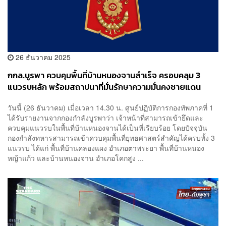
26 ธันวาคม 2025
กกล.บูรพา ควบคุมพื้นที่บ้านหนองจานสำเร็จ ครอบคลุม 3
แนวรบหลัก พร้อมสถาปนาที่มั่นรักษาความมั่นคงชายแดน
วันนี้ (26 ธันวาคม) เมื่อเวลา 14.30 น. ศูนย์ปฏิบัติการกองทัพภาคที่ 1
ได้รับรายงานจากกองกำลังบูรพาว่า เจ้าหน้าที่สามารถเข้ายึดและ
ควบคุมแนวรบในพื้นที่บ้านหนองจานได้เป็นที่เรียบร้อย โดยปัจจุบัน
กองกำลังทหารสามารถเข้าควบคุมพื้นที่ยุทธศาสตร์สำคัญได้ครบทั้ง 3
แนวรบ ได้แก่ พื้นที่บ้านคลองแผง อำเภอตาพระยา พื้นที่บ้านหนอง
หญ้าแก้ว และบ้านหนองจาน อำเภอโคกสูง ...