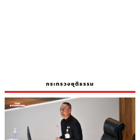
กระทรวงยุติธรรม