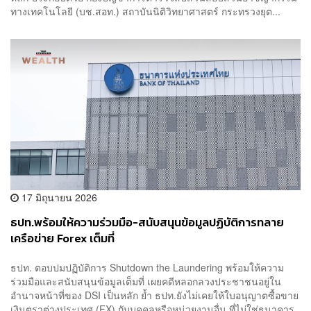
ทางเทคโนโลยี (บช.สอท.) สถาบันนิติวิทยาศาสตร์ กระทรวงยุต...
17 มิถุนายน 2026
ธปท.พร้อมให้ความร่วมมือ-สนับสนุนข้อมูลปฏิบัติการทลาย
เครือข่าย Forex เต็มที่
ธปท. ตอบปมปฏิบัติการ Shutdown the Laundering พร้อมให้ความ
ร่วมมือและสนับสนุนข้อมูลเต็มที่ เผยคดีหลอกลวงประชาชนอยู่ใน
อำนาจหน้าที่ของ DSI เป็นหลัก ย้ำ ธปท.ยังไม่เคยให้ใบอนุญาตซื้อขาย
เงินตราต่างประเทศ (FX) กับบุคคลหรือหน่วยงานอื่น ที่ไม่ใช่ธนาคาร