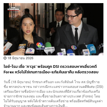
18 มิถุนายน 2026
ไอซ์-โรม เชื่อ ‘ภาวุธ’ พร้อมถูก DSI ตรวจสอบหากเอี่ยวคดี
Forex หวังไม่ใช่เกมการเมือง-แก้แค้นเอาคืน หลังตรวจสอบ
TH-AI Passport
วันนี้ (18 มิถุนายน) รักชนก ศรีนอก และรังสิมันต์ โรม สส.บัญชีราย
ชื่อ พรรคประชาชน กล่าวกรณีกระแสข่าวกรมสอบสวนคดีพิเศษ (DSI)
เตรียมเปิดรายชื่อนักการเมือง และนักแสดงที่มีส่วนเกี่ยวข้องกับเครือ
ข่ายการชักชวนลงทุน และซื้อขายเงินตราต่างประเทศ (Forex) โดย
ไม่ได้รับอนุญาต หลังได้เข้าตรวจค้นเครือข่าย พร้อมยึดทรัพย์สินมูลค่า
จำนวนมาก และพบข้อมูลเส้นทางการเงินที...