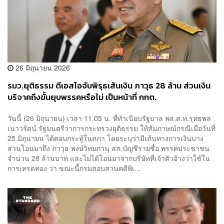
26 มิถุนายน 2026
รมว.ยุติธรรม ดีเอสไอจับพิรุธเส้นเงิน ภาวุธ 28 ล้าน ส่วนเงิน
บริจาคถึงขั้นยุบพรรคหรือไม่ เป็นหน้าที่ กกต.
วันนี้ (26 มิถุนายน) เวลา 11.05 น. ที่ทำเนียบรัฐบาล พล.ต.ท.รุทธพล
เนาวรัตน์ รัฐมนตรีว่าการกระทรวงยุติธรรม ให้สัมภาษณ์กรณีเมื่อวันที่
25 มิถุนายน ได้ตอบกระทู้ในสภา โดยระบุว่ามีเส้นทางการเงินบาง
ส่วนโอนมาถึง ภาวุธ พงษ์วิทยภานุ สส.บัญชีรายชื่อ พรรคประชาชน
จำนวน 28 ล้านบาท และไม่ได้โอนมาจากบริษัทที่เจ้าตัวอ้างว่าใช้ใน
การเทรดทอง ว่า ขณะนี้กรมสอบสวนคดีพิเ...