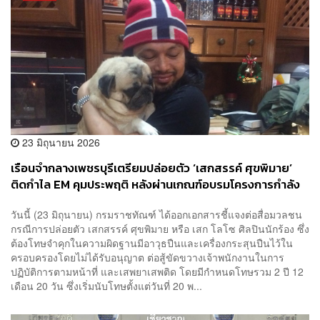
23 มิถุนายน 2026
เรือนจำกลางเพชรบุรีเตรียมปล่อยตัว ‘เสกสรรค์ ศุขพิมาย’
ติดกำไล EM คุมประพฤติ หลังผ่านเกณฑ์อบรมโครงการกำลัง
ใจฯ
วันนี้ (23 มิถุนายน) กรมราชทัณฑ์ ได้ออกเอกสารชี้แจงต่อสื่อมวลชน
กรณีการปล่อยตัว เสกสรรค์ ศุขพิมาย หรือ เสก โลโซ ศิลปินนักร้อง ซึ่ง
ต้องโทษจำคุกในความผิดฐานมีอาวุธปืนและเครื่องกระสุนปืนไว้ใน
ครอบครองโดยไม่ได้รับอนุญาต ต่อสู้ขัดขวางเจ้าพนักงานในการ
ปฏิบัติการตามหน้าที่ และเสพยาเสพติด โดยมีกำหนดโทษรวม 2 ปี 12
เดือน 20 วัน ซึ่งเริ่มนับโทษตั้งแต่วันที่ 20 พ...