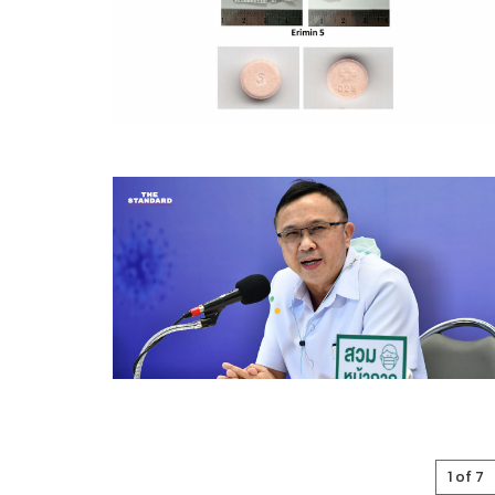
1 of 7