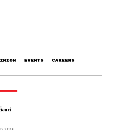
INION
EVENTS
CAREERS
ั้งแต่
ยว่า กรม