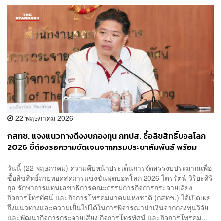
22 พฤษภาคม 2026
กสทช. แจงแนวทางดึงงบกองทุน กทปส. ซื้อลิขสิทธิ์บอลโลก
2026 ชี้ต้องรอความชัดเจนจากกรมประชาสัมพันธ์ พร้อม
ประเมินความคุ้มค่า
วันนี้ (22 พฤษภาคม) ความคืบหน้าประเด็นการจัดสรรงบประมาณเพื่อ
ซื้อลิขสิทธิ์ถ่ายทอดสดการแข่งขันฟุตบอลโลก 2026 ไตรรัตน์ วิริยะศิริ
กุล รักษาการแทนเลขาธิการคณะกรรมการกิจการกระจายเสียง
กิจการโทรทัศน์ และกิจการโทรคมนาคมแห่งชาติ (กสทช.) ได้เปิดเผย
ถึงแนวทางและความเป็นไปได้ในการพิจารณานำเงินจากกองทุนวิจัย
และพัฒนากิจการกระจายเสียง กิจการโทรทัศน์ และกิจการโทรคม...