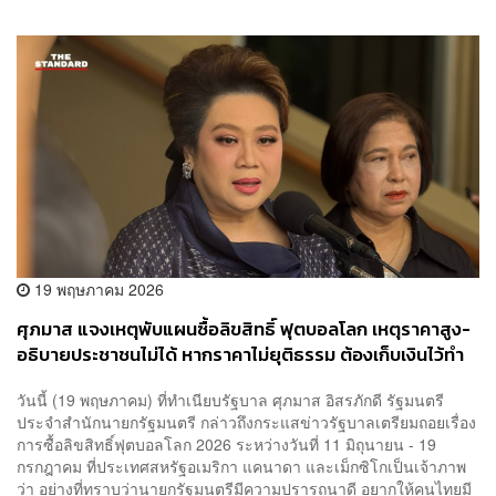
19 พฤษภาคม 2026
ศุภมาส แจงเหตุพับแผนซื้อลิขสิทธิ์ ฟุตบอลโลก เหตุราคาสูง-
อธิบายประชาชนไม่ได้ หากราคาไม่ยุติธรรม ต้องเก็บเงินไว้ทำ
อย่างอื่น
วันนี้ (19 พฤษภาคม) ที่ทำเนียบรัฐบาล ศุภมาส อิสรภักดี รัฐมนตรี
ประจำสำนักนายกรัฐมนตรี กล่าวถึงกระแสข่าวรัฐบาลเตรียมถอยเรื่อง
การซื้อลิขสิทธิ์ฟุตบอลโลก 2026 ระหว่างวันที่ 11 มิถุนายน - 19
กรกฎาคม ที่ประเทศสหรัฐอเมริกา แคนาดา และเม็กซิโกเป็นเจ้าภาพ
ว่า อย่างที่ทราบว่านายกรัฐมนตรีมีความปรารถนาดี อยากให้คนไทยมี