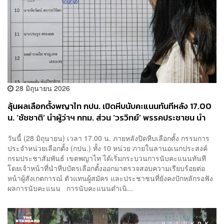
28 มิถุนายน 2026
ลุ้นผลเลือกตั้งพญาไท กปน. เปิดหีบนับคะแนนทันทีหลัง 17.00
น. ‘ชัชชาติ’ นำผู้ว่าฯ กทม. ส่วน ‘วรวิทย์’ พรรคประชาชน นำ
สก.
วันนี้ (28 มิถุนายน) เวลา 17.00 น. ภายหลังปิดหีบเลือกตั้ง กรรมการ
ประจำหน่วยเลือกตั้ง (กปน.) ทั้ง 10 หน่วย ภายในลานอเนกประสงค์
กรมประชาสัมพันธ์ เขตพญาไท ได้เริ่มกระบวนการนับคะแนนทันที
โดยเจ้าหน้าที่นำหีบบัตรเลือกตั้งออกมาตรวจสอบความเรียบร้อยต่อ
หน้าผู้สังเกตการณ์ ตัวแทนผู้สมัคร และประชาชนที่ยังคงปักหลักรอฟัง
ผลการนับคะแนน การนับคะแนนดำเนิ...