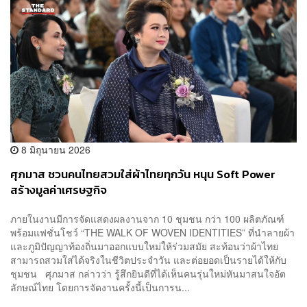
8 มิถุนายน 2026
ศุภมาส ชวนคนไทยสวมใส่ผ้าไทยทุกวัน หนุน Soft Power
สร้างมูลค่าเศรษฐกิจ
ภายในงานมีการจัดแสดงผลงานจาก 10 ชุมชน กว่า 100 ผลิตภัณฑ์
พร้อมแฟชั่นโชว์ “THE WALK OF WOVEN IDENTITIES” ที่นำลายผ้า
และภูมิปัญญาท้องถิ่นมาออกแบบใหม่ให้ร่วมสมัย สะท้อนว่าผ้าไทย
สามารถสวมใส่ได้จริงในชีวิตประจำวัน และต่อยอดเป็นรายได้ให้กับ
ชุมชน ศุภมาส กล่าวว่า รู้สึกยินดีที่ได้เห็นคนรุ่นใหม่หันมาสนใจอัต
ลักษณ์ไทย โดยการจัดงานครั้งนี้เป็นการน...