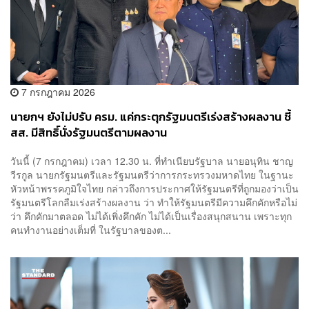
7 กรกฎาคม 2026
นายกฯ ยังไม่ปรับ ครม. แค่กระตุกรัฐมนตรีเร่งสร้างผลงาน ชี้
สส. มีสิทธิ์นั่งรัฐมนตรีตามผลงาน
วันนี้ (7 กรกฎาคม) เวลา 12.30 น. ที่ทำเนียบรัฐบาล นายอนุทิน ชาญ
วีรกูล นายกรัฐมนตรีและรัฐมนตรีว่าการกระทรวงมหาดไทย ในฐานะ
หัวหน้าพรรคภูมิใจไทย กล่าวถึงการประกาศให้รัฐมนตรีที่ถูกมองว่าเป็น
รัฐมนตรีโลกลืมเร่งสร้างผลงาน ว่า ทำให้รัฐมนตรีมีความคึกคักหรือไม่
ว่า คึกคักมาตลอด ไม่ได้เพิ่งคึกคัก ไม่ได้เป็นเรื่องสนุกสนาน เพราะทุก
คนทำงานอย่างเต็มที่ ในรัฐบาลของต...