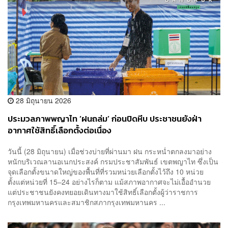
28 มิถุนายน 2026
ประมวลภาพพญาไท ‘ฝนถล่ม’ ก่อนปิดหีบ ประชาชนยังฝ่า
อากาศใช้สิทธิ์เลือกตั้งต่อเนื่อง
วันนี้ (28 มิถุนายน) เมื่อช่วงบ่ายที่ผ่านมา ฝน กระหน่ำตกลงมาอย่าง
หนักบริเวณลานอเนกประสงค์ กรมประชาสัมพันธ์ เขตพญาไท ซึ่งเป็น
จุดเลือกตั้งขนาดใหญ่ของพื้นที่ที่รวมหน่วยเลือกตั้งไว้ถึง 10 หน่วย
ตั้งแต่หน่วยที่ 15–24 อย่างไรก็ตาม แม้สภาพอากาศจะไม่เอื้ออำนวย
แต่ประชาชนยังคงทยอยเดินทางมาใช้สิทธิ์เลือกตั้งผู้ว่าราชการ
กรุงเทพมหานครและสมาชิกสภากรุงเทพมหานคร ...