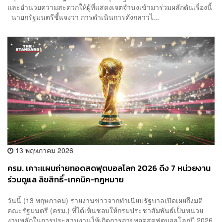
และอำนวยความสะดวกให้ผู้ที่แสดงเจตจำนงเข้ามาร่วมผลักดันเรื่องนี้
นายกรัฐมนตรีชี้แจงว่า การดำเนินการดังกล่าวไ...
13 พฤษภาคม 2026
ครม. เคาะแผนถ่ายทอดสดฟุตบอลโลก 2026 ดึง 7 หน่วยงาน
ร่วมดูแล ลิขสิทธิ์-เทคนิค-กฎหมาย
วันนี้ (13 พฤษภาคม) รายงานข่าวจากทำเนียบรัฐบาลเปิดเผยถึงมติ
คณะรัฐมนตรี (ครม.) ที่ได้เห็นชอบให้กรมประชาสัมพันธ์เป็นหน่วย
งานหลักในการประสานงานให้เกิดการถ่ายทอดสดฟุตบอลโลกปี 2026