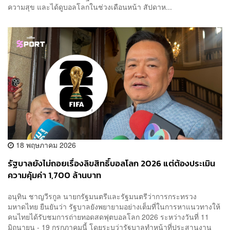
ความสุข และได้ดูบอลโลกในช่วงเดือนหน้า สัปดาห...
18 พฤษภาคม 2026
รัฐบาลยังไม่ถอยเรื่องลิขสิทธิ์บอลโลก 2026 แต่ต้องประเมิน
ความคุ้มค่า 1,700 ล้านบาท
อนุทิน ชาญวีรกูล นายกรัฐมนตรีและรัฐมนตรีว่าการกระทรวง
มหาดไทย ยืนยันว่า รัฐบาลยังพยายามอย่างเต็มที่ในการหาแนวทางให้
คนไทยได้รับชมการถ่ายทอดสดฟุตบอลโลก 2026 ระหว่างวันที่ 11
มิถุนายน - 19 กรกฎาคมนี้ โดยระบุว่ารัฐบาลทำหน้าที่ประสานงาน