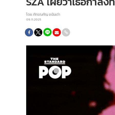
SZA เผยว่าเธอกำลังทำอ
โดย
ภัทรณกัญ อนันเต่า
09.11.2025