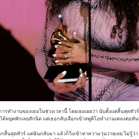
ารทำงานของเธอในช่วงเวลานี้ โดยเธอเผยว่า นับตั้งแต่สิ้นสุดทัวร์
ได้หยุดพักเลยสักนิด แต่เธอกลับเลือกเข้าสตูดิโอทำงานเพลงต่อทัน
สิ้นสุดทัวร์ แต่ฉันกลับมา แล้วก็วิ่งเข้าหาความวุ่นวายเลย ไม่รู้ว่า