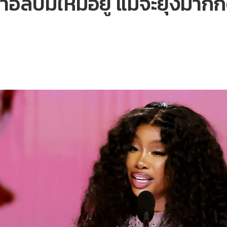
ัลบั้มใหม่อยู่ แม้จะยุ่งมาก