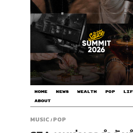
HOME
NEWS
WEALTH
POP
LIF
ABOUT
MUSIC
POP
/