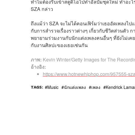
ทำไมต้องรีบเข้าสตูดิโอไปทำอัลบั้มชุดใหม่ ทำอะไ
SZA กล่าว
ถึงแม้ว่า SZA จะไม่ได้คอนเฟิร์มว่าเธออัดเพลงไปแ
กับการสำรวจเรื่องราวต่างๆ เกี่ยวกับชีวิตส่วนตัว 
พยายามร่วมงานกับนักแต่งเพลงคนอื่นๆ ที่ยังไม่เค
กับงานศิลปะของเธอเช่นกัน
ภาพ:
Kevin Winter/Getty Images for The Record
อ้างอิง:
https://www.hotnewhiphop.com/957555-sz
TAGS:
Music
นักแต่งเพลง
เพลง
Kendrick Lama