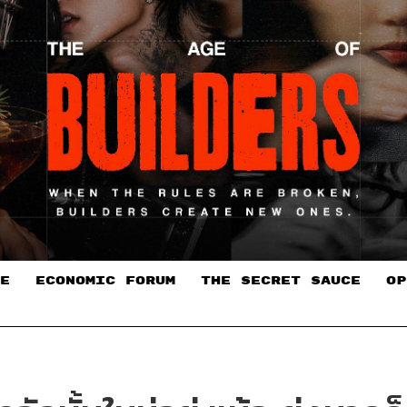
E
ECONOMIC FORUM
THE SECRET SAUCE​
OP