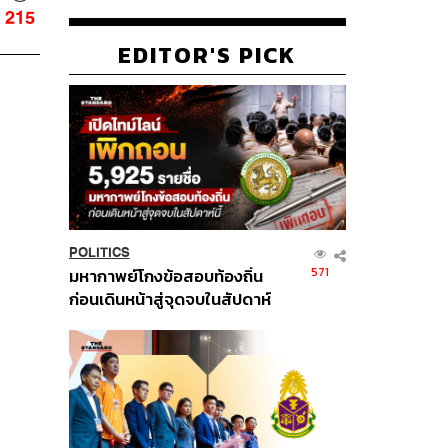
215
EDITOR'S PICK
POLITICS
571
มหากาพย์โกงข้อสอบท้องถิ่น
ก่อนเดินหน้าสู่จุดจบในสัปดาห์
นี้