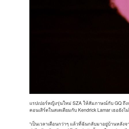
แรปเปอร์หญิงรุ่นใหม่ SZA ให้สัมภาษณ์กับ GQ ถึงก
คอนเสิร์ตในสเตเดียมกับ Kendrick Lamar เธอยังไม่
“เป็นเวลาเดือนกว่าๆ แล้วที่ฉันกลับมาอยู่บ้านหลังจาก