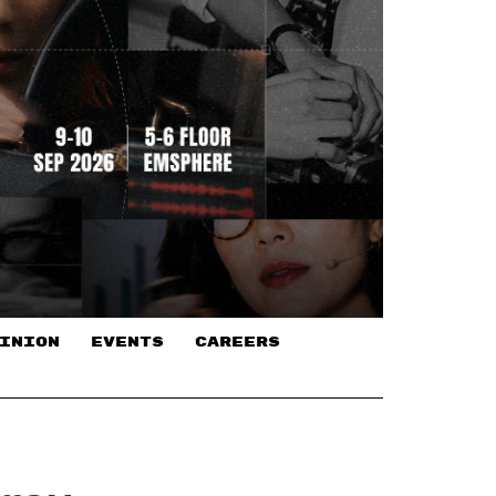
INION
EVENTS
CAREERS