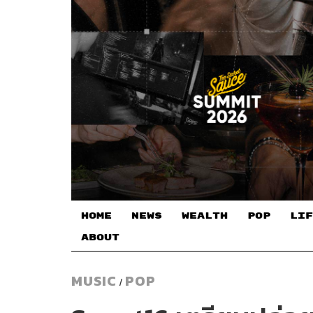
HOME
NEWS
WEALTH
POP
LIF
ABOUT
MUSIC
POP
/