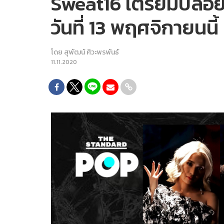
Sweat16 เตรียมปล่อย
วันที่ 13 พฤศจิกายนน
โดย
สุพัฒน์ ศิวะพรพันธ์
11.11.2020