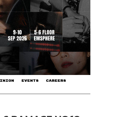
INION
EVENTS
CAREERS