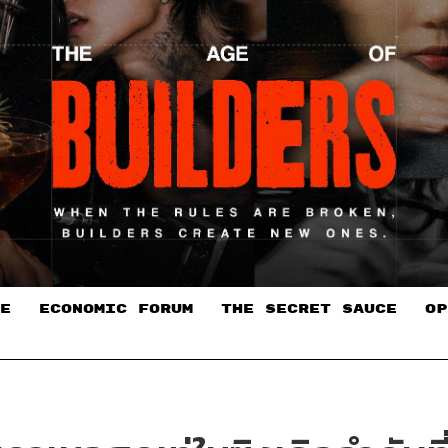
E
ECONOMIC FORUM
THE SECRET SAUCE​
OP