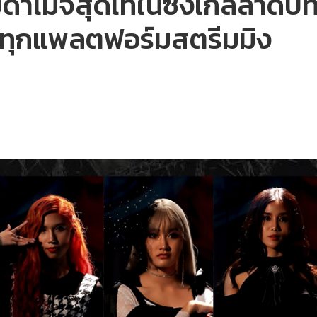
ดาเมจสุดเท่ในซิงเกิลลำดับ
ี้ ทุกแพลตฟอร์มสตรีมมิง