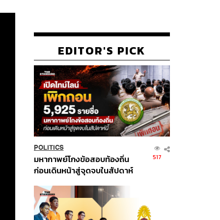
EDITOR'S PICK
POLITICS
517
มหากาพย์โกงข้อสอบท้องถิ่น
ก่อนเดินหน้าสู่จุดจบในสัปดาห์
นี้