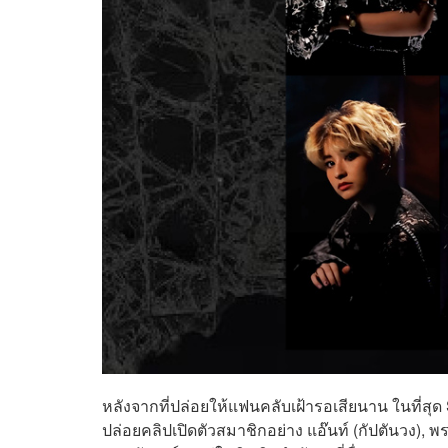
หลังจากที่ปล่อยให้แฟนคลับเฝ้ารอเสียนาน ในที่สุ
ปล่อยคลิปเปิดตัวสมาชิกอย่าง แอ๊นท์ (กัปตันวง), พร